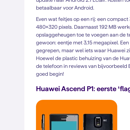
betaalbaar voor Android.
Even wat feitjes op een rij: een compact
480×320 pixels. Daarnaast 192 MB werk
opslaggeheugen toe te voegen aan de 
gewoon: eentje met 3,15 megapixel. Een
gegrepen, maar wel iets waar Huawei zi
Hoewel de plastic behuizing van de Hu
de telefoon in reviews van bijvoorbeel
goed begin!
Huawei Ascend P1: eerste ‘fla