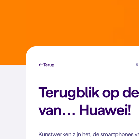
Terug
5 
Terugblik op de
van… Huawei!
Kunstwerken zijn het, de smartphones v