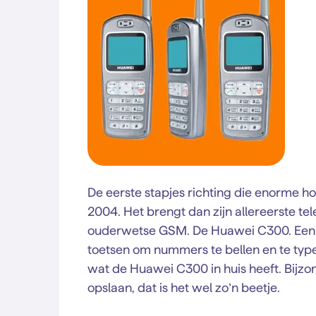
De eerste stapjes richting die enorme h
2004. Het brengt dan zijn allereerste t
ouderwetse GSM. De Huawei C300. Een vo
toetsen om nummers te bellen en te type
wat de Huawei C300 in huis heeft. Bijzond
opslaan, dat is het wel zo’n beetje.