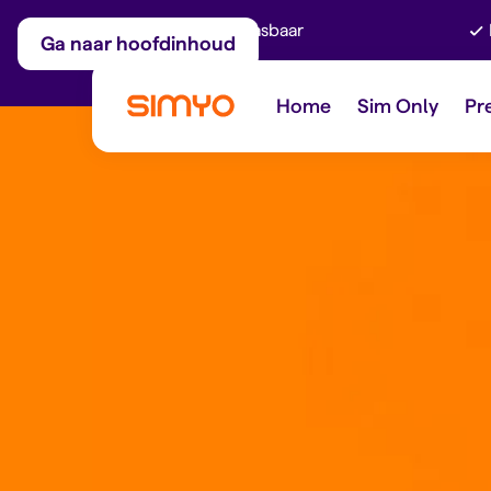
Maandelijks aanpasbaar
Ga naar hoofdinhoud
Home
Sim Only
Pr