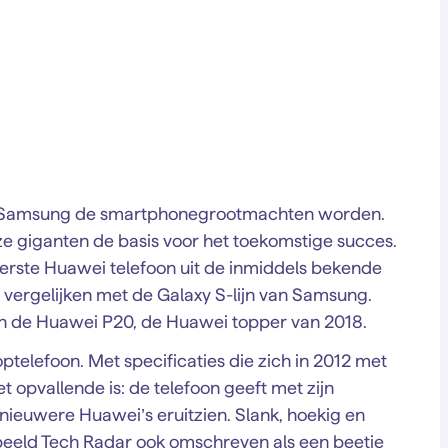
en Samsung de smartphonegrootmachten worden.
e giganten de basis voor het toekomstige succes.
 eerste Huawei telefoon uit de inmiddels bekende
 te vergelijken met de Galaxy S-lijn van Samsung.
an de Huawei P20, de Huawei topper van 2018.
ptelefoon. Met specificaties die zich in 2012 met
 opvallende is: de telefoon geeft met zijn
nieuwere Huawei’s eruitzien. Slank, hoekig en
rbeeld Tech Radar ook omschreven als een beetje