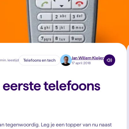
Jan Willem Kleijer
Telefoons en tech
min. leestijd
17 april 2018
 eerste telefoons
an tegenwoordig. Leg je een topper van nu naast