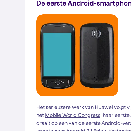
De eerste Android-smartpho
Het serieuzere werk van Huawei volgt vijf
het
Mobile World Congress
haar eerste 
draait op een van de eerste Android-versi
update naar Android 2.1 Eclair. Kosten toe