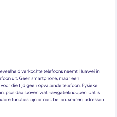
oeveelheid verkochte telefoons neemt Huawei in
elefoon uit. Geen smartphone, maar een
or die tijd geen opvallende telefoon. Fysieke
n, plus daarboven wat navigatieknoppen: dat is
ere functies zijn er niet: bellen, sms’en, adressen