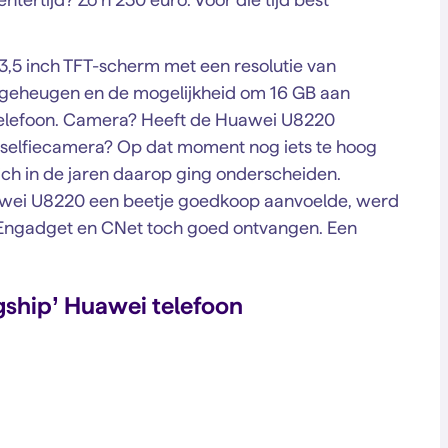
 3,5 inch TFT-scherm met een resolutie van
geheugen en de mogelijkheid om 16 GB aan
telefoon. Camera? Heeft de Huawei U8220
 selfiecamera? Op dat moment nog iets te hoog
ch in de jaren daarop ging onderscheiden.
awei U8220 een beetje goedkoop aanvoelde, werd
d Engadget en CNet toch goed ontvangen. Een
gship’ Huawei telefoon