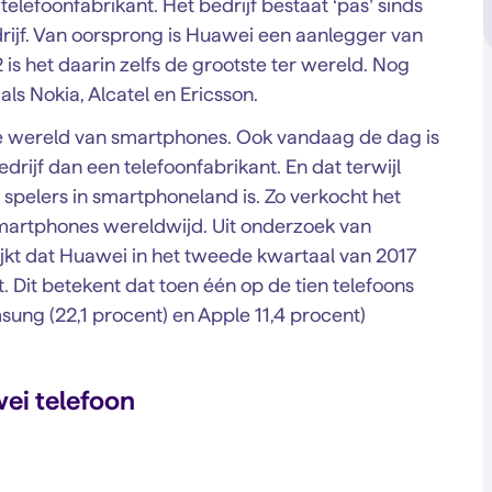
elefoonfabrikant. Het bedrijf bestaat ‘pas’ sinds
drijf. Van oorsprong is Huawei een aanlegger van
s het daarin zelfs de grootste ter wereld. Nog
 Nokia, Alcatel en Ericsson.
n de wereld van smartphones. Ook vandaag de dag is
drijf dan een telefoonfabrikant. En dat terwijl
spelers in smartphoneland is. Zo verkocht het
 smartphones wereldwijd. Uit onderzoek van
jkt dat Huawei in het tweede kwartaal van 2017
 Dit betekent dat toen één op de tien telefoons
ung (22,1 procent) en Apple 11,4 procent)
ei telefoon