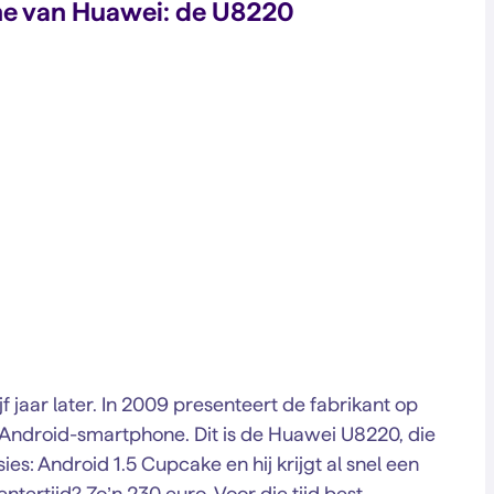
ne van Huawei: de U8220
 jaar later. In 2009 presenteert de fabrikant op
Android-smartphone. Dit is de Huawei U8220, die
es: Android 1.5 Cupcake en hij krijgt al snel een
ntertijd? Zo’n 230 euro. Voor die tijd best