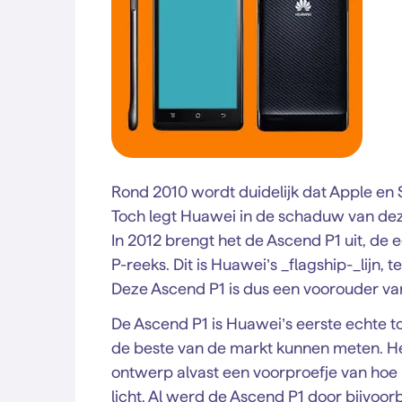
Rond 2010 wordt duidelijk dat Apple 
Toch legt Huawei in de schaduw van dez
In 2012 brengt het de Ascend P1 uit, de
P-reeks. Dit is Huawei’s _flagship-_lijn,
Deze Ascend P1 is dus een voorouder v
De Ascend P1 is Huawei’s eerste echte to
de beste van de markt kunnen meten. Het
ontwerp alvast een voorproefje van hoe 
licht. Al werd de Ascend P1 door bijvoo