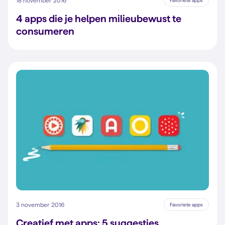
18 november 2016
Favoriete apps
4 apps die je helpen milieubewust te
consumeren
3 november 2016
Favoriete apps
Creatief met apps: 5 suggesties