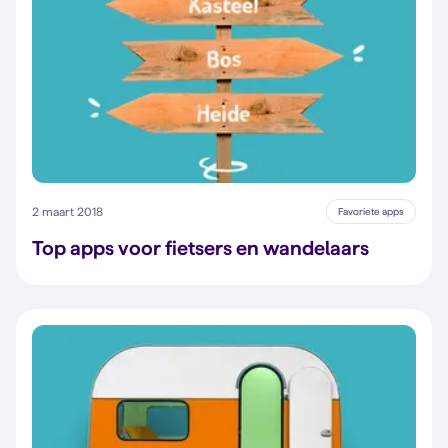
2 maart 2018
Favoriete apps
Top apps voor fietsers en wandelaars