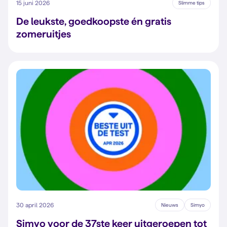
15 juni 2026
Slimme tips
De leukste, goedkoopste én gratis
zomeruitjes
30 april 2026
Nieuws
Simyo
Simyo voor de 37ste keer uitgeroepen tot