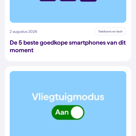
2 augustus 2026
Telefoons en tech
De 5 beste goedkope smartphones van dit
moment