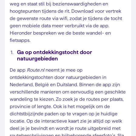
weg en staat stil bij bezienswaardigheden en
hoogtepunten tijdens de rit. Download voor vertrek
de gewenste route via wifi, zodat je tijdens de tocht
geen mobiele data meer verbruikt via de app.
Hieronder bespreken we de beste wandel- en
fietsapps.
Ga op ontdekkingstocht door
natuurgebieden
De app
Route.nl
neemt je mee op
ontdekkingstochten door natuurgebieden in
Nederland, België en Duitsland. Binnen de app zijn
verschillende manieren om eenvoudig een geschikte
wandeling te kiezen. Zo zoek je de routes per plaats,
provincie of lengte. Ook is het mogelijk om de
dichtstbijzijnde paden op te vragen op je huidige
locatie. Op de interactieve kaart zie je altijd op welk
deel je je bevindt en wordt je route uitgebreid met
routebeschrijvingen en bijbehorende sfeerfoto’s. Sla