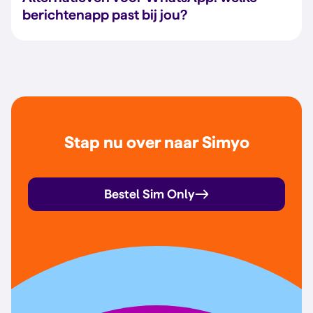
berichtenapp past bij jou?
Stap nu over naar Simyo
Bestel Sim Only