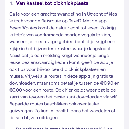
Van kasteel tot picknickplaats
Ga je voor een grachtenwandeling in Utrecht of kies
je toch voor de fietsroute op Texel? Met de app
BeleefRoutes
komt de natuur echt tot leven. Zo krijg
je foto’s van voorkomende soorten vogels te zien,
wanneer je in een vogelgebied bent of je krijgt een
kijkje in het bijzondere kasteel waar je langsloopt.
Naast dat je een melding krijgt wanneer je langs
leuke bezienswaardigheden komt, geeft de app je
ook tips voor bijvoorbeeld picknickplaatsen en
musea. Vrijwel alle routes in deze app zijn gratis te
downloaden, maar soms betaal je tussen de €0,90 en
€3,00 voor een route. Ook hier geldt weer dat je de
kaart van tevoren het beste kunt downloaden via wifi.
Bepaalde routes beschikken ook over leuke
quizvragen. Zo kun je jezelf tijdens het wandelen of
fietsen blijven uitdagen.