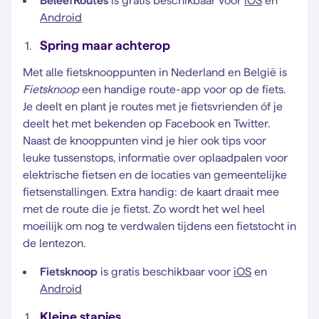
BeleefRoutes
is gratis beschikbaar voor
iOS
en
Android
Spring maar achterop
Met alle fietsknooppunten in Nederland en België is
Fietsknoop
een handige route-app voor op de fiets.
Je deelt en plant je routes met je fietsvrienden óf je
deelt het met bekenden op Facebook en Twitter.
Naast de knooppunten vind je hier ook tips voor
leuke tussenstops, informatie over oplaadpalen voor
elektrische fietsen en de locaties van gemeentelijke
fietsenstallingen. Extra handig: de kaart draait mee
met de route die je fietst. Zo wordt het wel heel
moeilijk om nog te verdwalen tijdens een fietstocht in
de lentezon.
Fietsknoop
is gratis beschikbaar voor
iOS
en
Android
Kleine stapjes