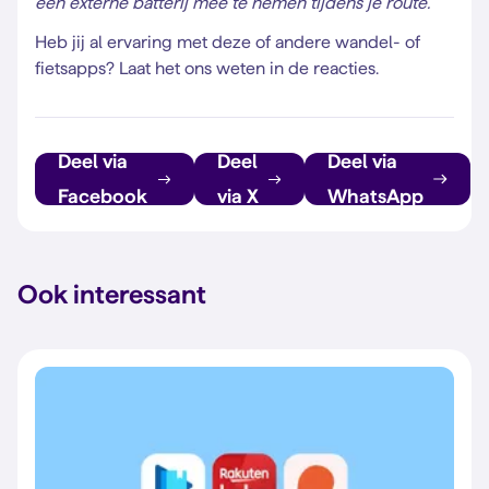
een externe batterij mee te nemen tijdens je route.
Heb jij al ervaring met deze of andere wandel- of
fietsapps? Laat het ons weten in de reacties.
Deel via
Deel
Deel via
Facebook
via X
WhatsApp
Ook interessant