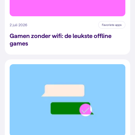
2 juli 2026
Favoriete apps
Gamen zonder wifi: de leukste offline
games