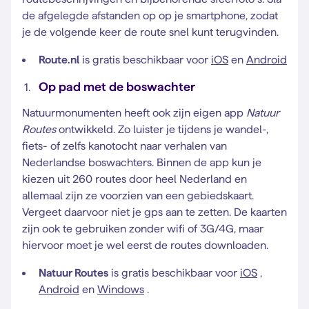
de afgelegde afstanden op op je smartphone, zodat
je de volgende keer de route snel kunt terugvinden.
Route.nl
is gratis beschikbaar voor
iOS
en
Android
Op pad met de boswachter
Natuurmonumenten heeft ook zijn eigen app
Natuur
Routes
ontwikkeld. Zo luister je tijdens je wandel-,
fiets- of zelfs kanotocht naar verhalen van
Nederlandse boswachters. Binnen de app kun je
kiezen uit 260 routes door heel Nederland en
allemaal zijn ze voorzien van een gebiedskaart.
Vergeet daarvoor niet je gps aan te zetten. De kaarten
zijn ook te gebruiken zonder wifi of 3G/4G, maar
hiervoor moet je wel eerst de routes downloaden.
Natuur Routes
is gratis beschikbaar voor
iOS
,
Android
en
Windows
.