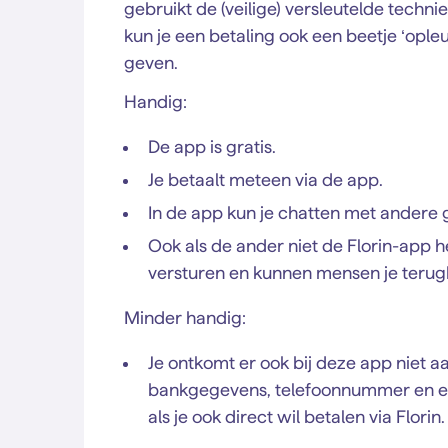
gebruikt de (veilige) versleutelde techni
kun je een betaling ook een beetje ‘opl
geven.
Handig:
De app is gratis.
Je betaalt meteen via de app.
In de app kun je chatten met andere 
Ook als de ander niet de Florin-app h
versturen en kunnen mensen je terug
Minder handig:
Je ontkomt er ook bij deze app niet aa
bankgegevens, telefoonnummer en e
als je ook direct wil betalen via Florin.