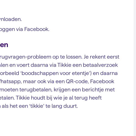
nloaden.
loggen via Facebook.
len
erugvragen-probleem op te lossen. Je rekent eerst
len en voert daarna via Tikkie een betaalverzoek
voorbeeld ‘boodschappen voor etentje’) en daarna
 Whatsapp, maar ook via een QR-code, Facebook
moeten terugbetalen, krijgen een berichtje met
alen. Tikkie houdt bij wie je al terug heeft
ls het een ‘tikkie’ te lang duurt.