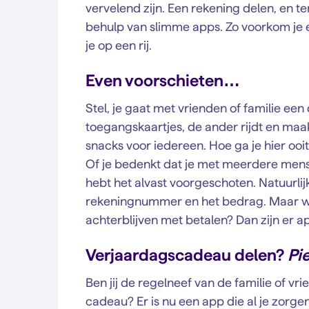
vervelend zijn. Een rekening delen, en t
behulp van slimme apps. Zo voorkom je 
je op een rij.
Even voorschieten…
Stel, je gaat met vrienden of familie een
toegangskaartjes, de ander rijdt en maa
snacks voor iedereen. Hoe ga je hier ooit
Of je bedenkt dat je met meerdere mens
hebt het alvast voorgeschoten. Natuurlij
rekeningnummer en het bedrag. Maar wat
achterblijven met betalen? Dan zijn er ap
Verjaardagscadeau delen?
Pi
Ben jij de regelneef van de familie of v
cadeau? Er is nu een app die al je zorg