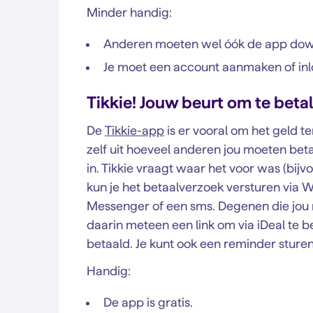
Minder handig:
Anderen moeten wel óók de app dow
Je moet een account aanmaken of in
Tikkie! Jouw beurt om te beta
De
Tikkie-app
is er vooral om het geld t
zelf uit hoeveel anderen jou moeten beta
in. Tikkie vraagt waar het voor was (bij
kun je het betaalverzoek versturen via
Messenger of een sms. Degenen die jou 
daarin meteen een link om via iDeal te bet
betaald. Je kunt ook een reminder sturen a
Handig:
De app is gratis.