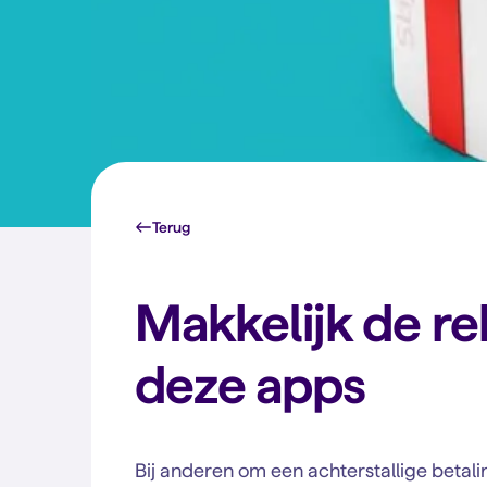
Terug
Makkelijk de r
deze apps
Bij anderen om een achterstallige betal