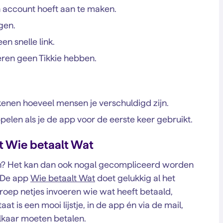
n account hoeft aan te maken.
gen.
n snelle link.
eren geen Tikkie hebben.
ekenen hoeveel mensen je verschuldigd zijn.
elen als je de app voor de eerste keer gebruikt.
et Wie betaalt Wat
nen? Het kan dan ook nogal gecompliceerd worden
. De app
Wie betaalt Wat
doet gelukkig al het
groep netjes invoeren wie wat heeft betaald,
at is een mooi lijstje, in de app én via de mail,
elkaar moeten betalen.