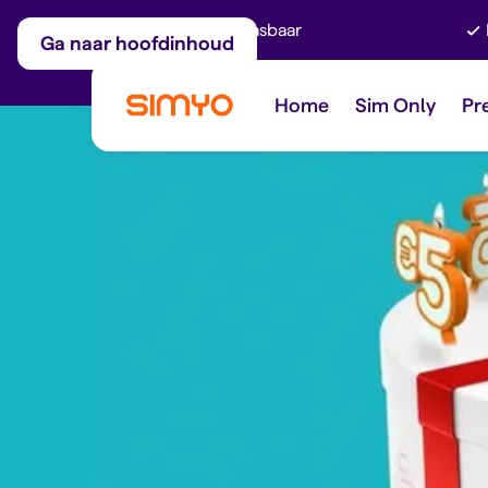
Maandelijks aanpasbaar
Ga naar hoofdinhoud
Home
Sim Only
Pr