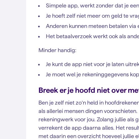
Simpele app, werkt zonder dat je ee
Je hoeft zelf niet meer om geld te vra
Anderen kunnen meteen betalen via ee
Het betaalverzoek werkt ook als and
Minder handig:
Je kunt de app niet voor je laten uitr
Je moet wel je rekeninggegevens kopp
Breek er je hoofd niet over m
Ben je zelf niet zo’n held in hoofdreke
als allerlei mensen dingen voorschieten
rekeningwerk voor jou. Zolang jullie als 
verrekent de app daarna alles. Het resulta
met daarin een overzicht hoeveel jullie 