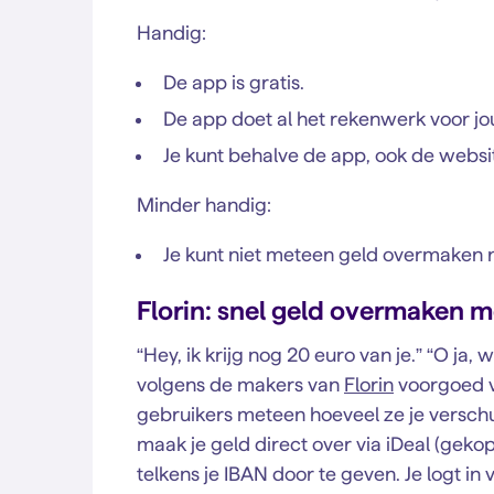
Handig:
De app is gratis.
De app doet al het rekenwerk voor jo
Je kunt behalve de app, ook de websi
Minder handig:
Je kunt niet meteen geld overmaken 
Florin: snel geld overmaken m
“Hey, ik krijg nog 20 euro van je.” “O ja,
volgens de makers van
Florin
voorgoed v
gebruikers meteen hoeveel ze je verschuld
maak je geld direct over via iDeal (geko
telkens je IBAN door te geven. Je logt in