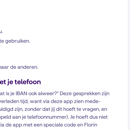
u.
te gebruiken.
naar de anderen.
et je telefoon
 wat is je IBAN ook alweer?” Deze gesprekken zijn
erleden tijd, want via deze app zien mede-
igd zijn, zonder dat jij dit hoeft te vragen, en
ppeld aan je telefoonnummer). Je hoeft dus niet
 via de app met een speciale code en Florin