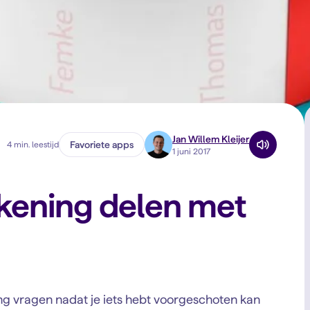
Jan Willem Kleijer
Favoriete apps
4 min. leestijd
1 juni 2017
ekening delen met
ing vragen nadat je iets hebt voorgeschoten kan