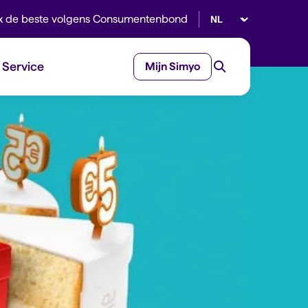
Selecteer taal
x de beste volgens Consumentenbond
Service
Mijn Simyo