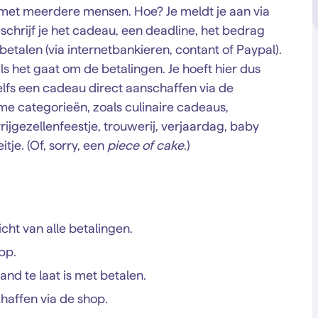
 met meerdere mensen. Hoe? Je meldt je aan via
schrijf je het cadeau, een deadline, het bedrag
etalen (via internetbankieren, contant of Paypal).
s het gaat om de betalingen. Je hoeft hier dus
 zelfs een cadeau direct aanschaffen via de
me categorieën, zoals culinaire cadeaus,
rijgezellenfeestje, trouwerij, verjaardag, baby
je. (Of, sorry, een
piece of cake
.)
cht van alle betalingen.
pp.
and te laat is met betalen.
chaffen via de shop.