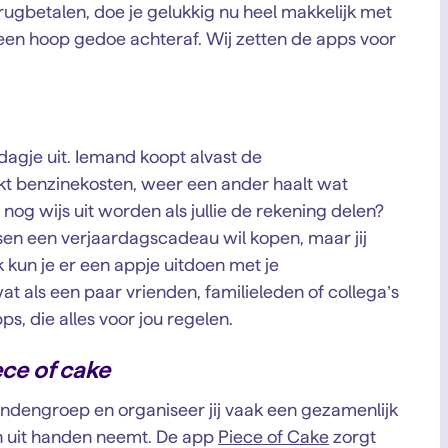
erugbetalen, doe je gelukkig nu heel makkelijk met
een hoop gedoe achteraf. Wij zetten de apps voor
 dagje uit. Iemand koopt alvast de
kt benzinekosten, weer een ander haalt wat
 nog wijs uit worden als jullie de rekening delen?
en een verjaardagscadeau wil kopen, maar jij
k kun je er een appje uitdoen met je
 als een paar vrienden, familieleden of collega’s
ps, die alles voor jou regelen.
ece of cake
riendengroep en organiseer jij vaak een gezamenlijk
en uit handen neemt. De app
Piece of Cake
zorgt