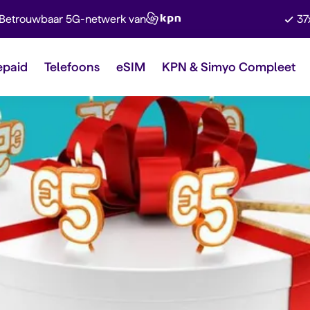
Betrouwbaar 5G-netwerk van
37
epaid
Telefoons
eSIM
KPN & Simyo Compleet