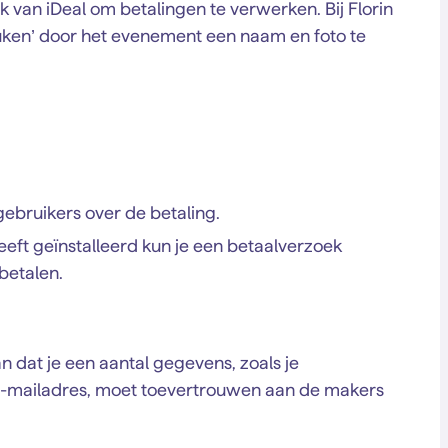
ek van iDeal om betalingen te verwerken. Bij Florin
euken’ door het evenement een naam en foto te
gebruikers over de betaling.
eeft geïnstalleerd kun je een betaalverzoek
betalen.
n dat je een aantal gegevens, zoals je
-mailadres, moet toevertrouwen aan de makers