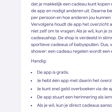
dat je makkelijk een cadeau kunt kopen
de app en nodigt anderen uit. Daarna be
per persoon en hoe anderen jou kunnen b
Vervolgens houdt de app het overzicht al
niet zelf om te vragen. Als je wil, kun je
cadeaushop. De shop is verdeeld in slim
sportieve cadeaus of babyspullen. Dus, v
shower: een cadeau regelen wordt een eit
Handig:
De app is gratis.
Je hebt één app met daarin het overzi
Je kunt snel geld overboeken via de a
De app stuurt een herinnering als iem
Als je wil, kun je direct cadeaus aans