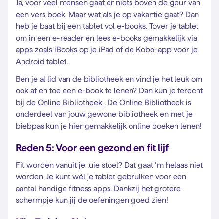
Ja, voor veel mensen gaat er niets boven de geur van
een vers boek. Maar wat als je op vakantie gaat? Dan
heb je baat bij een tablet vol e-books. Tover je tablet
om in een e-reader en lees e-books gemakkelijk via
apps zoals iBooks op je iPad of de
Kobo-app
voor je
Android tablet.
Ben je al lid van de bibliotheek en vind je het leuk om
ook af en toe een e-book te lenen? Dan kun je terecht
bij de
Online Bibliotheek
. De Online Bibliotheek is
onderdeel van jouw gewone bibliotheek en met je
biebpas kun je hier gemakkelijk online boeken lenen!
Reden 5: Voor een gezond en fit lijf
Fit worden vanuit je luie stoel? Dat gaat ‘m helaas niet
worden. Je kunt wél je tablet gebruiken voor een
aantal handige fitness apps. Dankzij het grotere
schermpje kun jij de oefeningen goed zien!