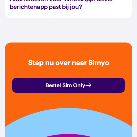
berichtenapp past bij jou?
Stap nu over naar Simyo
Bestel Sim Only