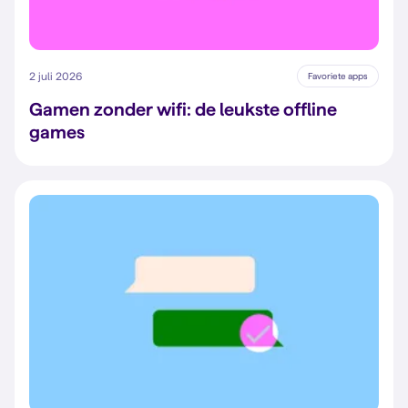
2 juli 2026
Favoriete apps
Gamen zonder wifi: de leukste offline
games