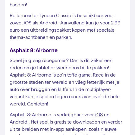
handen!
Rollercoaster Tycoon Classic is beschikbaar voor
zowel
iOS
als
Android
. Aanvullend kun je voor 2,99
euro een uitbreidingspakket kopen met speciale
thema-achtbanen en parken.
Asphalt 8: Airborne
Speel je graag racegames? Dan is dit zéker een
reden om je tablet er weer eens bij te pakken!
Asphalt 8: Airborne is zo’n toffe game. Race in de
grootste steden ter wereld en vlieg letterlijk met je
auto over bruggen en kliffen. In de multiplayer-
variant kun je spelen tegen racers van over de hele
wereld. Genieten!
Asphalt 8: Airborne is verkrijgbaar voor
iOS
en
Android
. Het spel is gratis te downloaden en verder
uit te breiden met in-app aankopen, zoals nieuwe