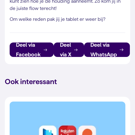
kunt zien hoe je de houding aanneemt. Zo kom jij in
de juiste flow terecht!
Om welke reden pak jij je tablet er weer bij?
Deel via
Deel
Deel via
Facebook
via X
WhatsApp
Ook interessant