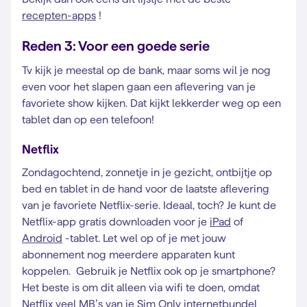
recepten-apps
!
Reden 3: Voor een goede serie
Tv kijk je meestal op de bank, maar soms wil je nog
even voor het slapen gaan een aflevering van je
favoriete show kijken. Dat kijkt lekkerder weg op een
tablet dan op een telefoon!
Netflix
Zondagochtend, zonnetje in je gezicht, ontbijtje op
bed en tablet in de hand voor de laatste aflevering
van je favoriete Netflix-serie. Ideaal, toch? Je kunt de
Netflix-app gratis downloaden voor je
iPad
of
Android
-tablet. Let wel op of je met jouw
abonnement nog meerdere apparaten kunt
koppelen. Gebruik je Netflix ook op je smartphone?
Het beste is om dit alleen via wifi te doen, omdat
Netflix veel MB’s van je
Sim Only internetbundel