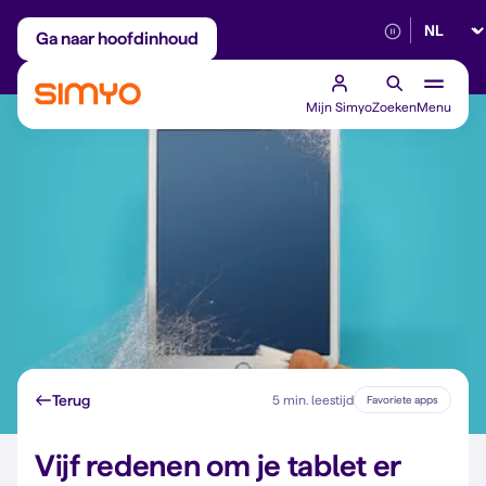
Selectee
Maandelijks aanpasbaar
Betrouwbaar 5G
Ga naar hoofdinhoud
Mijn Simyo
Zoeken
Menu
Terug
5 min. leestijd
Favoriete apps
Vijf redenen om je tablet er