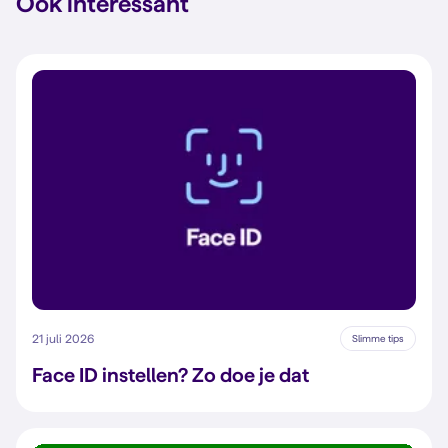
Ook interessant
21 juli 2026
Slimme tips
Face ID instellen? Zo doe je dat