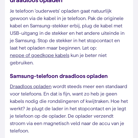
draadloos opladen
Je telefoon 'ouderwets' opladen gaat natuurlijk
gewoon via de kabel in je telefoon. Pak de originele
kabel en Samsung-stekker erbij, plug de kabel met
USB-uitgang in de stekker en het andere uiteinde in
je Samsung. Stop de stekker in het stopcontact en
laat het opladen maar beginnen. Let op:
neppe of goedkope kabels
kun je beter niet
gebruiken.
Samsung-telefoon draadloos opladen
Draadloos opladen
wordt steeds meer een standaard
voor telefoons. En dat is fijn, want zo heb je geen
kabels nodig die rondslingeren of kwijtraken. Hoe het
werkt? Je plugt de lader in het stopcontact en je legt
je telefoon op de oplader. De oplader verzendt
stroom via een magnetisch veld naar de accu van je
telefoon.