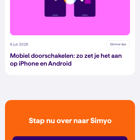
8 juli 2026
Slimme tips
Mobiel doorschakelen: zo zet je het aan
op iPhone en Android
Stap nu over naar Simyo