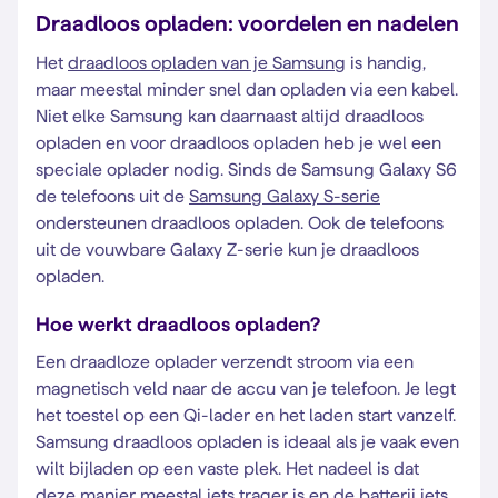
Draadloos opladen: voordelen en nadelen
Het
draadloos opladen van je Samsung
is handig,
maar meestal minder snel dan opladen via een kabel.
Niet elke Samsung kan daarnaast altijd draadloos
opladen en voor draadloos opladen heb je wel een
speciale oplader nodig. Sinds de Samsung Galaxy S6
de telefoons uit de
Samsung Galaxy S-serie
ondersteunen draadloos opladen. Ook de telefoons
uit de vouwbare Galaxy Z-serie kun je draadloos
opladen.
Hoe werkt draadloos opladen?
Een draadloze oplader verzendt stroom via een
magnetisch veld naar de accu van je telefoon. Je legt
het toestel op een Qi-lader en het laden start vanzelf.
Samsung draadloos opladen is ideaal als je vaak even
wilt bijladen op een vaste plek. Het nadeel is dat
deze manier meestal iets trager is en de batterij iets