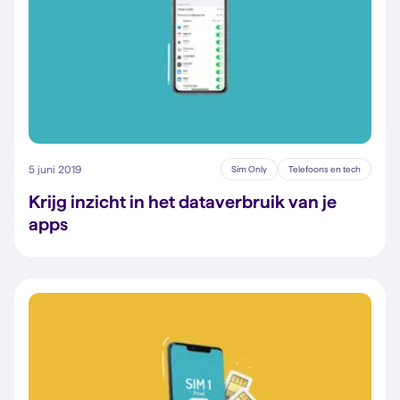
5 juni 2019
Sim Only
Telefoons en tech
Krijg inzicht in het dataverbruik van je
apps