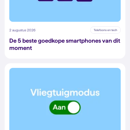
2 augustus 2026
Telefoons en tech
De 5 beste goedkope smartphones van dit
moment