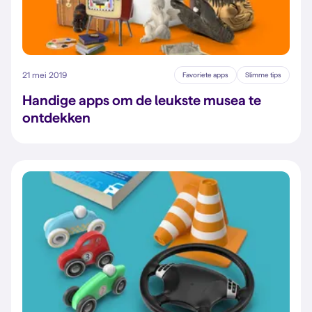
21 mei 2019
Favoriete apps
Slimme tips
Handige apps om de leukste musea te
ontdekken