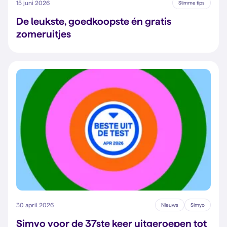
15 juni 2026
Slimme tips
De leukste, goedkoopste én gratis
zomeruitjes
30 april 2026
Nieuws
Simyo
Simyo voor de 37ste keer uitgeroepen tot