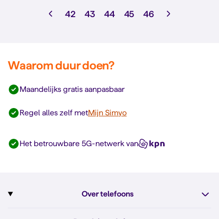
42
43
44
45
46
Waarom duur doen?
Maandelijks gratis aanpasbaar
Regel alles zelf met
Mijn Simyo
Het betrouwbare 5G-netwerk van
Over telefoons
Abonnement met telefoon