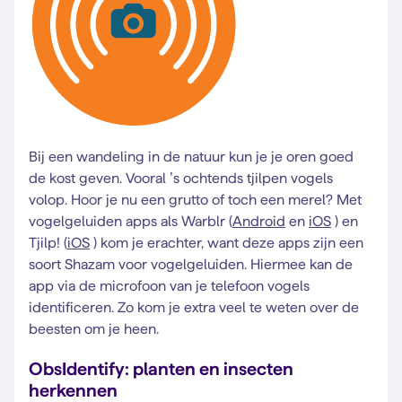
Bij een wandeling in de natuur kun je je oren goed
de kost geven. Vooral ’s ochtends tjilpen vogels
volop. Hoor je nu een grutto of toch een merel? Met
vogelgeluiden apps als Warblr (
Android
en
iOS
) en
Tjilp! (
iOS
) kom je erachter, want deze apps zijn een
soort Shazam voor vogelgeluiden. Hiermee kan de
app via de microfoon van je telefoon vogels
identificeren. Zo kom je extra veel te weten over de
beesten om je heen.
ObsIdentify: planten en insecten
herkennen