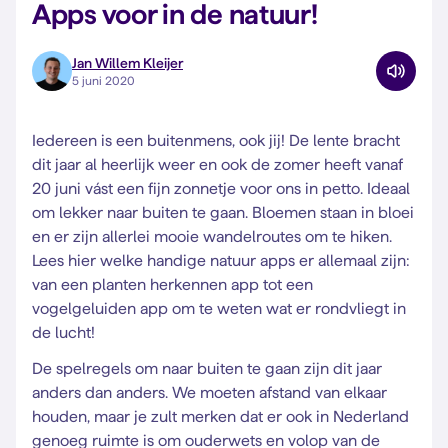
Apps voor in de natuur!
Jan Willem Kleijer
5 juni 2020
Iedereen is een buitenmens, ook jij! De lente bracht
dit jaar al heerlijk weer en ook de zomer heeft vanaf
20 juni vást een fijn zonnetje voor ons in petto. Ideaal
om lekker naar buiten te gaan. Bloemen staan in bloei
en er zijn allerlei mooie wandelroutes om te hiken.
Lees hier welke handige natuur apps er allemaal zijn:
van een planten herkennen app tot een
vogelgeluiden app om te weten wat er rondvliegt in
de lucht!
De spelregels om naar buiten te gaan zijn dit jaar
anders dan anders. We moeten afstand van elkaar
houden, maar je zult merken dat er ook in Nederland
genoeg ruimte is om ouderwets en volop van de