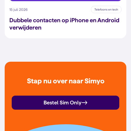
15 juli 2026
Telefoons en tech
Dubbele contacten op iPhone en Android
verwijderen
Stap nu over naar Simyo
Bestel Sim Only