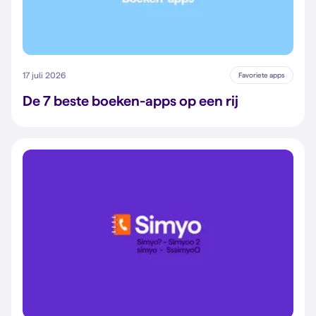
17 juli 2026
Favoriete apps
De 7 beste boeken-apps op een rij