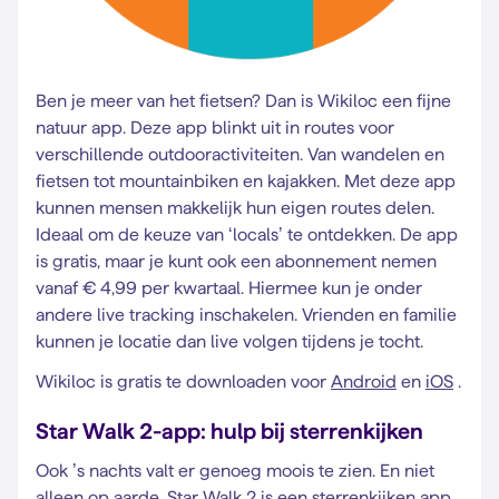
Ben je meer van het fietsen? Dan is Wikiloc een fijne
natuur app. Deze app blinkt uit in routes voor
verschillende outdooractiviteiten. Van wandelen en
fietsen tot mountainbiken en kajakken. Met deze app
kunnen mensen makkelijk hun eigen routes delen.
Ideaal om de keuze van ‘locals’ te ontdekken. De app
is gratis, maar je kunt ook een abonnement nemen
vanaf € 4,99 per kwartaal. Hiermee kun je onder
andere live tracking inschakelen. Vrienden en familie
kunnen je locatie dan live volgen tijdens je tocht.
Wikiloc is gratis te downloaden voor
Android
en
iOS
.
Star Walk 2-app: hulp bij sterrenkijken
Ook ’s nachts valt er genoeg moois te zien. En niet
alleen op aarde. Star Walk 2 is een sterrenkijken app