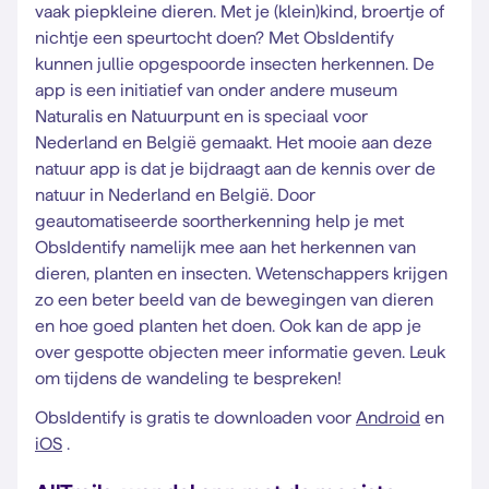
vaak piepkleine dieren. Met je (klein)kind, broertje of
nichtje een speurtocht doen? Met ObsIdentify
kunnen jullie opgespoorde insecten herkennen. De
app is een initiatief van onder andere museum
Naturalis en Natuurpunt en is speciaal voor
Nederland en België gemaakt. Het mooie aan deze
natuur app is dat je bijdraagt aan de kennis over de
natuur in Nederland en België. Door
geautomatiseerde soortherkenning help je met
ObsIdentify namelijk mee aan het herkennen van
dieren, planten en insecten. Wetenschappers krijgen
zo een beter beeld van de bewegingen van dieren
en hoe goed planten het doen. Ook kan de app je
over gespotte objecten meer informatie geven. Leuk
om tijdens de wandeling te bespreken!
ObsIdentify is gratis te downloaden voor
Android
en
iOS
.