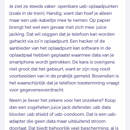
Je ziet ze steeds vaker: openbare usb-oplaadpunten
(zoals in de trein). Handig, want dan hoef je alleen
maar een usb-kabeltje mee te nemen. Op papier
brengt het wel een gevaar met zich mee: juice
jacking. Dat wil zeggen dat je telefoon kan worden
gehackt via zo’n oplaadpunt. Een hacker of de
aanbieder van het oplaadpunt kan software in de
oplaadpaal hebben geplaatst waarmee data van je
smartphone wordt getrokken. De kans is overigens
niet groot dat het gebeurt, want er zijn nog nooit
voorbeelden van in de praktijk gemeld. Bovendien is
het waarschijnlijk dat je telefoon toestemming vraagt
voor gegevensoverdracht.
Neem je liever het zekere voor het onzekere? Koop
dan een zogeheten juice jack defender, usb data
blocker, usb shield of usb-condoom. Dat is een usb-
adapter die geen data maar uitsluitend stroom
doorlaat. Dat biedt behoorlijk veel bescherming, al is