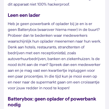
dit apparaat niet 100% hackerproof.
Leen een lader
Heb je geen powerbank of oplader bij je en is er
geen Batterybox (waarover hierna meer) in de buurt?
Probeer dan te bedenken waar medewerkers
waarschijnlijk hun oplader meenemen naar hun werk.
Denk aan hotels, restaurants, strandtenten of
bedrijven met een receptionist(e), zoals
autoverhuurbedrijven, banken en ziekenhuizen. Is de
nood écht aan de man? Spreek dan een medewerker
aan en je mag vast een kwartiertje inpluggen voor
een paar procentjes. In die tijd kun je mooi even op
en neer naar de supermarkt gaan om een croissantje
voor jouw redder in nood te kopen!
Batterybox: geen oplader of powerbank
nodig