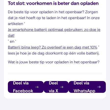
Tot slot: voorkomen is beter dan opladen
De beste tip voor opladen in het openbaar? Zorgen
dat je niet hoeft op te laden in het openbaar! In onze
artikelen ‘
Je smartphone batterij optimaal gebruiken: zo doe je
dat!
’ en ‘
Batterij bijna leeg? Zo overleef je een dag met 10%
’
lees je hoe je de dag doorkomt op één volle batterij.
Wat is jouw beste tip voor opladen in het openbaar?
Deel via
Deel
Deel via
Facebook
via X
WhatsApp