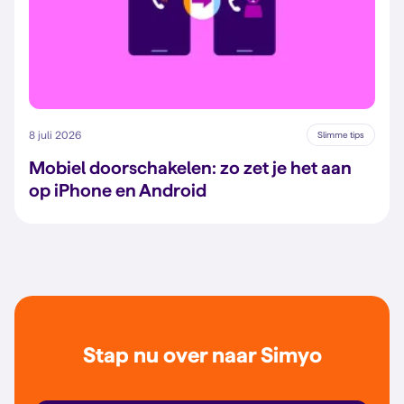
8 juli 2026
Slimme tips
Mobiel doorschakelen: zo zet je het aan
op iPhone en Android
Stap nu over naar Simyo