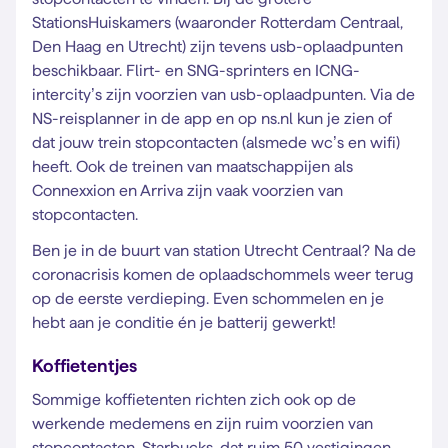
StationsHuiskamers (waaronder Rotterdam Centraal,
Den Haag en Utrecht) zijn tevens usb-oplaadpunten
beschikbaar. Flirt- en SNG-sprinters en ICNG-
intercity’s zijn voorzien van usb-oplaadpunten. Via de
NS-reisplanner in de app en op ns.nl kun je zien of
dat jouw trein stopcontacten (alsmede wc’s en wifi)
heeft. Ook de treinen van maatschappijen als
Connexxion en Arriva zijn vaak voorzien van
stopcontacten.
Ben je in de buurt van station Utrecht Centraal? Na de
coronacrisis komen de oplaadschommels weer terug
op de eerste verdieping. Even schommelen en je
hebt aan je conditie én je batterij gewerkt!
Koffietentjes
Sommige koffietenten richten zich ook op de
werkende medemens en zijn ruim voorzien van
stopcontacten. Starbucks, dat ruim 50 vestigingen