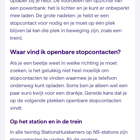
oplader bij je hebt. De voordelen ten opzichte van
een powerbank: het is lichter en je kunt er onbeperkt
mee laden. De grote nadelen: je hebt er een
stopcontact voor nodig en je moet op één plek
blijven (al kan die plek in beweging zijn, zoals een
trein).
Waar vind ik openbare stopcontacten?
Als je een beetje weet in welke richting je moet
zoeken, is het gelukkig niet heel moeilijk om
stopcontacten te vinden waarmee je je telefoon
onderweg kunt opladen. Soms ben je alleen wel een
paar euro kwijt voor een drankje. Gerede kans dat je
op de volgende plekken openbare stopcontacten
vindt:
Op het station en in de trein
In alle twintig StationsHuiskamers op NS-stations zijn
stopcontacten te vinden. Bij de grotere