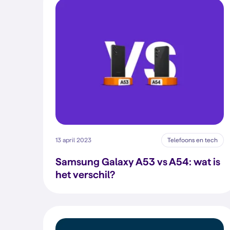
13 april 2023
Telefoons en tech
Samsung Galaxy A53 vs A54: wat is
het verschil?