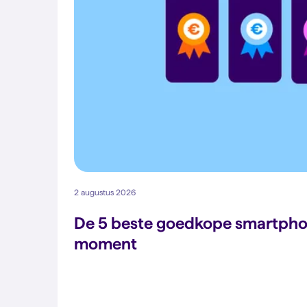
2 augustus 2026
De 5 beste goedkope smartpho
moment