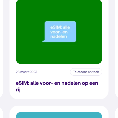
28 maart 2023
Telefoons en tech
eSIM: alle voor- en nadelen op een
rij