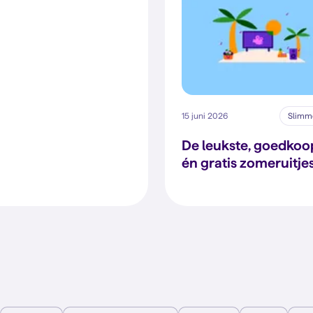
15 juni 2026
Slimme
De leukste, goedkoo
én gratis zomeruitje