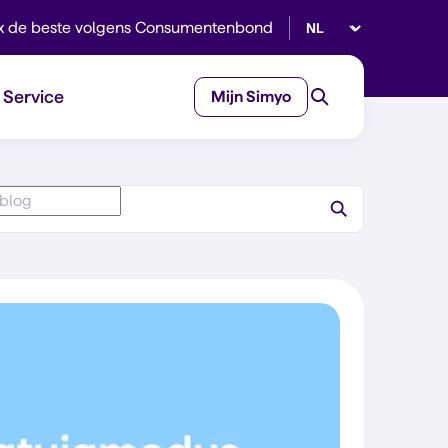
Selecteer taal
x de beste volgens Consumentenbond
Service
Mijn Simyo