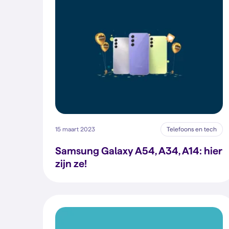
15 maart 2023
Telefoons en tech
Samsung Galaxy A54, A34, A14: hier
zijn ze!