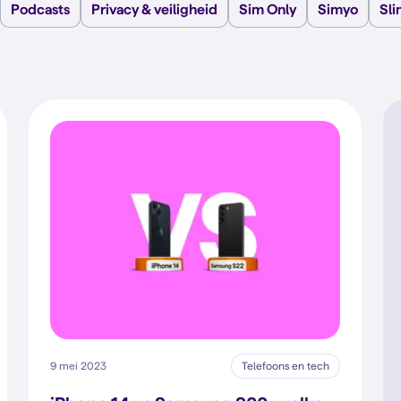
Podcasts
Privacy & veiligheid
Sim Only
Simyo
Sl
9 mei 2023
Telefoons en tech