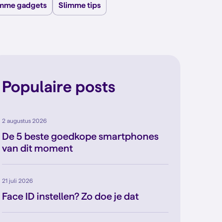
imme gadgets
Slimme tips
Populaire posts
2 augustus 2026
De 5 beste goedkope smartphones
van dit moment
21 juli 2026
Face ID instellen? Zo doe je dat