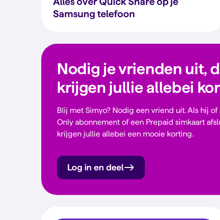
Alles over Quick Share op je
Samsung telefoon
Nodig je vrienden uit, 
krijgen jullie allebei ko
Blij met Simyo? Nodig een vriend uit. Als hij of
Only abonnement of een Prepaid simkaart afsl
krijgen jullie allebei een mooie korting.
Log in en deel