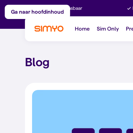
Maandelijks aanpasbaar
Ga naar hoofdinhoud
Home
Sim Only
Pr
Blog