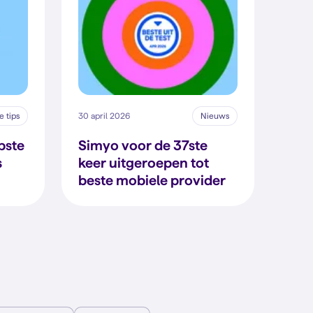
 tips
30 april 2026
Nieuws
pste
Simyo voor de 37ste
s
keer uitgeroepen tot
beste mobiele provider