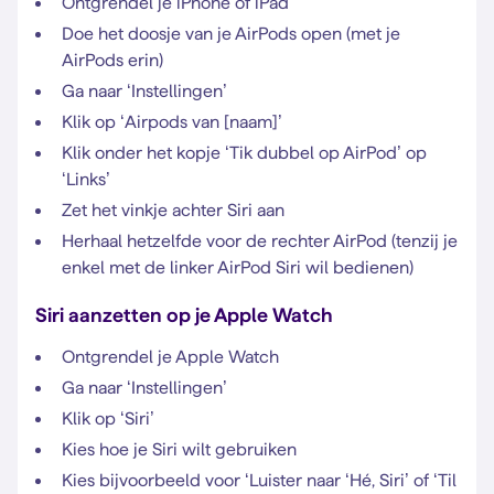
Ontgrendel je iPhone of iPad
Doe het doosje van je AirPods open (met je
AirPods erin)
Ga naar ‘Instellingen’
Klik op ‘Airpods van [naam]’
Klik onder het kopje ‘Tik dubbel op AirPod’ op
‘Links’
Zet het vinkje achter Siri aan
Herhaal hetzelfde voor de rechter AirPod (tenzij je
enkel met de linker AirPod Siri wil bedienen)
Siri aanzetten op je Apple Watch
Ontgrendel je Apple Watch
Ga naar ‘Instellingen’
Klik op ‘Siri’
Kies hoe je Siri wilt gebruiken
Kies bijvoorbeeld voor ‘Luister naar ‘Hé, Siri’ of ‘Til