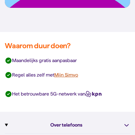
Waarom duur doen?
Maandelijks gratis aanpasbaar
Regel alles zelf met
Mijn Simyo
Het betrouwbare 5G-netwerk van
Over telefoons