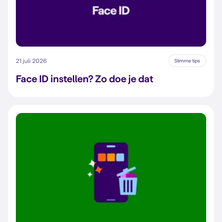
21 juli 2026
Slimme tips
Face ID instellen? Zo doe je dat