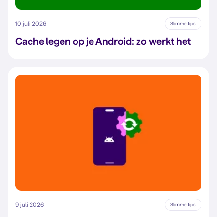
10 juli 2026
Slimme tips
Cache legen op je Android: zo werkt het
9 juli 2026
Slimme tips