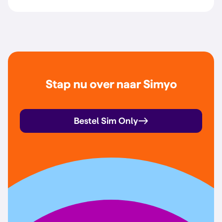
Stap nu over naar Simyo
Bestel Sim Only