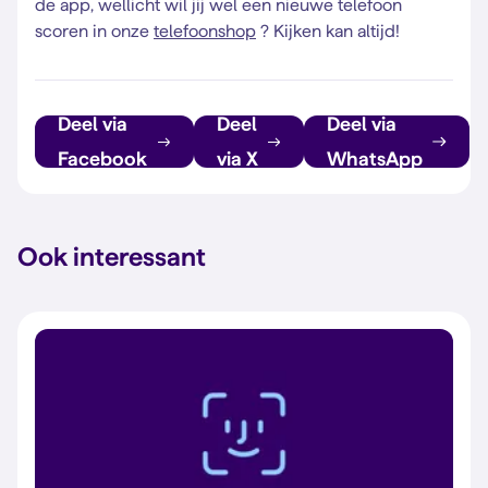
de app, wellicht wil jij wel een nieuwe telefoon
scoren in onze
telefoonshop
? Kijken kan altijd!
Deel via
Deel
Deel via
Facebook
via X
WhatsApp
Ook interessant