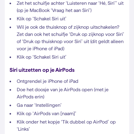
Zet het schuifje achter ‘Luisteren naar ‘Hé, Siri’’ uit
(op je MacBook ‘Vraag het aan Siri’)
Klik op ‘Schakel Siri uit’
Wil je ook de thuisknop of zijknop uitschakelen?
Zet dan ook het schuifje ‘Druk op zijknop voor Siri’
of ‘Druk op thuisknop voor Siri’ uit (dit geldt alleen
voor je iPhone of iPad)
Klik op ‘Schakel Siri uit’
Siri uitzetten op je AirPods
Ontgrendel je iPhone of iPad
Doe het doosje van je AirPods open (met je
AirPods erin)
Ga naar ‘Instellingen’
Klik op ‘AirPods van [naam]’
Klik onder het kopje ‘Tik dubbel op AirPod’ op
‘Links’