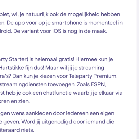
ablet, wil je natuurlijk ook de mogelijkheid hebben
on. De app voor op je smartphone is momenteel in
roid. De variant voor iOS is nog in de maak.
arty Starter) is helemaal gratis! Hiermee kun je
artstikke fijn dus! Maar wil jij je streaming
ra’s? Dan kun je kiezen voor Teleparty Premium.
streamingdiensten toevoegen. Zoals ESPN,
t heb je ook een chatfunctie waarbij je elkaar via
ren en zien.
 eigen wens aankleden door iedereen een eigen
 geven. Word jij uitgenodigd door iemand die
iteraard niets.