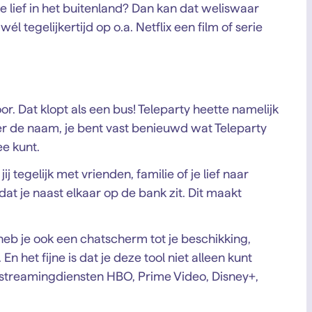
je lief in het buitenland? Dan kan dat weliswaar
wél tegelijkertijd op o.a. Netflix een film of serie
. Dat klopt als een bus! Teleparty heette namelijk
er de naam, je bent vast benieuwd wat Teleparty
ee kunt.
ij tegelijk met vrienden, familie of je lief naar
dat je naast elkaar op de bank zit. Dit maakt
.
e heb je ook een chatscherm tot je beschikking,
n het fijne is dat je deze tool niet alleen kunt
 streamingdiensten HBO, Prime Video, Disney+,