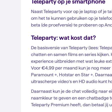
Teleparty op je smartphone
Naast Teleparty voor op je laptop of je t
om het te kunnen gebruiken op je telefo
beta (de proefversie) te proberen op And
Teleparty: wat kost dat?
De basisversie van Teleparty (lees: Telep
chatten en samen films en series kijken. H
experience uitbreiden met wat leuke ext
Voor €4,99 per maand kun je nog meer 
Paramount +, Hotstar en Star +. Daarnaas
ultrascherpe video’s en HD audio kunt ho
Daarnaast kun je de chat volledig naar
naamkleur te geven en een chatbadge te
Teleparty Premium heeft, dan betaal jij u