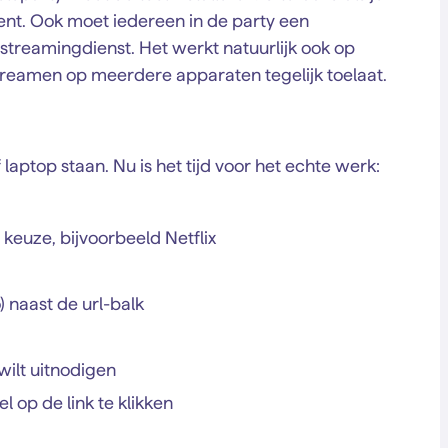
bent. Ook moet iedereen in de party een
reamingdienst. Het werkt natuurlijk ook op
treamen op meerdere apparaten tegelijk toelaat.
 laptop staan. Nu is het tijd voor het echte werk:
keuze, bijvoorbeeld Netflix
) naast de url-balk
wilt uitnodigen
l op de link te klikken