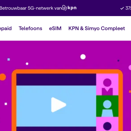
Betrouwbaar 5G-netwerk van
37
epaid
Telefoons
eSIM
KPN & Simyo Compleet