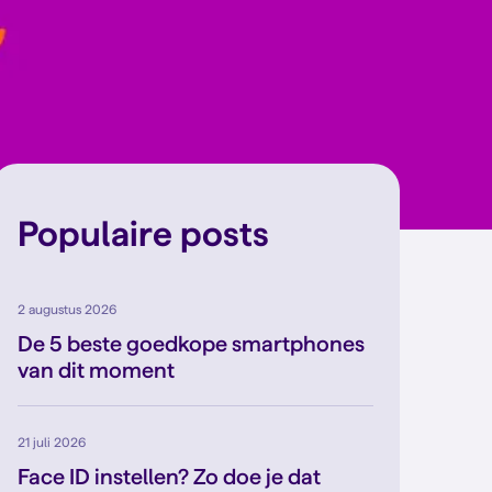
Populaire posts
2 augustus 2026
De 5 beste goedkope smartphones
van dit moment
21 juli 2026
Face ID instellen? Zo doe je dat