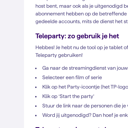
host bent, maar ook als je uitgenodigd 
abonnement hebben op de betreffende st
gedeelde accounts, mits de dienst het s
Teleparty: zo gebruik je het
Hebbes! Je hebt nu de tool op je tablet of
Teleparty gebruiken!
Ga naar de streamingdienst van jouw 
Selecteer een film of serie
Klik op het Party-icoontje (het TP-logo
Klik op ‘Start the party’
Stuur de link naar de personen die je 
Word jij uitgenodigd? Dan hoef je enke