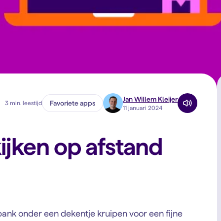
Jan Willem Kleijer
Favoriete apps
3 min. leestijd
11 januari 2024
ijken op afstand
bank onder een dekentje kruipen voor een fijne