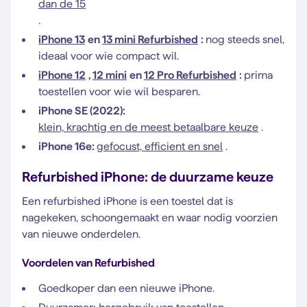
dan de 15
.
iPhone 13
en
13 mini Refurbished
:
nog steeds snel,
ideaal voor wie compact wil.
iPhone 12
,
12 mini
en
12 Pro Refurbished
:
prima
toestellen voor wie wil besparen.
iPhone SE (2022):
klein, krachtig en de meest betaalbare keuze
.
iPhone 16e:
gefocust, efficient en snel
.
Refurbished iPhone: de duurzame keuze
Een refurbished iPhone is een toestel dat is
nagekeken, schoongemaakt en waar nodig voorzien
van nieuwe onderdelen.
Voordelen van Refurbished
Goedkoper dan een nieuwe iPhone.