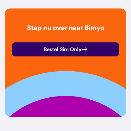
Stap nu over naar Simyo
Bestel Sim Only