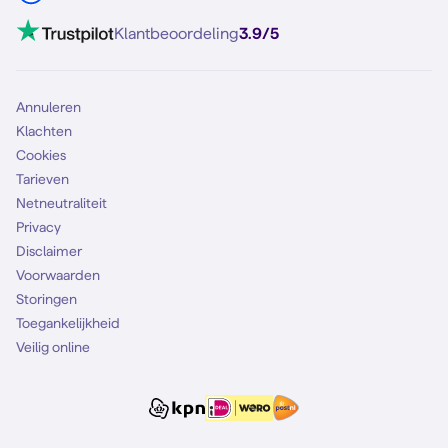
Mobiel internet
VoLTE 4G bellen
Klantbeoordeling
3.9/5
Mobiel abonnement
Simkaart
Annuleren
Klachten
Cookies
Tarieven
Netneutraliteit
Privacy
Disclaimer
Voorwaarden
Storingen
Toegankelijkheid
Veilig online