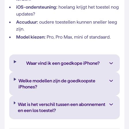
iOS-ondersteuning:
hoelang krijgt het toestel nog
updates?
Accuduur:
oudere toestellen kunnen sneller leeg
zijn.
Model kiezen:
Pro, Pro Max, mini of standaard.
Waar vind ik een goedkope iPhone?
Welke modellen zijn de goedkoopste
iPhones?
Wat is het verschil tussen een abonnement
en een los toestel?