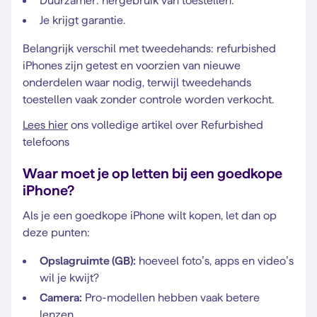
Duurzamer: hergebruik van toestellen.
Je krijgt garantie.
Belangrijk verschil met tweedehands: refurbished
iPhones zijn getest en voorzien van nieuwe
onderdelen waar nodig, terwijl tweedehands
toestellen vaak zonder controle worden verkocht.
Lees hier
ons volledige artikel over Refurbished
telefoons
Waar moet je op letten bij een goedkope
iPhone?
Als je een goedkope iPhone wilt kopen, let dan op
deze punten:
Opslagruimte (GB):
hoeveel foto’s, apps en video’s
wil je kwijt?
Camera:
Pro-modellen hebben vaak betere
lenzen.