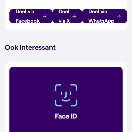
Deel via
Deel
Deel via
Facebook
via X
WhatsApp
Ook interessant