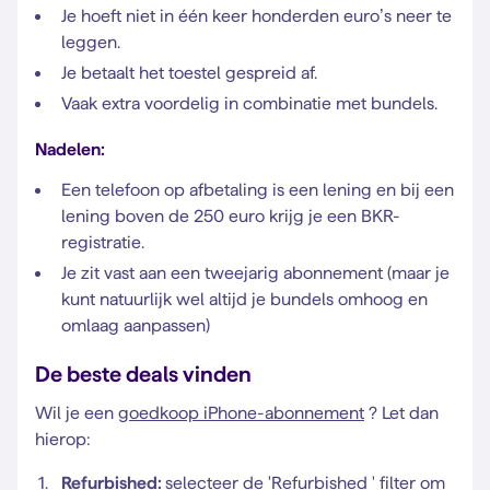
Je hoeft niet in één keer honderden euro’s neer te
leggen.
Je betaalt het toestel gespreid af.
Vaak extra voordelig in combinatie met bundels.
Nadelen:
Een telefoon op afbetaling is een lening en bij een
lening boven de 250 euro krijg je een BKR-
registratie.
Je zit vast aan een tweejarig abonnement (maar je
kunt natuurlijk wel altijd je bundels omhoog en
omlaag aanpassen)
De beste deals vinden
Wil je een
goedkoop iPhone-abonnement
? Let dan
hierop:
Refurbished:
selecteer de '
Refurbished
' filter om