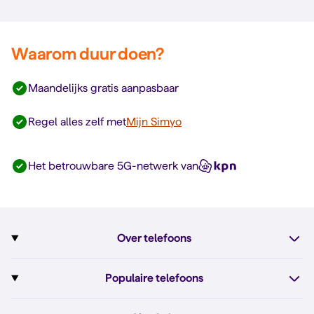
Waarom duur doen?
Maandelijks gratis aanpasbaar
Regel alles zelf met
Mijn Simyo
Het betrouwbare 5G-netwerk van
Over telefoons
Abonnement met telefoon
Populaire telefoons
Informatie over telefoons
Pixel 10