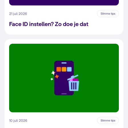
21 juli 2026
Slimme tips
Face ID instellen? Zo doe je dat
10 juli 2026
Slimme tips