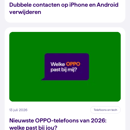
Dubbele contacten op iPhone en Android
verwijderen
13 juli 2026
Telefoons en tech
Nieuwste OPPO-telefoons van 2026:
welke past bij jou?