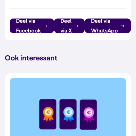
Deel via
Deel
Deel via
Facebook
via X
WhatsApp
Ook interessant