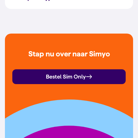
Stap nu over naar Simyo
Bestel Sim Only