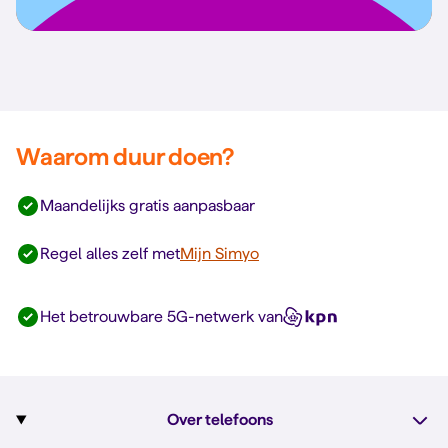
Waarom duur doen?
Maandelijks gratis aanpasbaar
Regel alles zelf met
Mijn Simyo
Het betrouwbare 5G-netwerk van
Over telefoons