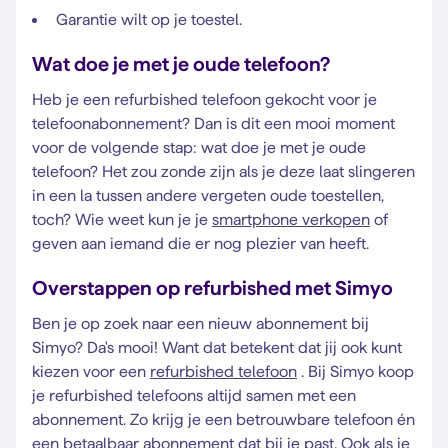
Garantie wilt op je toestel.
Wat doe je met je oude telefoon?
Heb je een refurbished telefoon gekocht voor je
telefoonabonnement? Dan is dit een mooi moment
voor de volgende stap: wat doe je met je oude
telefoon? Het zou zonde zijn als je deze laat slingeren
in een la tussen andere vergeten oude toestellen,
toch? Wie weet kun je je
smartphone verkopen
of
geven aan iemand die er nog plezier van heeft.
Overstappen op refurbished met Simyo
Ben je op zoek naar een nieuw abonnement bij
Simyo? Da's mooi! Want dat betekent dat jij ook kunt
kiezen voor een
refurbished telefoon
. Bij Simyo koop
je refurbished telefoons altijd samen met een
abonnement. Zo krijg je een betrouwbare telefoon én
een betaalbaar abonnement dat bij je past. Ook als je