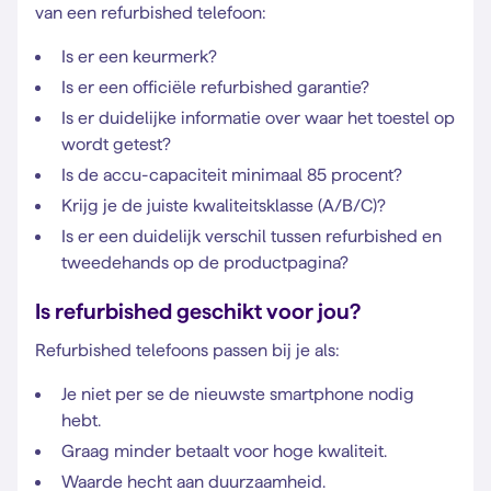
van een refurbished telefoon:
Is er een keurmerk?
Is er een officiële refurbished garantie?
Is er duidelijke informatie over waar het toestel op
wordt getest?
Is de accu-capaciteit minimaal 85 procent?
Krijg je de juiste kwaliteitsklasse (A/B/C)?
Is er een duidelijk verschil tussen refurbished en
tweedehands op de productpagina?
Is refurbished geschikt voor jou?
Refurbished telefoons passen bij je als:
Je niet per se de nieuwste smartphone nodig
hebt.
Graag minder betaalt voor hoge kwaliteit.
Waarde hecht aan duurzaamheid.