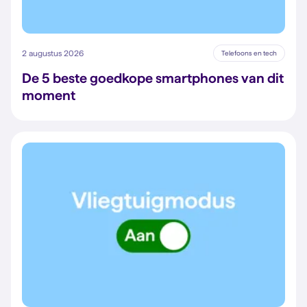
2 augustus 2026
Telefoons en tech
De 5 beste goedkope smartphones van dit
moment