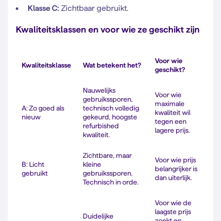
Klasse C:
Zichtbaar gebruikt.
Kwaliteitsklassen en voor wie ze geschikt zijn
Voor wie
Kwaliteitsklasse
Wat betekent het?
geschikt?
Nauwelijks
Voor wie
gebruikssporen,
maximale
A: Zo goed als
technisch volledig
kwaliteit wil
nieuw
gekeurd, hoogste
tegen een
refurbished
lagere prijs.
kwaliteit.
Zichtbare, maar
Voor wie prijs
B: Licht
kleine
belangrijker is
gebruikt
gebruikssporen.
dan uiterlijk.
Technisch in orde.
Voor wie de
laagste prijs
Duidelijke
zoekt en