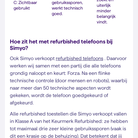
C: Zichtbaar
gebruikssporen,
uiterlijk
gebruikt
werkt technisch
minder
goed.
belangrijk
vindt.
Hoe zit het met refurbished telefoons bij
Simyo?
Ook Simyo verkoopt
refurbished telefoons
. Daarvoor
werken wij samen met een partij die alle telefoons
grondig naloopt en keurt: Forza. Na een flinke
technische controle (door mensen en robots), waarbij
naar meer dan 50 technische aspecten wordt
gekeken, wordt de telefoon goedgekeurd of
afgekeurd.
Alle refurbished toestellen die Simyo verkoopt vallen
in Klasse A van het Keurmerk Refurbished: ze hebben
tot maximaal drie zeer kleine gebruikssporen (vaak is
dit een krasje op de behuizing). Dat betekent dat jij