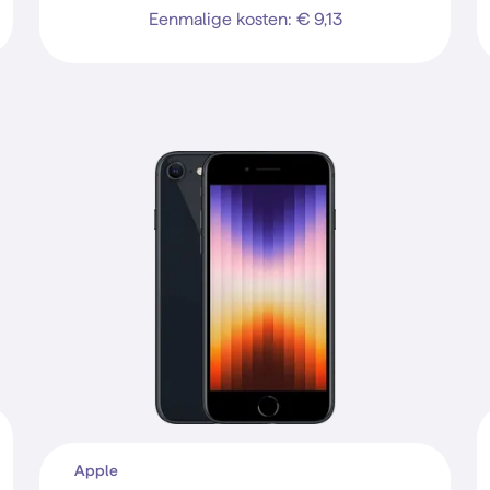
Eenmalige kosten: € 9,13
Apple