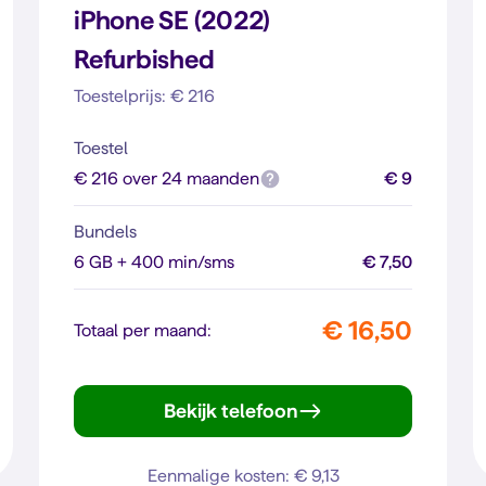
iPhone SE (2022)
Refurbished
Toestelprijs: € 216
Toestel
€ 216 over 24 maanden
€ 9
Bundels
6 GB + 400 min/sms
€ 7,50
€ 16,50
Totaal per maand:
Bekijk telefoon
iPhone SE (2022)
Eenmalige kosten: € 9,13