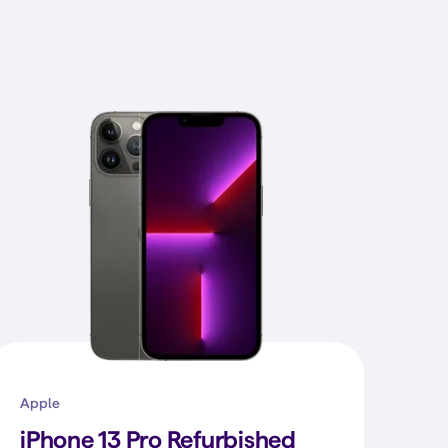
Apple
iPhone 13 Pro Refurbished