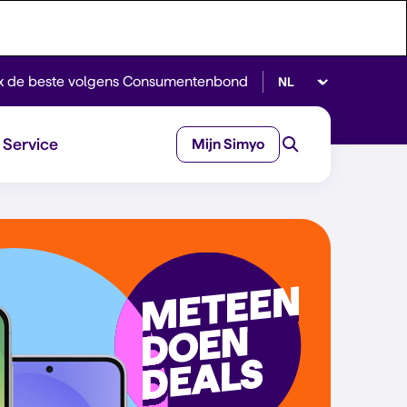
Selecteer taal
x de beste volgens Consumentenbond
Service
Mijn Simyo