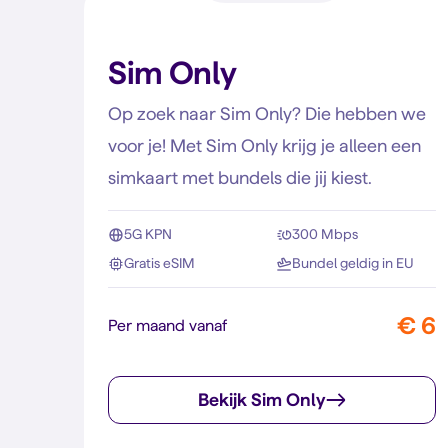
Sim Only
Op zoek naar Sim Only? Die hebben we
voor je! Met Sim Only krijg je alleen een
simkaart met bundels die jij kiest.
5G KPN
300 Mbps
Gratis eSIM
Bundel geldig in EU
€ 6
Per maand vanaf
Bekijk Sim Only