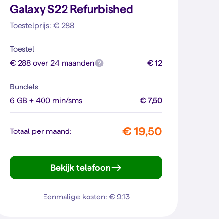
Galaxy S22 Refurbished
Toestelprijs: € 288
Toestel
€ 288 over 24 maanden
€ 12
Bundels
6 GB + 400 min/sms
€ 7,50
€ 19,50
Totaal per maand:
Bekijk telefoon
Galaxy S22
Eenmalige kosten: € 9,13