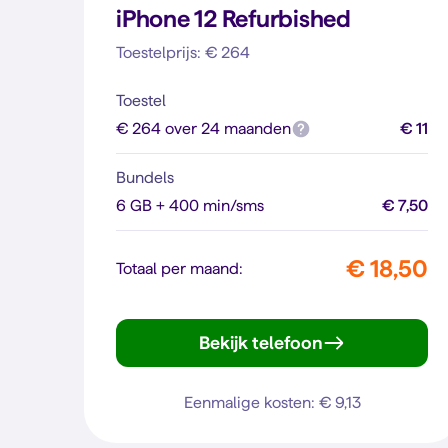
iPhone 12 Refurbished
Toestelprijs: € 264
Toestel
€ 264 over 24 maanden
€ 11
Bundels
6 GB + 400 min/sms
€ 7,50
€ 18,50
Totaal per maand:
Bekijk telefoon
iPhone 12
Eenmalige kosten: € 9,13