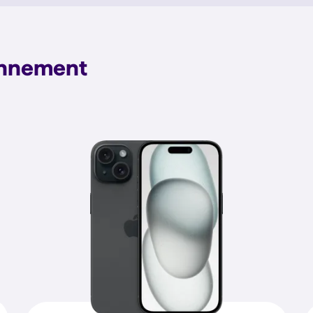
onnement