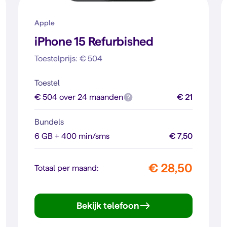
Apple
iPhone 15 Refurbished
Toestelprijs: € 504
Toestel
€ 504 over 24 maanden
€ 21
Bundels
6 GB + 400 min/sms
€ 7,50
€ 28,50
Totaal per maand:
Bekijk telefoon
iPhone 15