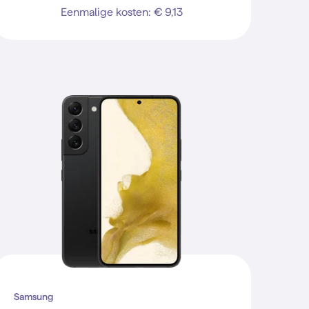
Eenmalige kosten: € 9,13
Samsung