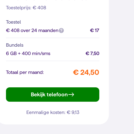
Toestelprijs: € 408
Toestel
€ 408 over 24 maanden
€ 17
Bundels
6 GB + 400 min/sms
€ 7,50
€ 24,50
Totaal per maand:
Bekijk telefoon
iPhone 13 Pro
Eenmalige kosten: € 9,13