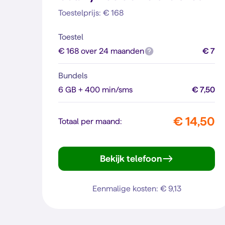
Toestelprijs: € 168
Toestel
€ 168 over 24 maanden
€ 7
Bundels
6 GB + 400 min/sms
€ 7,50
€ 14,50
Totaal per maand:
Bekijk telefoon
Galaxy A53 5G
Eenmalige kosten: € 9,13