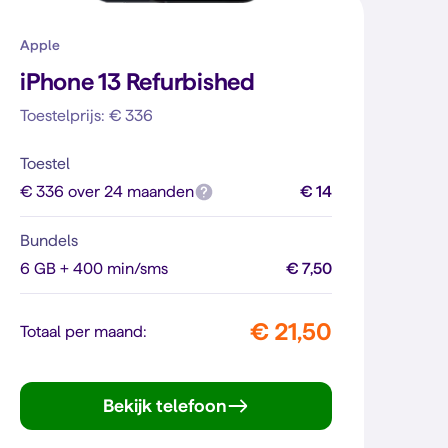
Apple
iPhone 13 Refurbished
Toestelprijs: € 336
Toestel
€ 336 over 24 maanden
€ 14
Bundels
6 GB + 400 min/sms
€ 7,50
€ 21,50
Totaal per maand:
Bekijk telefoon
iPhone 13