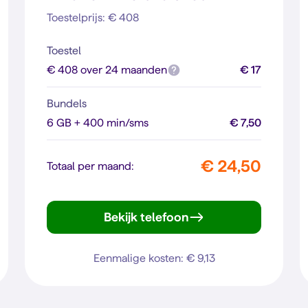
Toestelprijs: € 408
Toestel
€ 408 over 24 maanden
€ 17
Bundels
6 GB + 400 min/sms
€ 7,50
€ 24,50
Totaal per maand:
Bekijk telefoon
iPhone 14
Eenmalige kosten: € 9,13