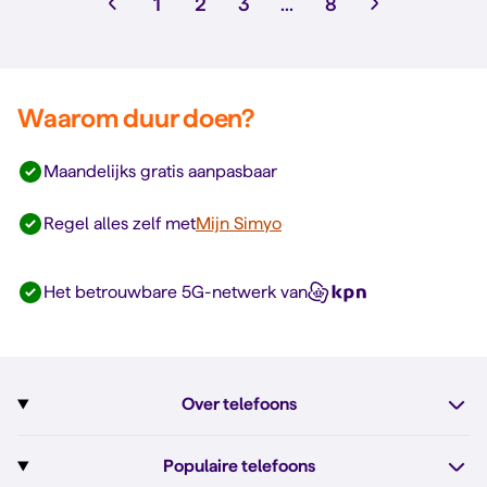
1
2
3
...
8
Waarom duur doen?
Maandelijks gratis aanpasbaar
Regel alles zelf met
Mijn Simyo
Het betrouwbare 5G-netwerk van
Over telefoons
Abonnement met telefoon
Populaire telefoons