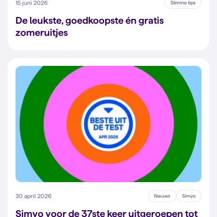
15 juni 2026
Slimme tips
De leukste, goedkoopste én gratis
zomeruitjes
30 april 2026
Nieuws
Simyo
Simyo voor de 37ste keer uitgeroepen tot