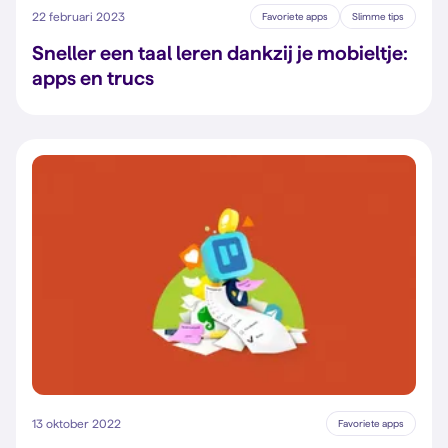
22 februari 2023
Favoriete apps
Slimme tips
Sneller een taal leren dankzij je mobieltje:
apps en trucs
13 oktober 2022
Favoriete apps