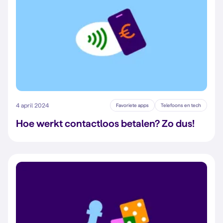
4 april 2024
Favoriete apps
Telefoons en tech
Hoe werkt contactloos betalen? Zo dus!