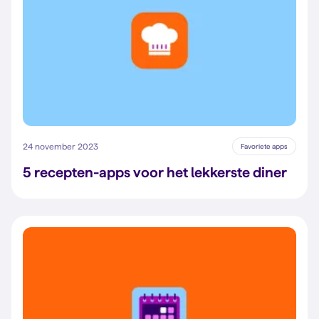
24 november 2023
Favoriete apps
5 recepten-apps voor het lekkerste diner