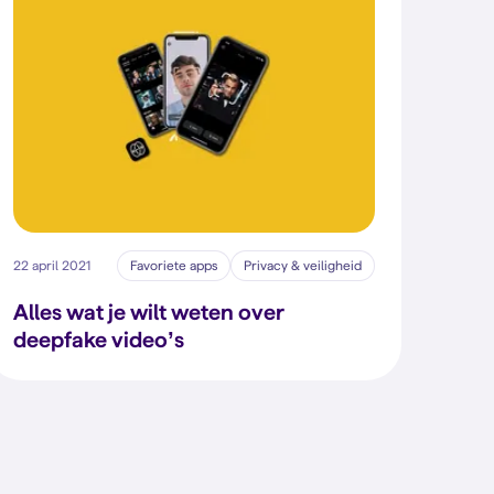
22 april 2021
Favoriete apps
Privacy & veiligheid
Alles wat je wilt weten over
deepfake video’s