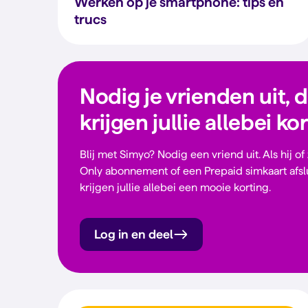
Werken op je smartphone: tips en
trucs
Nodig je vrienden uit, 
krijgen jullie allebei ko
Blij met Simyo? Nodig een vriend uit. Als hij of
Only abonnement of een Prepaid simkaart afsl
krijgen jullie allebei een mooie korting.
Log in en deel