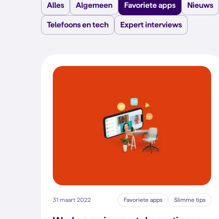
Alles
Algemeen
Favoriete apps
Nieuws
Telefoons en tech
Expert interviews
31 maart 2022
Favoriete apps
Slimme tips