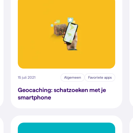
15 juli 2021
Algemeen
Favoriete apps
Geocaching: schatzoeken met je
smartphone