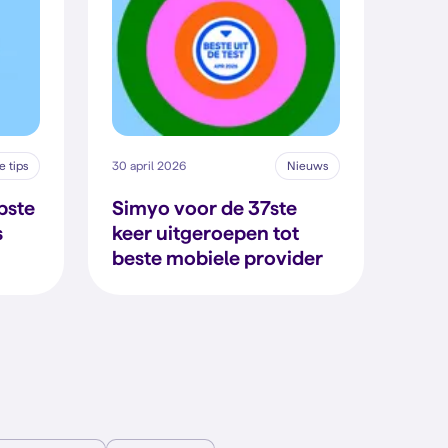
 tips
30 april 2026
Nieuws
pste
Simyo voor de 37ste
s
keer uitgeroepen tot
beste mobiele provider