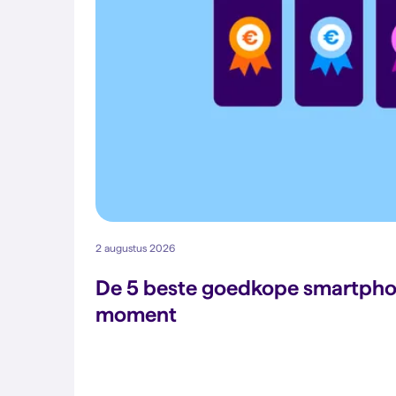
2 augustus 2026
De 5 beste goedkope smartpho
moment