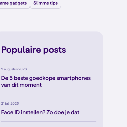
imme gadgets
Slimme tips
Populaire posts
2 augustus 2026
De 5 beste goedkope smartphones
van dit moment
21 juli 2026
Face ID instellen? Zo doe je dat