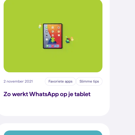
2 november 2021
Favoriete apps
Slimme tips
Zo werkt WhatsApp op je tablet