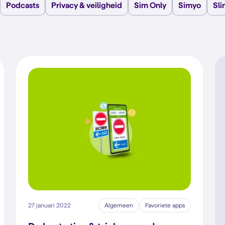
Podcasts
Privacy & veiligheid
Sim Only
Simyo
Sl
27 januari 2022
Algemeen
Favoriete apps