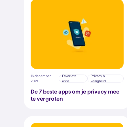
16 december
Favoriete
Privacy &
2021
apps
veiligheid
De 7 beste apps om je privacy mee
te vergroten