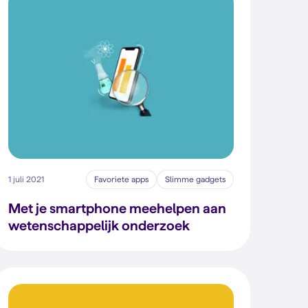
1 juli 2021
Favoriete apps
Slimme gadgets
Met je smartphone meehelpen aan
wetenschappelijk onderzoek