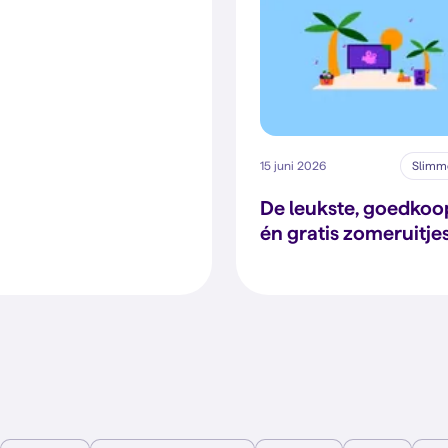
15 juni 2026
Slimme
De leukste, goedkoo
én gratis zomeruitje