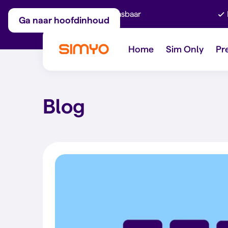
Maandelijks aanpasbaar
Ga naar hoofdinhoud
Home
Sim Only
Pr
Blog