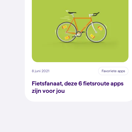
8 juni 2021
Favoriete apps
Fietsfanaat, deze 6 fietsroute apps
zijn voor jou