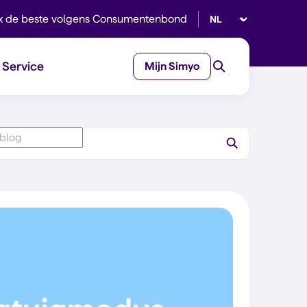
Selecteer taal
x de beste volgens Consumentenbond
Service
Mijn Simyo