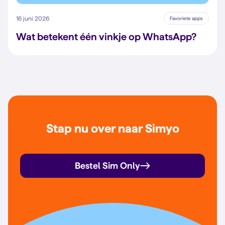
16 juni 2026
Favoriete apps
Wat betekent één vinkje op WhatsApp?
Stap nu over naar Simyo
Bestel Sim Only