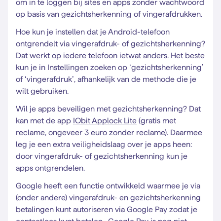
om in te loggen bij sites en apps zonder wachtwoord
op basis van gezichtsherkenning of vingerafdrukken.
Hoe kun je instellen dat je Android-telefoon
ontgrendelt via vingerafdruk- of gezichtsherkenning?
Dat werkt op iedere telefoon ietwat anders. Het beste
kun je in Instellingen zoeken op ‘gezichtsherkenning’
of ‘vingerafdruk’, afhankelijk van de methode die je
wilt gebruiken.
Wil je apps beveiligen met gezichtsherkenning? Dat
kan met de app
IObit Applock Lite
(gratis met
reclame, ongeveer 3 euro zonder reclame). Daarmee
leg je een extra veiligheidslaag over je apps heen:
door vingerafdruk- of gezichtsherkenning kun je
apps ontgrendelen.
Google heeft een functie ontwikkeld waarmee je via
(onder andere) vingerafdruk- en gezichtsherkenning
betalingen kunt autoriseren via Google Pay zodat je