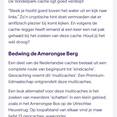
De Vondelpark-cache ligt goed verstopt
“Steek je hoofd goed boven het water uit en kijk naar
links.” Zo’n cryptische hint doet vermoeden dat er
amfibisch plezier bij komt kijken. En volgens de
cache-legger heeft iemand al een keer een nat pak
gehaald bij het zoeken van deze cache. Houd jij het
wél droog?
Bedwing de Amerongse Berg
Een deel van de Nederlandse caches bestaat uit een
complete route van beginpunt tot ‘eindcache’.
Geocaching noemt dit ‘multicaches’. Een Premium-
lidmaatschap ontgrendelt deze multicaches.
Een leuk alternatief voor deze multicaches is het
zoeken van meerdere ‘schatten’ in een klein gebied,
zoals in het Amerongse Bos op de Utrechtse
Heuvelrug. Op loopafstand van elkaar vind je maar
liefst 13 geocaches, waaronder