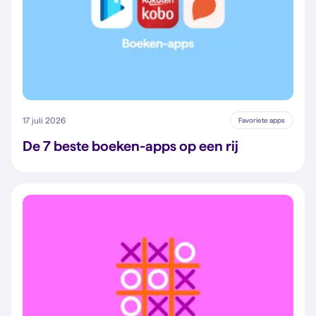
17 juli 2026
Favoriete apps
De 7 beste boeken-apps op een rij