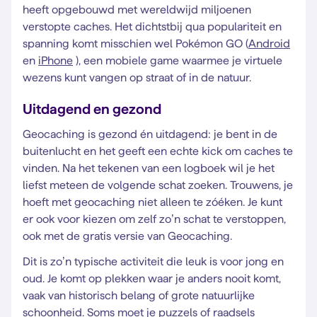
heeft opgebouwd met wereldwijd miljoenen
verstopte caches. Het dichtstbij qua populariteit en
spanning komt misschien wel Pokémon GO (
Android
en
iPhone
), een mobiele game waarmee je virtuele
wezens kunt vangen op straat of in de natuur.
Uitdagend en gezond
Geocaching is gezond én uitdagend: je bent in de
buitenlucht en het geeft een echte kick om caches te
vinden. Na het tekenen van een logboek wil je het
liefst meteen de volgende schat zoeken. Trouwens, je
hoeft met geocaching niet alleen te zóéken. Je kunt
er ook voor kiezen om zelf zo’n schat te verstoppen,
ook met de gratis versie van Geocaching.
Dit is zo’n typische activiteit die leuk is voor jong en
oud. Je komt op plekken waar je anders nooit komt,
vaak van historisch belang of grote natuurlijke
schoonheid. Soms moet je puzzels of raadsels