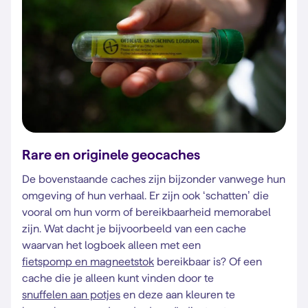
Rare en originele geocaches
De bovenstaande caches zijn bijzonder vanwege hun
omgeving of hun verhaal. Er zijn ook ‘schatten’ die
vooral om hun vorm of bereikbaarheid memorabel
zijn. Wat dacht je bijvoorbeeld van een cache
waarvan het logboek alleen met een
fietspomp en magneetstok
bereikbaar is? Of een
cache die je alleen kunt vinden door te
snuffelen aan potjes
en deze aan kleuren te