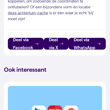
koppelen, om zodoende de coördinaten te
ontfutselen? Of een bijzondere vorm én locatie:
deze achtertuin-cache
is er één waar je echt ‘bij’
moet zijn!
Deel via
Deel
Deel via
Facebook
via X
WhatsApp
Ook interessant