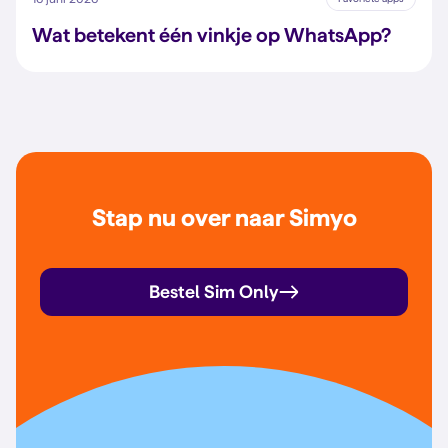
Wat betekent één vinkje op WhatsApp?
Stap nu over naar Simyo
Bestel Sim Only