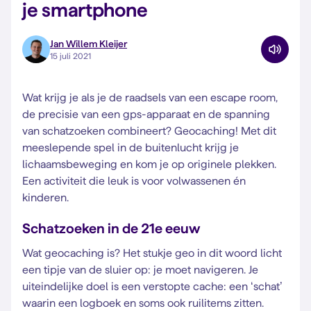
je smartphone
Jan Willem Kleijer
15 juli 2021
Wat krijg je als je de raadsels van een escape room,
de precisie van een gps-apparaat en de spanning
van schatzoeken combineert? Geocaching! Met dit
meeslepende spel in de buitenlucht krijg je
lichaamsbeweging en kom je op originele plekken.
Een activiteit die leuk is voor volwassenen én
kinderen.
Schatzoeken in de 21e eeuw
Wat geocaching is? Het stukje geo in dit woord licht
een tipje van de sluier op: je moet navigeren. Je
uiteindelijke doel is een verstopte cache: een ‘schat’
waarin een logboek en soms ook ruilitems zitten.