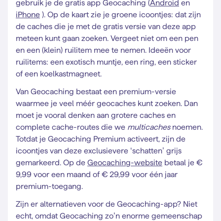
gebruik je de gratis app Geocaching (
Android
en
iPhone
). Op de kaart zie je groene icoontjes: dat zijn
de caches die je met de gratis versie van deze app
meteen kunt gaan zoeken. Vergeet niet om een pen
en een (klein) ruilitem mee te nemen. Ideeën voor
ruilitems: een exotisch muntje, een ring, een sticker
of een koelkastmagneet.
Van Geocaching bestaat een premium-versie
waarmee je veel méér geocaches kunt zoeken. Dan
moet je vooral denken aan grotere caches en
complete cache-routes die we
multicaches
noemen.
Totdat je Geocaching Premium activeert, zijn de
icoontjes van deze exclusievere ‘schatten’ grijs
gemarkeerd. Op de
Geocaching-website
betaal je €
9,99 voor een maand of € 29,99 voor één jaar
premium-toegang.
Zijn er alternatieven voor de Geocaching-app? Niet
echt, omdat Geocaching zo’n enorme gemeenschap