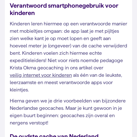
Verantwoord smartphonegebruik voor
kinderen
Kinderen leren hiermee op een verantwoorde manier
met mobieltjes omgaan: de app laat je met pijltjes
zien welke kant je op moet lopen en geeft aan
hoeveel meter je (ongeveer) van de cache verwijderd
bent. Kinderen voelen zich hiermee echte
expeditieleiders! Niet voor niets noemde pedagoge
Krista Okma geocaching in ons artikel over
veilig internet voor kinderen
als één van de leukste,
leerzaamste en meest verantwoorde apps voor
kleintjes.
Hierna geven we je drie voorbeelden van bijzondere
Nederlandse geocaches. Maar je kunt gewoon in je
eigen buurt beginnen: geocaches zijn overal en
nergens verstopt!
De oudste cache van Nederland