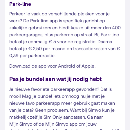
Park-line
Parkeer je vaak op verschillende plekken voor je
werk? De Park-line app is specifiek gericht op
zakelijke gebruikers en biedt keuze uit meer dan 400
parkeergarages, plus parkeren op straat. Bij Park-line
betaal je eenmalig € 5 voor de registratie. Daarna
betaal je € 2,50 per maand en transactiekosten van €
0,39 per parkeeractie.
Download de app voor
Android
of
Apple
.
Pas je bundel aan wat jij nodig hebt
Je nieuwe favoriete parkeerapp gevonden? Dat is
mooi! Mag je bundel iets omhoog nu je met je
nieuwe favo parkeerapp meer gebruik gaat maken
van je data? Geen probleem. Want bij Simyo kun je
makkelijk zelf je
Sim Only
aanpassen. Ga naar
Mijn Simyo
of de
Mijn Simyo app
om jouw