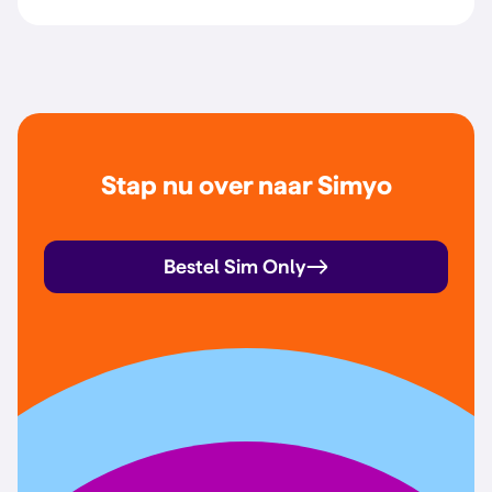
Stap nu over naar Simyo
Bestel Sim Only