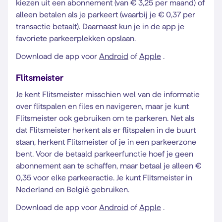
kiezen uit een abonnement (van € 3,25 per maand) of
alleen betalen als je parkeert (waarbij je € 0,37 per
transactie betaalt). Daarnaast kun je in de app je
favoriete parkeerplekken opslaan.
Download de app voor
Android
of
Apple
.
Flitsmeister
Je kent Flitsmeister misschien wel van de informatie
over flitspalen en files en navigeren, maar je kunt
Flitsmeister ook gebruiken om te parkeren. Net als
dat Flitsmeister herkent als er flitspalen in de buurt
staan, herkent Flitsmeister of je in een parkeerzone
bent. Voor de betaald parkeerfunctie hoef je geen
abonnement aan te schaffen, maar betaal je alleen €
0,35 voor elke parkeeractie. Je kunt Flitsmeister in
Nederland en België gebruiken.
Download de app voor
Android
of
Apple
.