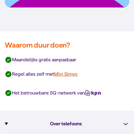
Waarom duur doen?
Maandelijks gratis aanpasbaar
Regel alles zelf met
Mijn Simyo
Het betrouwbare 5G-netwerk van
Over telefoons