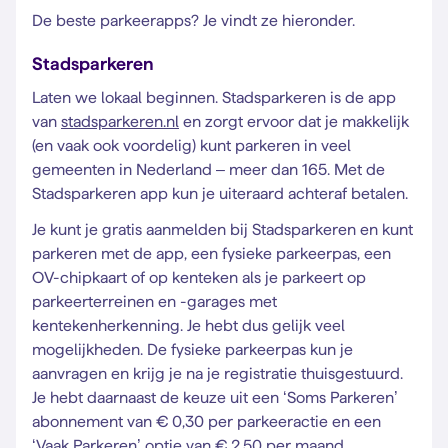
De beste parkeerapps? Je vindt ze hieronder.
Stadsparkeren
Laten we lokaal beginnen. Stadsparkeren is de app
van
stadsparkeren.nl
en zorgt ervoor dat je makkelijk
(en vaak ook voordelig) kunt parkeren in veel
gemeenten in Nederland – meer dan 165. Met de
Stadsparkeren app kun je uiteraard achteraf betalen.
Je kunt je gratis aanmelden bij Stadsparkeren en kunt
parkeren met de app, een fysieke parkeerpas, een
OV-chipkaart of op kenteken als je parkeert op
parkeerterreinen en -garages met
kentekenherkenning. Je hebt dus gelijk veel
mogelijkheden. De fysieke parkeerpas kun je
aanvragen en krijg je na je registratie thuisgestuurd.
Je hebt daarnaast de keuze uit een ‘Soms Parkeren’
abonnement van € 0,30 per parkeeractie en een
‘Vaak Parkeren’ optie van € 2,50 per maand.