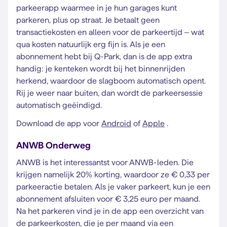
parkeerapp waarmee in je hun garages kunt
parkeren, plus op straat. Je betaalt geen
transactiekosten en alleen voor de parkeertijd – wat
qua kosten natuurlijk erg fijn is. Als je een
abonnement hebt bij Q-Park, dan is de app extra
handig: je kenteken wordt bij het binnenrijden
herkend, waardoor de slagboom automatisch opent.
Rij je weer naar buiten, dan wordt de parkeersessie
automatisch geëindigd.
Download de app voor
Android
of
Apple
.
ANWB Onderweg
ANWB is het interessantst voor ANWB-leden. Die
krijgen namelijk 20% korting, waardoor ze € 0,33 per
parkeeractie betalen. Als je vaker parkeert, kun je een
abonnement afsluiten voor € 3,25 euro per maand.
Na het parkeren vind je in de app een overzicht van
de parkeerkosten, die je per maand via een