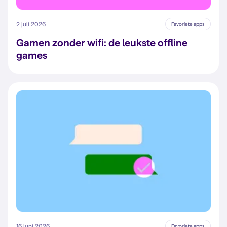
2 juli 2026
Favoriete apps
Gamen zonder wifi: de leukste offline
games
16 juni 2026
Favoriete apps