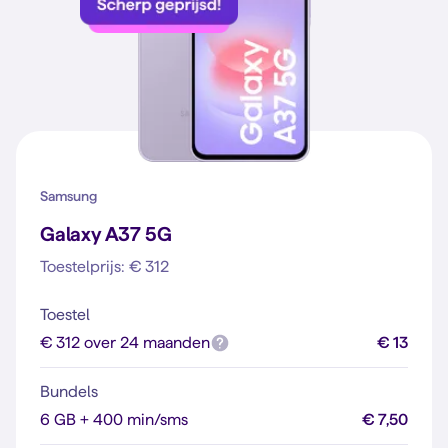
Samsung
Galaxy A37 5G
Toestelprijs: € 312
Toestel
€ 312 over 24 maanden
€ 13
Bundels
6 GB + 400 min/sms
€ 7,50