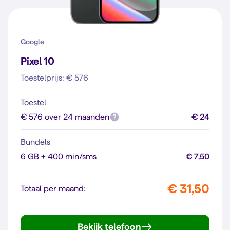
Google
Pixel 10
Toestelprijs: € 576
Toestel
€ 576 over 24 maanden
€ 24
Bundels
6 GB + 400 min/sms
€ 7,50
€ 31,50
Totaal per maand:
Bekijk telefoon