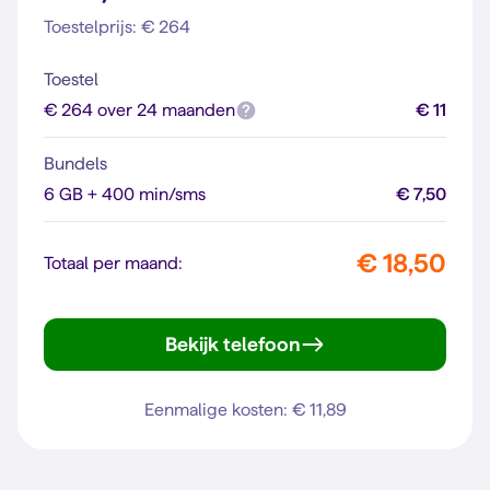
Toestelprijs: € 264
Toestel
€ 264 over 24 maanden
€ 11
Bundels
6 GB + 400 min/sms
€ 7,50
€ 18,50
Totaal per maand:
Bekijk telefoon
Galaxy A27 5G
Eenmalige kosten: € 11,89