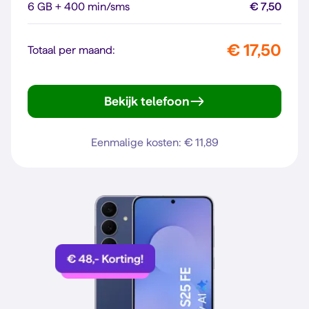
6 GB + 400 min/sms
€ 7,50
€ 17,50
Totaal per maand:
Bekijk telefoon
Galaxy A56 5G
Eenmalige kosten: € 11,89