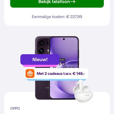
Bekijk telefoon
Reno16 5G
Eenmalige kosten: € 227,89
OPPO