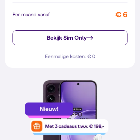
€ 6
Per maand vanaf
Bekijk Sim Only
Eenmalige kosten: € 0