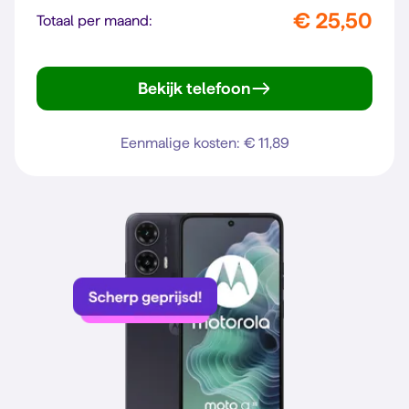
€ 25,50
Totaal per maand:
Bekijk telefoon
iPhone 13
Eenmalige kosten: € 11,89