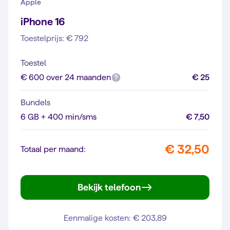
Apple
iPhone 16
Toestelprijs: € 792
Toestel
€ 600 over 24 maanden
€ 25
Bundels
6 GB + 400 min/sms
€ 7,50
€ 32,50
Totaal per maand:
Bekijk telefoon
iPhone 16
Eenmalige kosten: € 203,89