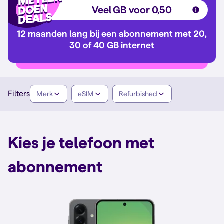
Veel GB voor 0,50
12 maanden lang bij een abonnement met 20,
30 of 40 GB internet
Filters
Merk
eSIM
Refurbished
Kies je telefoon met
abonnement