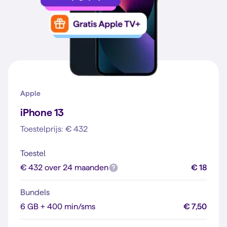
Apple
iPhone 13
Toestelprijs: € 432
Toestel
€ 432 over 24 maanden
€ 18
Bundels
6 GB + 400 min/sms
€ 7,50