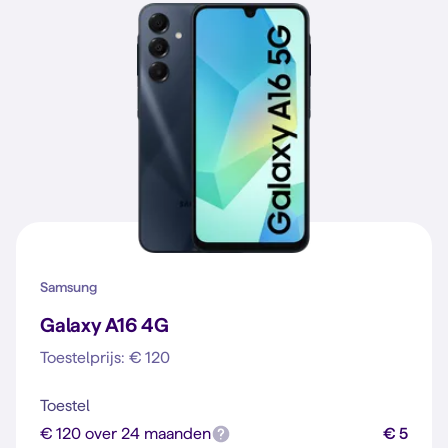
Samsung
Galaxy A16 4G
Toestelprijs: € 120
Toestel
€ 120 over 24 maanden
€ 5