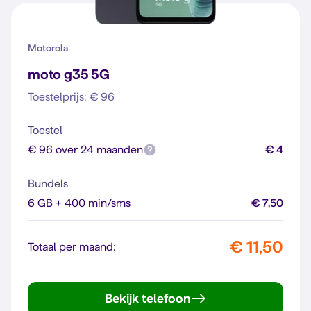
Motorola
moto g35 5G
Toestelprijs: € 96
Toestel
€ 96 over 24 maanden
€ 4
Bundels
6 GB + 400 min/sms
€ 7,50
€ 11,50
Totaal per maand:
Bekijk telefoon
moto g35 5G