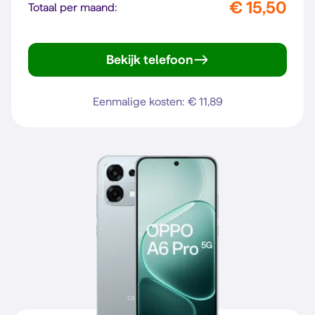
€ 15,50
Totaal per maand:
Bekijk telefoon
Galaxy A17 5G
Eenmalige kosten: € 11,89