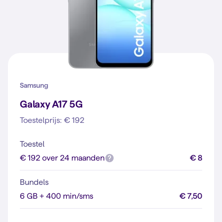
Samsung
Galaxy A17 5G
Toestelprijs: € 192
Toestel
€ 192 over 24 maanden
€ 8
Bundels
6 GB + 400 min/sms
€ 7,50