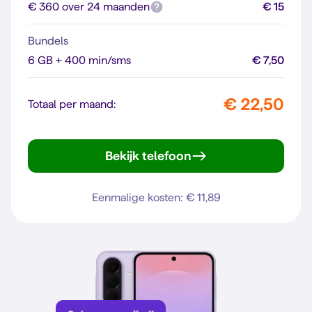
€ 360 over 24 maanden
€ 15
Bundels
6 GB + 400 min/sms
€ 7,50
€ 22,50
Totaal per maand:
Bekijk telefoon
Galaxy A57 5G
Eenmalige kosten: € 11,89