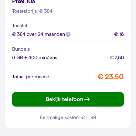
Pixel 10a
Toestelprijs: € 384
Toestel
€ 384 over 24 maanden
€ 16
Bundels
6 GB + 400 min/sms
€ 7,50
€ 23,50
Totaal per maand:
Bekijk telefoon
Pixel 10a
Eenmalige kosten: € 11,89