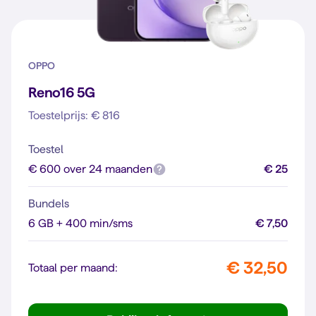
OPPO
Reno16 5G
Toestelprijs: € 816
Toestel
€ 600 over 24 maanden
€ 25
Bundels
6 GB + 400 min/sms
€ 7,50
€ 32,50
Totaal per maand: