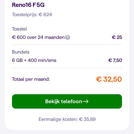
Reno16 F 5G
Toestelprijs: € 624
Toestel
€ 600 over 24 maanden
€ 25
Bundels
6 GB + 400 min/sms
€ 7,50
€ 32,50
Totaal per maand:
Bekijk telefoon
Reno16 F 5G
Eenmalige kosten: € 35,89