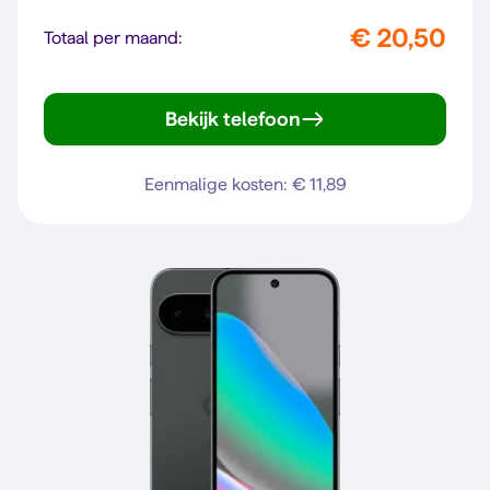
€ 20,50
Totaal per maand:
Bekijk telefoon
Galaxy A37 5G
Eenmalige kosten: € 11,89