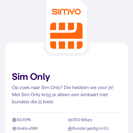
Sim Only
Op zoek naar Sim Only? Die hebben we voor je!
Met Sim Only krijg je alleen een simkaart met
bundels die jij kiest.
5G KPN
300 Mbps
Gratis eSIM
Bundel geldig in EU