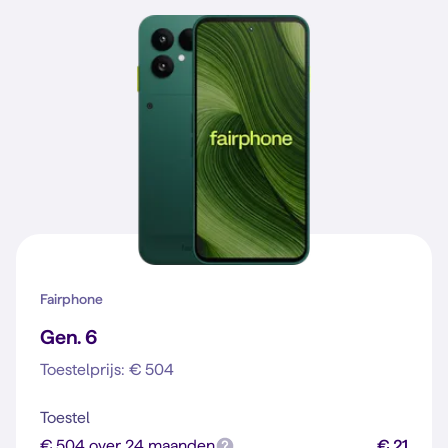
Fairphone
Gen. 6
Toestelprijs: € 504
Toestel
€ 504 over 24 maanden
€ 21