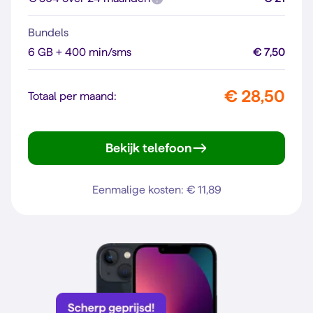
Bundels
6 GB + 400 min/sms
€ 7,50
€ 28,50
Totaal per maand:
Bekijk telefoon
Gen. 6
Eenmalige kosten: € 11,89