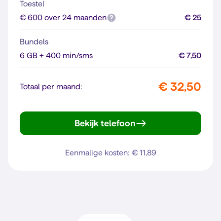
Toestel
€ 600 over 24 maanden
€ 25
Bundels
6 GB + 400 min/sms
€ 7,50
€ 32,50
Totaal per maand:
Bekijk telefoon
Galaxy S25
Eenmalige kosten: € 11,89