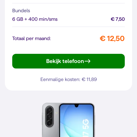
Bundels
6 GB + 400 min/sms
€ 7,50
€ 12,50
Totaal per maand:
Bekijk telefoon
Galaxy A16 4G
Eenmalige kosten: € 11,89