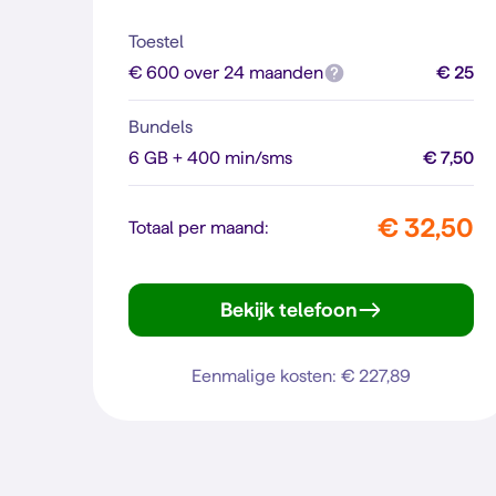
Toestel
€ 600 over 24 maanden
€ 25
Bundels
6 GB + 400 min/sms
€ 7,50
€ 32,50
Totaal per maand:
Bekijk telefoon
Reno16 5G
Eenmalige kosten: € 227,89