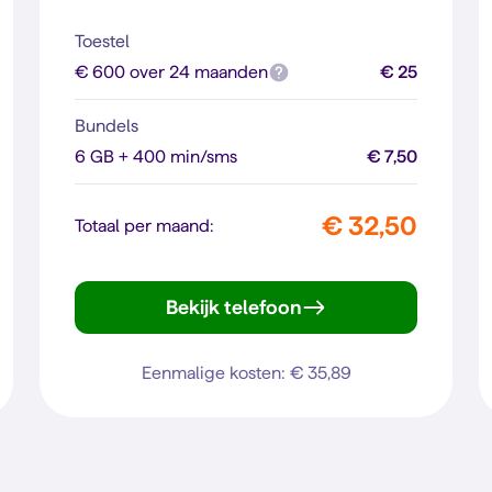
Toestel
€ 600 over 24 maanden
€ 25
Bundels
6 GB + 400 min/sms
€ 7,50
€ 32,50
Totaal per maand:
Bekijk telefoon
Reno16 F 5G
Eenmalige kosten: € 35,89