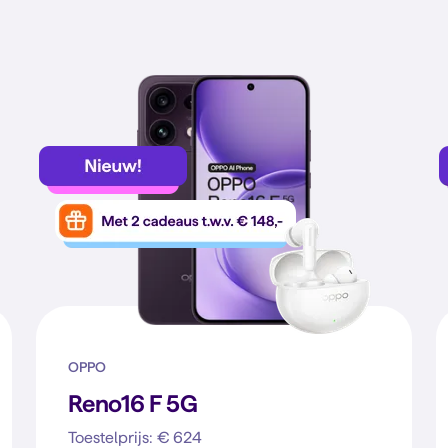
OPPO
Reno16 F 5G
Toestelprijs: € 624