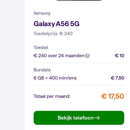
Samsung
Galaxy A56 5G
Toestelprijs: € 240
Toestel
€ 240 over 24 maanden
€ 10
Bundels
6 GB + 400 min/sms
€ 7,50
€ 17,50
Totaal per maand:
Bekijk telefoon
Galaxy A56 5G