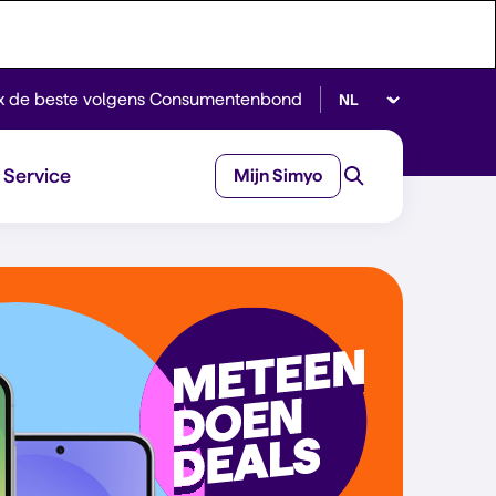
Selecteer taal
x de beste volgens Consumentenbond
Service
Mijn Simyo