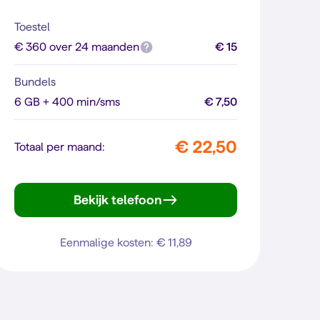
Toestel
€ 360 over 24 maanden
€ 15
Bundels
6 GB + 400 min/sms
€ 7,50
€ 22,50
Totaal per maand:
Bekijk telefoon
Galaxy A57 5G
Eenmalige kosten: € 11,89