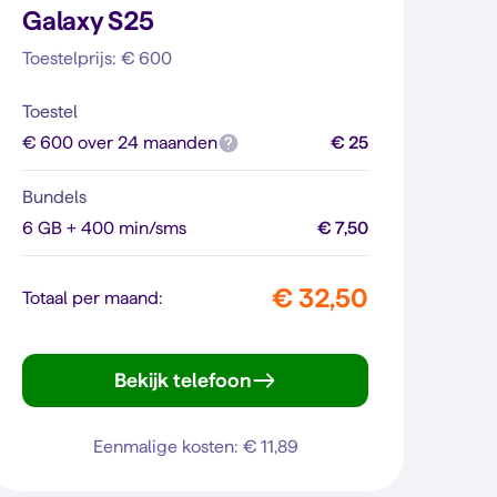
Galaxy S25
Toestelprijs: € 600
Toestel
€ 600 over 24 maanden
€ 25
Bundels
6 GB + 400 min/sms
€ 7,50
€ 32,50
Totaal per maand:
Bekijk telefoon
Galaxy S25
Eenmalige kosten: € 11,89