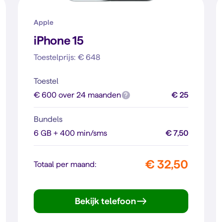
Apple
iPhone 15
Toestelprijs: € 648
Toestel
€ 600 over 24 maanden
€ 25
Bundels
6 GB + 400 min/sms
€ 7,50
€ 32,50
Totaal per maand:
Bekijk telefoon
iPhone 15