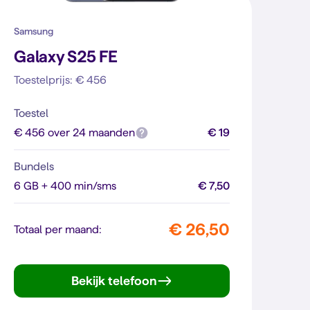
Samsung
Galaxy S25 FE
Toestelprijs: € 456
Toestel
€ 456 over 24 maanden
€ 19
Bundels
6 GB + 400 min/sms
€ 7,50
€ 26,50
Totaal per maand:
Bekijk telefoon
Galaxy S25 FE