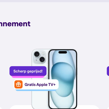
onnement