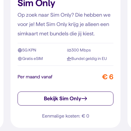
Sim Only
Op zoek naar Sim Only? Die hebben we
voor je! Met Sim Only krijg je alleen een
simkaart met bundels die jij kiest.
5G KPN
300 Mbps
Gratis eSIM
Bundel geldig in EU
€ 6
Per maand vanaf
Bekijk Sim Only
Eenmalige kosten: € 0