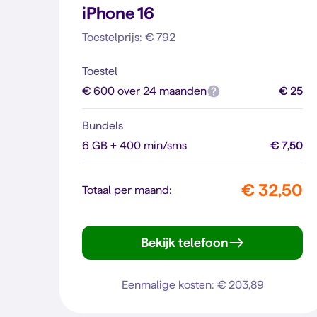
iPhone 16
Toestelprijs: € 792
Toestel
€ 600 over 24 maanden
€ 25
Bundels
6 GB + 400 min/sms
€ 7,50
€ 32,50
Totaal per maand:
Bekijk telefoon
iPhone 16
Eenmalige kosten: € 203,89