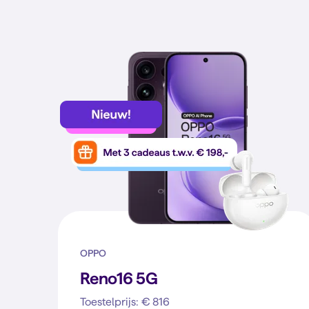
OPPO
Reno16 5G
Toestelprijs: € 816