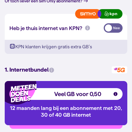
Of toch liever een Sim Only abonnement?
Heb je thuis internet van KPN?
Nee
KPN klanten krijgen gratis extra GB’s
1. Internetbundel
Veel GB voor 0,50
12 maanden lang bij een abonnement met 20,
30 of 40 GB internet