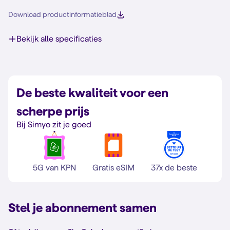
Download productinformatieblad
Bekijk alle specificaties
De beste kwaliteit voor een
scherpe prijs
Bij Simyo zit je goed
5G van KPN
Gratis eSIM
37x de beste
Stel je abonnement samen