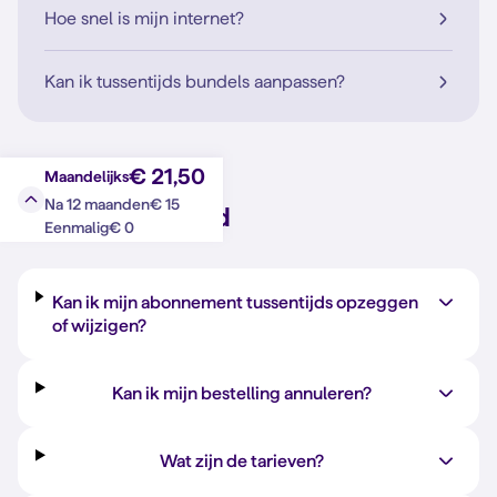
Hoe snel is mijn internet?
Kan ik tussentijds bundels aanpassen?
€ 21,50
Maandelijks
€ 15
Na 12 maanden
Vraag?
Antwoord
€ 0
Eenmalig
Kan ik mijn abonnement tussentijds opzeggen
of wijzigen?
Kan ik mijn bestelling annuleren?
Wat zijn de tarieven?