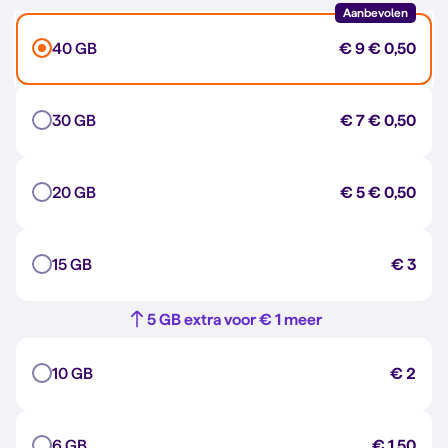
Aanbevolen
40 GB
€ 9
€ 0,50
30 GB
€ 7
€ 0,50
20 GB
€ 5
€ 0,50
15 GB
€ 3
5 GB extra voor € 1 meer
10 GB
€ 2
6 GB
€ 1,50