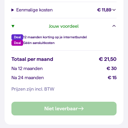
Eenmalige kosten
€ 11,89
Jouw voordeel
Deal
12 maanden korting op je internetbundel
Deal
Géén aansluitkosten
Totaal per maand
€ 21,50
Na 12 maanden
€ 30
Na 24 maanden
€ 15
Prijzen zijn incl. BTW
Niet leverbaar