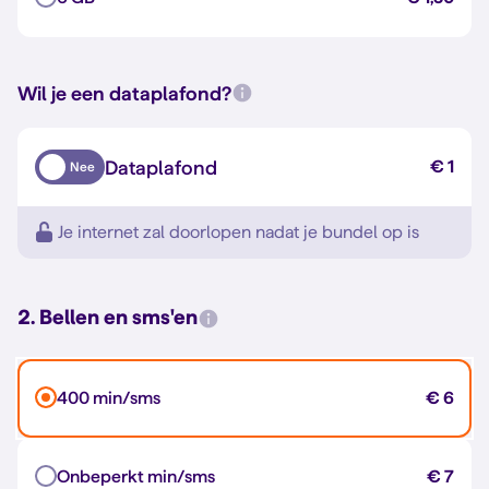
Wil je een dataplafond?
Dataplafond
€ 1
Nee
Je internet zal doorlopen nadat je bundel op is
2. Bellen en sms'en
400 min/sms
€ 6
Onbeperkt min/sms
€ 7