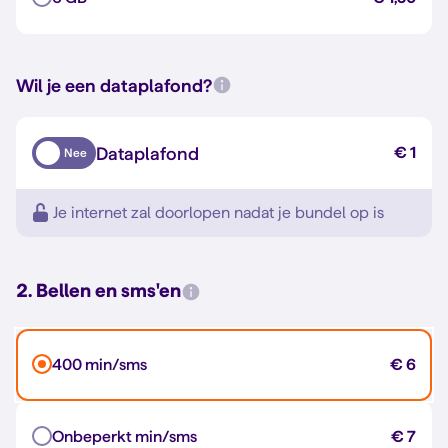
Wil je een dataplafond?
Dataplafond
€ 1
Nee
Je internet zal doorlopen nadat je bundel op is
2. Bellen en sms'en
400 min/sms
€ 6
Onbeperkt min/sms
€ 7