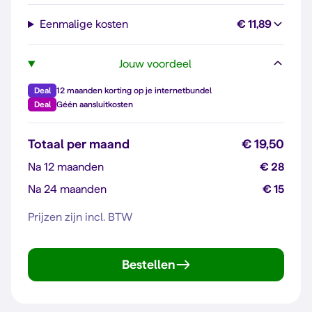
Eenmalige kosten
€ 11,89
Jouw voordeel
Deal
12 maanden korting op je internetbundel
Deal
Géén aansluitkosten
Totaal per maand
€ 19,50
Na 12 maanden
€ 28
Na 24 maanden
€ 15
Prijzen zijn incl. BTW
Bestellen