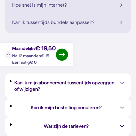
Hoe snel is mijn internet?
Kan ik tussentijds bundels aanpassen?
€ 19,50
Maandelijks
€ 15
Na 12 maanden
Vraag?
Antwoord
€ 0
Eenmalig
Kan ik mijn abonnement tussentijds opzeggen
of wijzigen?
Kan ik mijn bestelling annuleren?
Wat zijn de tarieven?