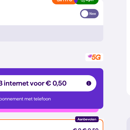
Nee
B internet voor € 0,50
abonnement met telefoon
Aanbevolen