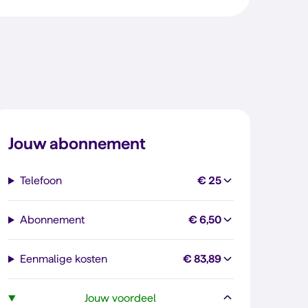
Jouw abonnement
Telefoon
€ 25
Abonnement
€ 6,50
Eenmalige kosten
€ 83,89
Jouw voordeel