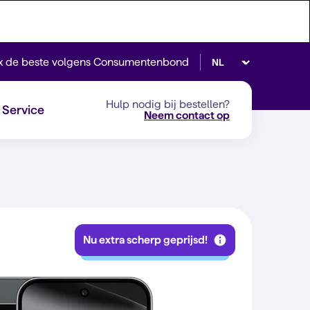
Selecteer taal
x de beste volgens Consumentenbond
Hulp nodig bij bestellen?
Service
Neem contact op
Nu extra scherp geprijsd!