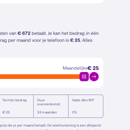
osten van
€ 672
betaalt. Je kan het bedrag in één
rag per maand voor je telefoon is
€ 25
. Alles
€ 25
Maandelijks
Termijn bedrag
Duur
Vaste dbv/JKP
overeenkomst
€ 25
24 maanden
0%
rijs die je per maand betaalt. De telefoonlening is een aflopend