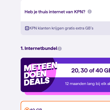
Heb je thuis internet van KPN?
KPN klanten krijgen gratis extra GB’s
1. Internetbundel
20, 30 of 40 G
12 maanden lang bij elk 