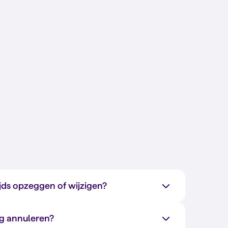
jds opzeggen of wijzigen?
ng annuleren?