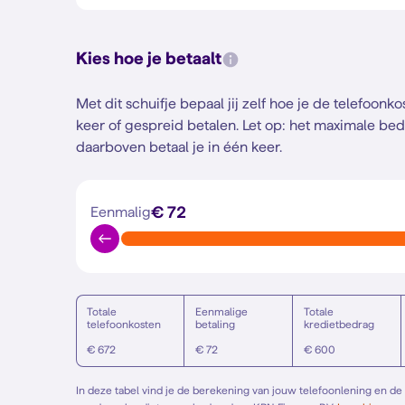
Kies hoe je betaalt
Met dit schuifje bepaal jij zelf hoe je de telefoonk
keer of gespreid betalen.
Let op: het maximale bed
daarboven betaal je in één keer.
€ 72
Eenmalig
Totale
Eenmalige
Totale
telefoonkosten
betaling
kredietbedrag
€ 672
€ 72
€ 600
In deze tabel vind je de berekening van jouw telefoonlening en de p