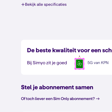
Bekijk alle specificaties
De beste kwaliteit voor een sch
Bij Simyo zit je goed
5G van KPN
Stel je abonnement samen
Of toch liever een Sim Only abonnement?