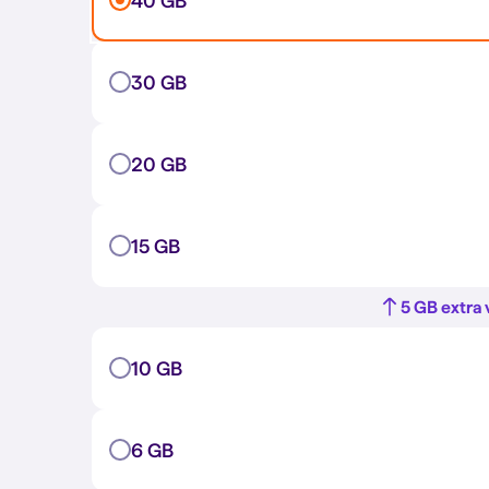
40 GB
30 GB
20 GB
15 GB
5 GB extra 
10 GB
6 GB