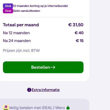
Deal
12 maanden korting op je internetbundel
Deal
Géén aansluitkosten
Totaal per maand
€ 31,50
Na 12 maanden
€ 40
Na 24 maanden
€ 15
Prijzen zijn incl. BTW
Bestellen
Extra informatie
Veilig betalen met iDEAL | Wero