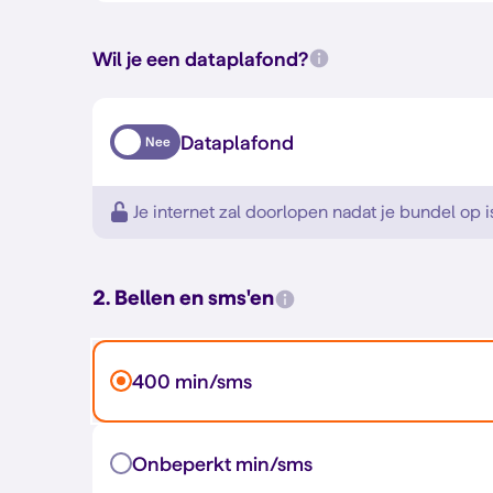
Wil je een dataplafond?
Dataplafond
Nee
Je internet zal doorlopen nadat je bundel op i
2. Bellen en sms'en
400 min/sms
Onbeperkt min/sms