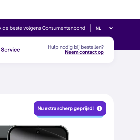
Selecteer taal
x de beste volgens Consumentenbond
Hulp nodig bij bestellen?
Service
Neem contact op
Nu extra scherp geprijsd!