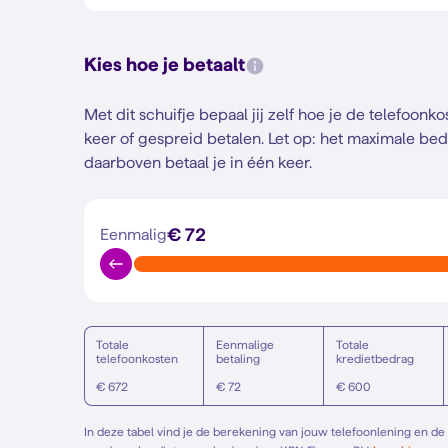
Kies hoe je betaalt
Met dit schuifje bepaal jij zelf hoe je de telefoonk
keer of gespreid betalen.
Let op: het maximale bed
daarboven betaal je in één keer.
€ 72
Eenmalig
Totale
Eenmalige
Totale
telefoonkosten
betaling
kredietbedrag
€ 672
€ 72
€ 600
In deze tabel vind je de berekening van jouw telefoonlening en de p