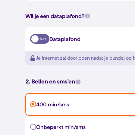
Wil je een dataplafond?
Dataplafond
Nee
Je internet zal doorlopen nadat je bundel op i
2. Bellen en sms'en
400 min/sms
Onbeperkt min/sms