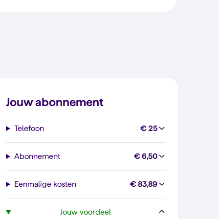
Jouw abonnement
Telefoon
€ 25
Abonnement
€ 6,50
Eenmalige kosten
€ 83,89
Jouw voordeel