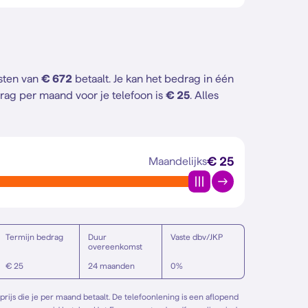
osten van
€ 672
betaalt. Je kan het bedrag in één
rag per maand voor je telefoon is
€ 25
. Alles
€ 25
Maandelijks
Termijn bedrag
Duur
Vaste dbv/JKP
overeenkomst
€ 25
24 maanden
0%
rijs die je per maand betaalt. De telefoonlening is een aflopend