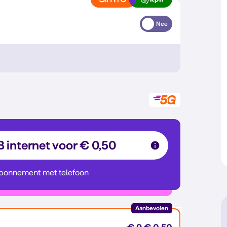
Nee
B internet voor € 0,50
abonnement met telefoon
Aanbevolen