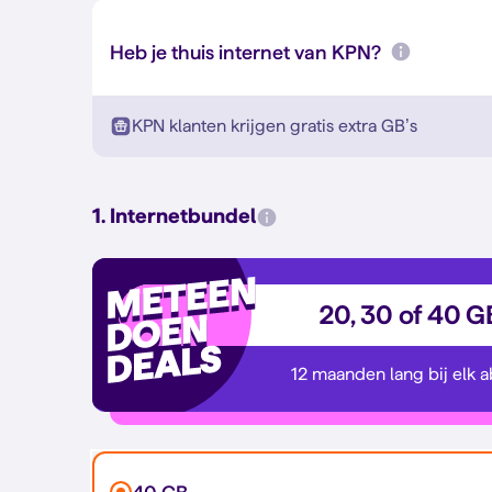
Heb je thuis internet van KPN?
KPN klanten krijgen gratis extra GB’s
1. Internetbundel
20, 30 of 40 G
12 maanden lang bij elk 