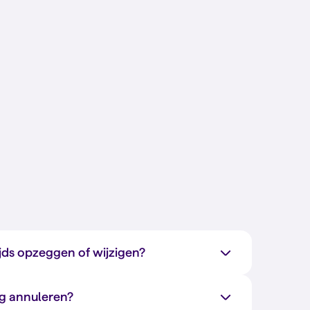
jds opzeggen of wijzigen?
ng annuleren?