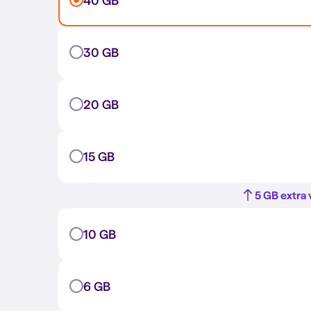
40 GB
30 GB
20 GB
15 GB
5 GB extra 
10 GB
6 GB