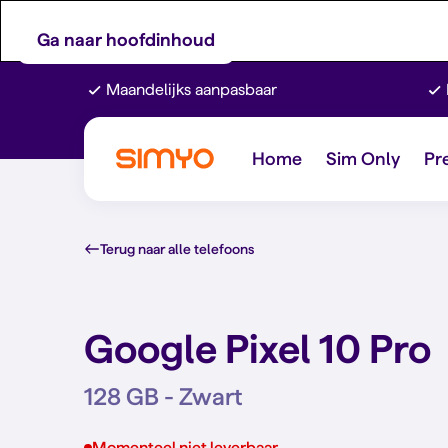
Ga naar hoofdinhoud
Maandelijks aanpasbaar
Home
Sim Only
Pr
Terug naar alle telefoons
Google Pixel 10 Pro
128 GB - Zwart
Momenteel niet leverbaar