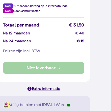
Deal
12 maanden korting op je internetbundel
Deal
Géén aansluitkosten
Totaal per maand
€ 31,50
Na 12 maanden
€ 40
Na 24 maanden
€ 15
Prijzen zijn incl. BTW
Niet leverbaar
Extra informatie
Veilig betalen met iDEAL | Wero