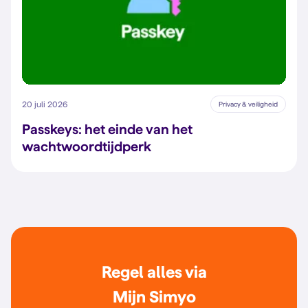
20 juli 2026
Privacy & veiligheid
Passkeys: het einde van het
wachtwoordtijdperk
Regel alles via
Mijn Simyo