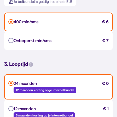
Je belbundel is geldig in de hele EU!
400 min/sms
€ 6
Onbeperkt min/sms
€ 7
3. Looptijd
24 maanden
€ 0
12 maanden korting op je internetbundel
12 maanden
€ 1
6 maanden korting op je internetbundel