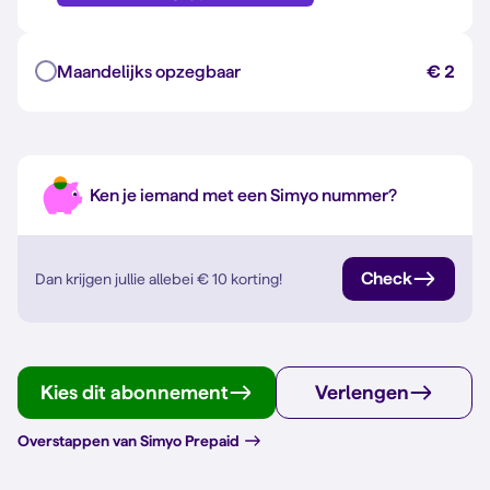
Maandelijks opzegbaar
€ 2
Ken je iemand met een Simyo nummer?
Check
Dan krijgen jullie allebei
€ 10
korting!
Kies dit abonnement
Verlengen
Overstappen van Simyo Prepaid