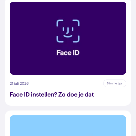
21 juli 2026
Slimme tips
Face ID instellen? Zo doe je dat