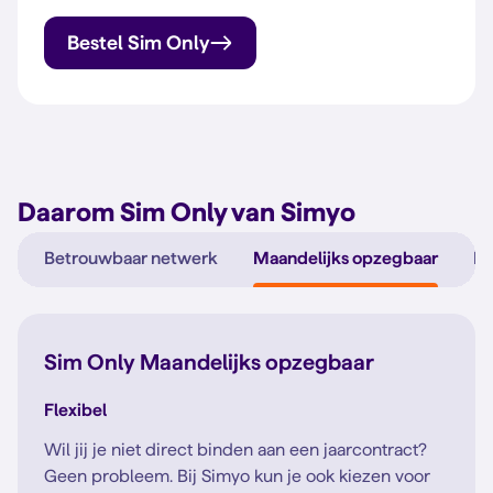
Bestel Sim Only
Daarom Sim Only van Simyo
Betrouwbaar netwerk
Maandelijks opzegbaar
N
Sim Only Maandelijks opzegbaar
Flexibel
Wil jij je niet direct binden aan een jaarcontract?
Geen probleem. Bij Simyo kun je ook kiezen voor