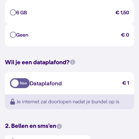
6 GB
€ 1,50
Geen
€ 0
Wil je een dataplafond?
Dataplafond
€ 1
Nee
Je internet zal doorlopen nadat je bundel op is
2. Bellen en sms'en