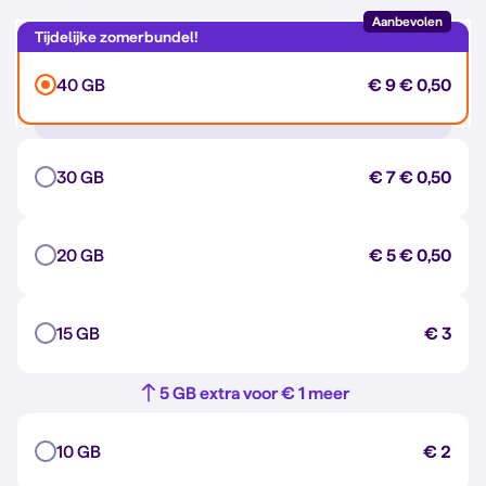
Aanbevolen
40 GB
€ 9
€ 0,50
30 GB
€ 7
€ 0,50
20 GB
€ 5
€ 0,50
15 GB
€ 3
5 GB extra voor € 1 meer
10 GB
€ 2