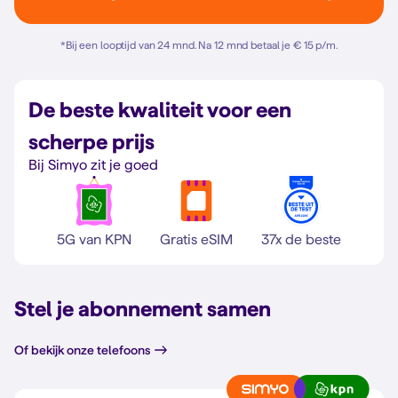
*
Bij een looptijd van 24 mnd. Na 12 mnd betaal je € 15 p/m.
De beste kwaliteit voor een
scherpe prijs
Bij Simyo zit je goed
5G van KPN
Gratis eSIM
37x de beste
Stel je abonnement samen
Of bekijk onze telefoons