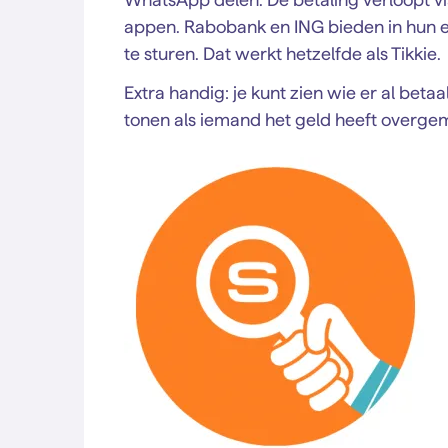
appen. Rabobank en ING bieden in hun 
te sturen. Dat werkt hetzelfde als Tikkie.
Extra handig: je kunt zien wie er al bet
tonen als iemand het geld heeft overge