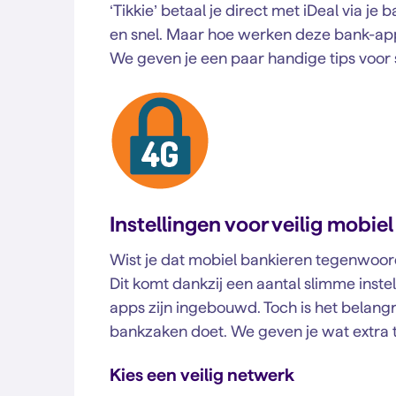
‘Tikkie’ betaal je direct met iDeal via j
en snel. Maar hoe werken deze bank-apps 
We geven je een paar handige tips voor s
Instellingen voor veilig mobie
Wist je dat mobiel bankieren tegenwoordi
Dit komt dankzij een aantal slimme inste
apps zijn ingebouwd. Toch is het belangrij
bankzaken doet. We geven je wat extra ti
Kies een veilig netwerk