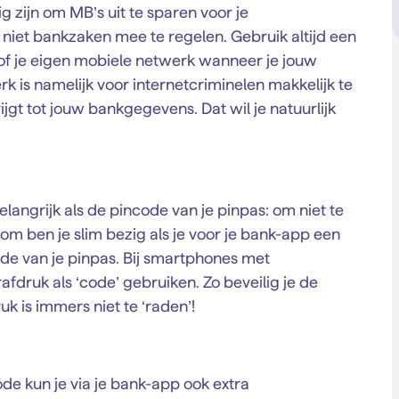
 zijn om MB’s uit te sparen voor je
r niet bankzaken mee te regelen. Gebruik altijd een
k of je eigen mobiele netwerk wanneer je jouw
 is namelijk voor internetcriminelen makkelijk te
gt tot jouw bankgegevens. Dat wil je natuurlijk
langrijk als de pincode van je pinpas: om niet te
 ben je slim bezig als je voor je bank-app een
de van je pinpas. Bij smartphones met
afdruk als ‘code’ gebruiken. Zo beveilig je de
k is immers niet te ‘raden’!
ode kun je via je bank-app ook extra