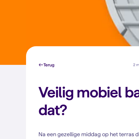
Terug
2 m
Veilig mobiel ba
dat?
Na een gezellige middag op het terras d