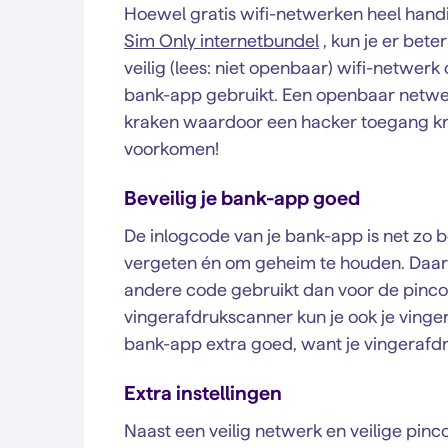
Hoewel gratis wifi-netwerken heel handig
Sim Only internetbundel
, kun je er bete
veilig (lees: niet openbaar) wifi-netwer
bank-app gebruikt. Een openbaar netwerk
kraken waardoor een hacker toegang krij
voorkomen!
Beveilig je bank-app goed
De inlogcode van je bank-app is net zo be
vergeten én om geheim te houden. Daarom
andere code gebruikt dan voor de pinco
vingerafdrukscanner kun je ook je vinger
bank-app extra goed, want je vingerafdru
Extra instellingen
Naast een veilig netwerk en veilige pinc