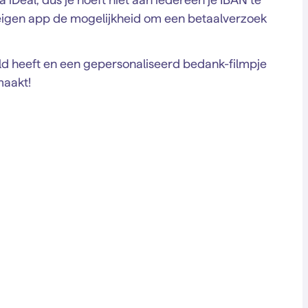
eigen app de mogelijkheid om een betaalverzoek
aald heeft en een gepersonaliseerd bedank-filmpje
maakt!