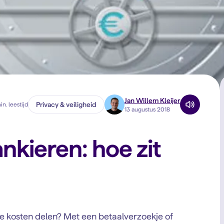
Jan Willem Kleijer
Privacy & veiligheid
in. leestijd
13 augustus 2018
nkieren: hoe zit
e kosten delen? Met een betaalverzoekje of