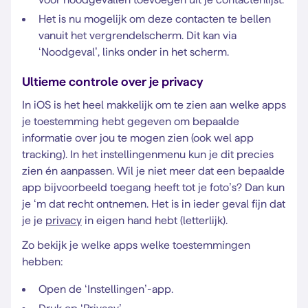
Het is nu mogelijk om deze contacten te bellen
vanuit het vergrendelscherm. Dit kan via
‘Noodgeval’, links onder in het scherm.
Ultieme controle over je privacy
In iOS is het heel makkelijk om te zien aan welke apps
je toestemming hebt gegeven om bepaalde
informatie over jou te mogen zien (ook wel app
tracking). In het instellingenmenu kun je dit precies
zien én aanpassen. Wil je niet meer dat een bepaalde
app bijvoorbeeld toegang heeft tot je foto’s? Dan kun
je ‘m dat recht ontnemen. Het is in ieder geval fijn dat
je je
privacy
in eigen hand hebt (letterlijk).
Zo bekijk je welke apps welke toestemmingen
hebben:
Open de ‘Instellingen’-app.