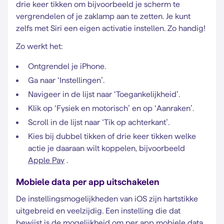
drie keer tikken om bijvoorbeeld je scherm te
vergrendelen of je zaklamp aan te zetten. Je kunt
zelfs met Siri een eigen activatie instellen. Zo handig!
Zo werkt het:
Ontgrendel je iPhone.
Ga naar ‘Instellingen’.
Navigeer in de lijst naar ‘Toegankelijkheid’.
Klik op ‘Fysiek en motorisch’ en op ‘Aanraken’.
Scroll in de lijst naar ‘Tik op achterkant’.
Kies bij dubbel tikken of drie keer tikken welke
actie je daaraan wilt koppelen, bijvoorbeeld
Apple Pay
.
Mobiele data per app uitschakelen
De instellingsmogelijkheden van iOS zijn hartstikke
uitgebreid en veelzijdig. Een instelling die dat
bewijst is de mogelijkheid om per app mobiele data