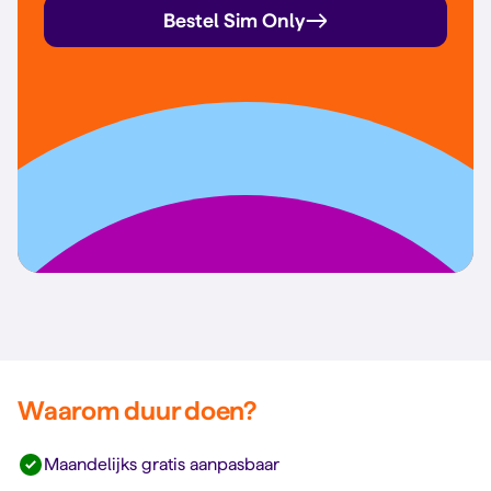
Bestel Sim Only
Waarom duur doen?
Maandelijks gratis aanpasbaar