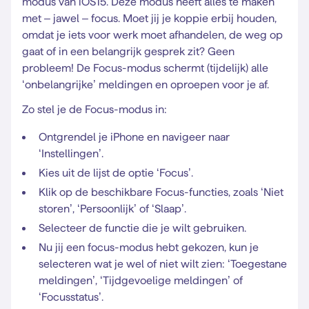
modus van iOS15. Deze modus heeft alles te maken
met – jawel – focus. Moet jij je koppie erbij houden,
omdat je iets voor werk moet afhandelen, de weg op
gaat of in een belangrijk gesprek zit? Geen
probleem! De Focus-modus schermt (tijdelijk) alle
‘onbelangrijke’ meldingen en oproepen voor je af.
Zo stel je de Focus-modus in:
Ontgrendel je iPhone en navigeer naar
‘Instellingen’.
Kies uit de lijst de optie ‘Focus’.
Klik op de beschikbare Focus-functies, zoals ‘Niet
storen’, ‘Persoonlijk’ of ‘Slaap’.
Selecteer de functie die je wilt gebruiken.
Nu jij een focus-modus hebt gekozen, kun je
selecteren wat je wel of niet wilt zien: ‘Toegestane
meldingen’, ‘Tijdgevoelige meldingen’ of
‘Focusstatus’.