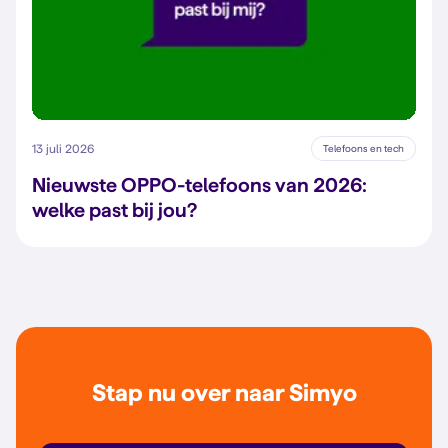
13 juli 2026
Telefoons en tech
Nieuwste OPPO-telefoons van 2026:
welke past bij jou?
Stap nu over naar Simyo