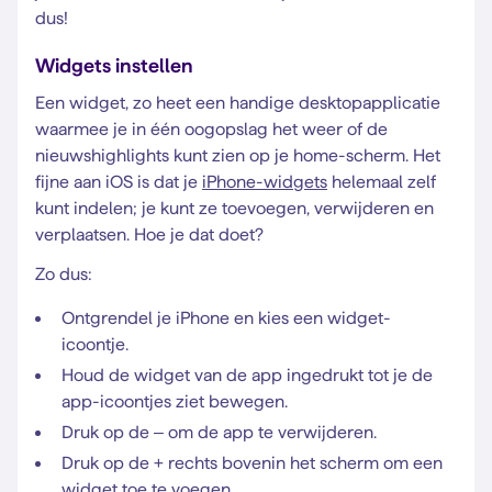
dus!
Widgets instellen
Een widget, zo heet een handige desktopapplicatie
waarmee je in één oogopslag het weer of de
nieuwshighlights kunt zien op je home-scherm. Het
fijne aan iOS is dat je
iPhone-widgets
helemaal zelf
kunt indelen; je kunt ze toevoegen, verwijderen en
verplaatsen. Hoe je dat doet?
Zo dus:
Ontgrendel je iPhone en kies een widget-
icoontje.
Houd de widget van de app ingedrukt tot je de
app-icoontjes ziet bewegen.
Druk op de – om de app te verwijderen.
Druk op de + rechts bovenin het scherm om een
widget toe te voegen.