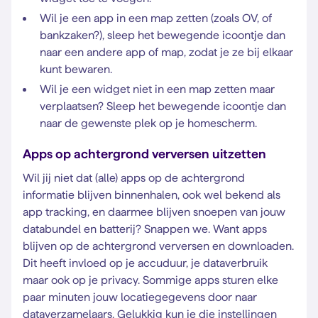
Wil je een app in een map zetten (zoals OV, of
bankzaken?), sleep het bewegende icoontje dan
naar een andere app of map, zodat je ze bij elkaar
kunt bewaren.
Wil je een widget niet in een map zetten maar
verplaatsen? Sleep het bewegende icoontje dan
naar de gewenste plek op je homescherm.
Apps op achtergrond verversen uitzetten
Wil jij niet dat (alle) apps op de achtergrond
informatie blijven binnenhalen, ook wel bekend als
app tracking, en daarmee blijven snoepen van jouw
databundel en batterij? Snappen we. Want apps
blijven op de achtergrond verversen en downloaden.
Dit heeft invloed op je accuduur, je dataverbruik
maar ook op je privacy. Sommige apps sturen elke
paar minuten jouw locatiegegevens door naar
dataverzamelaars. Gelukkig kun je die instellingen