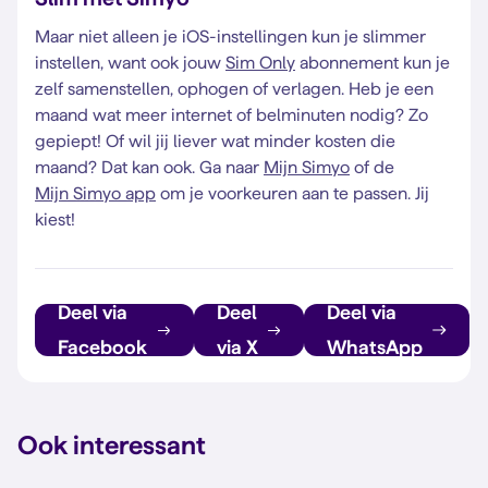
Maar niet alleen je iOS-instellingen kun je slimmer
instellen, want ook jouw
Sim Only
abonnement kun je
zelf samenstellen, ophogen of verlagen. Heb je een
maand wat meer internet of belminuten nodig? Zo
gepiept! Of wil jij liever wat minder kosten die
maand? Dat kan ook. Ga naar
Mijn Simyo
of de
Mijn Simyo app
om je voorkeuren aan te passen. Jij
kiest!
Deel via
Deel
Deel via
Facebook
via X
WhatsApp
Ook interessant