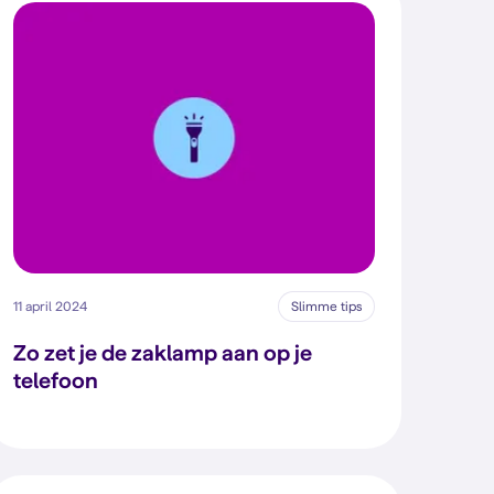
11 april 2024
Slimme tips
Zo zet je de zaklamp aan op je
telefoon