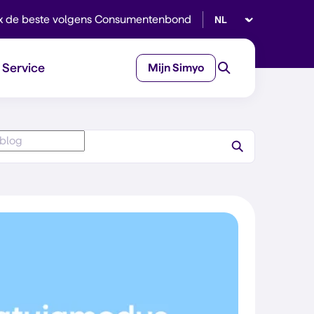
Selecteer taal
x de beste volgens Consumentenbond
Service
Mijn Simyo