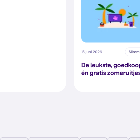
15 juni 2026
Slimme
De leukste, goedkoo
én gratis zomeruitje