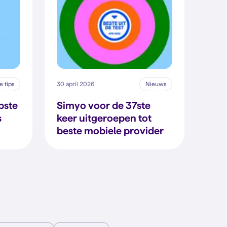
 tips
30 april 2026
Nieuws
pste
Simyo voor de 37ste
s
keer uitgeroepen tot
beste mobiele provider