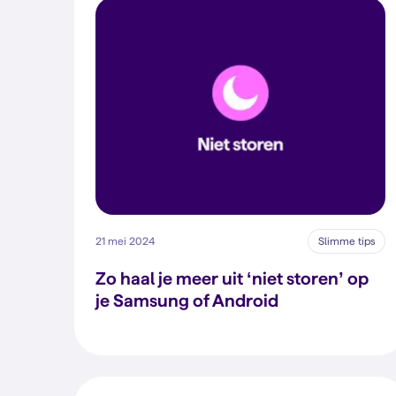
21 mei 2024
Slimme tips
Zo haal je meer uit ‘niet storen’ op
je Samsung of Android