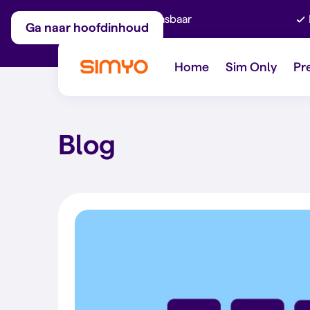
Maandelijks aanpasbaar
Ga naar hoofdinhoud
Home
Sim Only
Pr
Blog