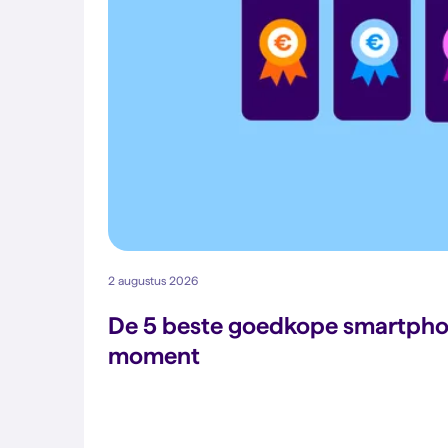
2 augustus 2026
De 5 beste goedkope smartpho
moment