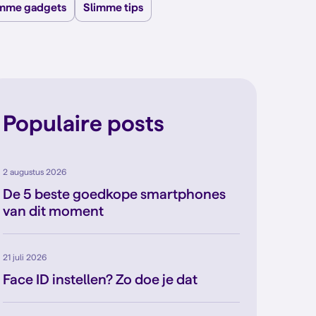
imme gadgets
Slimme tips
Populaire posts
2 augustus 2026
De 5 beste goedkope smartphones
van dit moment
21 juli 2026
Face ID instellen? Zo doe je dat