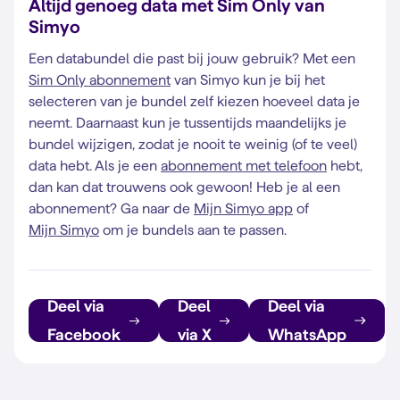
Altijd genoeg data met Sim Only van
Simyo
Een databundel die past bij jouw gebruik? Met een
Sim Only abonnement
van Simyo kun je bij het
selecteren van je bundel zelf kiezen hoeveel data je
neemt. Daarnaast kun je tussentijds maandelijks je
bundel wijzigen, zodat je nooit te weinig (of te veel)
data hebt. Als je een
abonnement met telefoon
hebt,
dan kan dat trouwens ook gewoon! Heb je al een
abonnement? Ga naar de
Mijn Simyo app
of
Mijn Simyo
om je bundels aan te passen.
Deel via
Deel
Deel via
Facebook
via X
WhatsApp