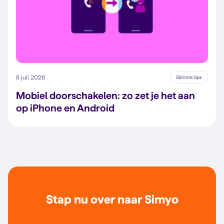
8 juli 2026
Slimme tips
Mobiel doorschakelen: zo zet je het aan
op iPhone en Android
Stap nu over naar Simyo