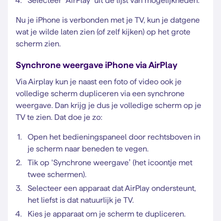
Selecteer ‘AirPlay’ uit de lijst van mogelijkheden.
Nu je iPhone is verbonden met je TV, kun je datgene
wat je wilde laten zien (of zelf kijken) op het grote
scherm zien.
Synchrone weergave iPhone via AirPlay
Via Airplay kun je naast een foto of video ook je
volledige scherm dupliceren via een synchrone
weergave. Dan krijg je dus je volledige scherm op je
TV te zien. Dat doe je zo:
Open het bedieningspaneel door rechtsboven in
je scherm naar beneden te vegen.
Tik op ‘Synchrone weergave’ (het icoontje met
twee schermen).
Selecteer een apparaat dat AirPlay ondersteunt,
het liefst is dat natuurlijk je TV.
Kies je apparaat om je scherm te dupliceren.