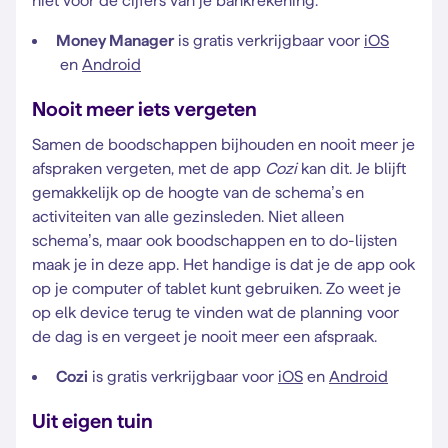
niet voor de cijfers van je bankrekening.
Money Manager
is gratis verkrijgbaar voor
iOS
en
Android
Nooit meer iets vergeten
Samen de boodschappen bijhouden en nooit meer je
afspraken vergeten, met de app
Cozi
kan dit. Je blijft
gemakkelijk op de hoogte van de schema’s en
activiteiten van alle gezinsleden. Niet alleen
schema’s, maar ook boodschappen en to do-lijsten
maak je in deze app. Het handige is dat je de app ook
op je computer of tablet kunt gebruiken. Zo weet je
op elk device terug te vinden wat de planning voor
de dag is en vergeet je nooit meer een afspraak.
Cozi
is gratis verkrijgbaar voor
iOS
en
Android
Uit eigen tuin