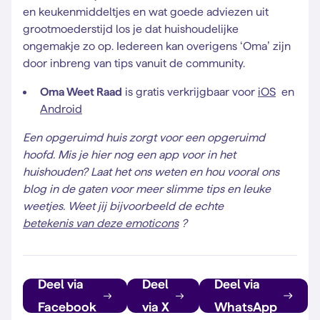
en keukenmiddeltjes en wat goede adviezen uit
grootmoederstijd los je dat huishoudelijke
ongemakje zo op. Iedereen kan overigens ‘Oma’ zijn
door inbreng van tips vanuit de community.
Oma Weet Raad
is gratis verkrijgbaar voor
iOS
en
Android
Een opgeruimd huis zorgt voor een opgeruimd
hoofd. Mis je hier nog een app voor in het
huishouden? Laat het ons weten en hou vooral ons
blog in de gaten voor meer slimme tips en leuke
weetjes. Weet jij bijvoorbeeld de echte
betekenis van deze emoticons
?
Deel via
Deel
Deel via
Facebook
via X
WhatsApp