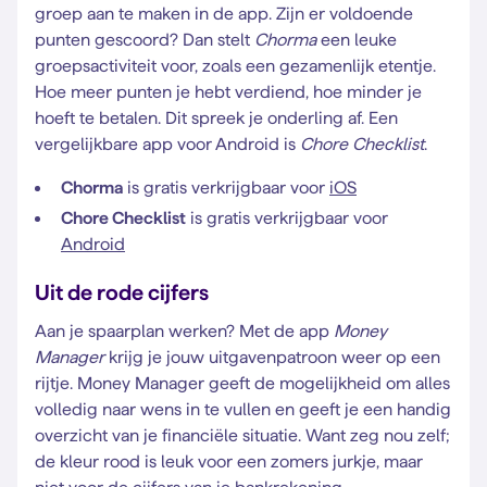
groep aan te maken in de app. Zijn er voldoende
punten gescoord? Dan stelt
Chorma
een leuke
groepsactiviteit voor, zoals een gezamenlijk etentje.
Hoe meer punten je hebt verdiend, hoe minder je
hoeft te betalen. Dit spreek je onderling af. Een
vergelijkbare app voor Android is
Chore Checklist
.
Chorma
is gratis verkrijgbaar voor
iOS
Chore Checklist
is gratis verkrijgbaar voor
Android
Uit de rode cijfers
Aan je spaarplan werken? Met de app
Money
Manager
krijg je jouw uitgavenpatroon weer op een
rijtje. Money Manager geeft de mogelijkheid om alles
volledig naar wens in te vullen en geeft je een handig
overzicht van je financiële situatie. Want zeg nou zelf;
de kleur rood is leuk voor een zomers jurkje, maar