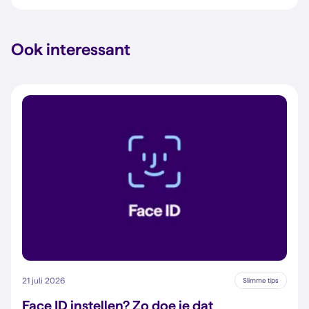
Ook interessant
21 juli 2026
Slimme tips
Face ID instellen? Zo doe je dat