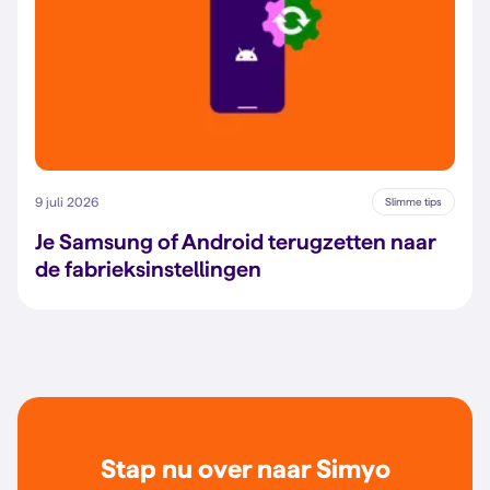
9 juli 2026
Slimme tips
Je Samsung of Android terugzetten naar
de fabrieksinstellingen
Stap nu over naar Simyo