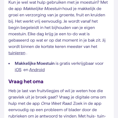
Kun je wel wat hulp gebruiken met je moestuin? Met
de app
Makkelijke Moestuin
houd je makkelijk de
groei en verzorging van je groente, fruit en kruiden
bij. Het werkt vrij eenvoudig. Je wordt vanaf het
begin begeleidt in het bijhouden van je eigen
moestuin. Elke dag krijg je een to-do wat is
gebaseerd op wat er op dat moment in je bak zit. Jij
wordt binnen de kortste keren meester van het
tuinieren
.
Makkelijke Moestuin
is gratis verkrijgbaar voor
iOS
en
Android
Vraag het oma
Heb je last van fruitvliegjes of wil je weten hoe die
grasvlek uit je broek gaat? Vraag je digitale oma om
hulp met de app
Oma Weet Raad
. Zoek in de app
eenvoudig op een probleem of blader door de
rubrieken om je antwoord te vinden. Met huis- tuin-