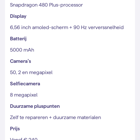
Snapdragon 480 Plus-processor
Display
6,56 inch amoled-scherm + 90 Hz ververssnelheid
Batterij
5000 mAh
Camera’s
50, 2 en megapixel
Selfiecamera
8 megapixel
Duurzame pluspunten
Zelf te repareren + duurzame materialen
Prijs
Vanaf € 240