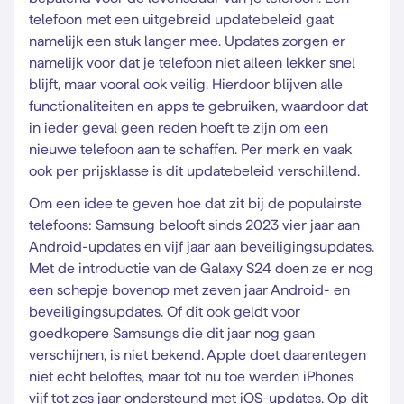
telefoon met een uitgebreid updatebeleid gaat
namelijk een stuk langer mee. Updates zorgen er
namelijk voor dat je telefoon niet alleen lekker snel
blijft, maar vooral ook veilig. Hierdoor blijven alle
functionaliteiten en apps te gebruiken, waardoor dat
in ieder geval geen reden hoeft te zijn om een
nieuwe telefoon aan te schaffen. Per merk en vaak
ook per prijsklasse is dit updatebeleid verschillend.
Om een idee te geven hoe dat zit bij de populairste
telefoons: Samsung belooft sinds 2023 vier jaar aan
Android-updates en vijf jaar aan beveiligingsupdates.
Met de introductie van de Galaxy S24 doen ze er nog
een schepje bovenop met zeven jaar Android- en
beveiligingsupdates. Of dit ook geldt voor
goedkopere Samsungs die dit jaar nog gaan
verschijnen, is niet bekend. Apple doet daarentegen
niet echt beloftes, maar tot nu toe werden iPhones
vijf tot zes jaar ondersteund met iOS-updates. Op dit