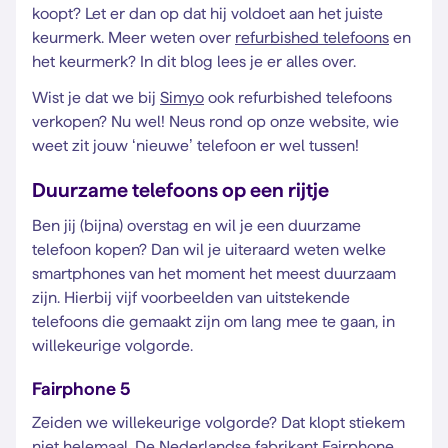
koopt? Let er dan op dat hij voldoet aan het juiste
keurmerk. Meer weten over
refurbished telefoons
en
het keurmerk? In dit blog lees je er alles over.
Wist je dat we bij
Simyo
ook refurbished telefoons
verkopen? Nu wel! Neus rond op onze website, wie
weet zit jouw ‘nieuwe’ telefoon er wel tussen!
Duurzame telefoons op een rijtje
Ben jij (bijna) overstag en wil je een duurzame
telefoon kopen? Dan wil je uiteraard weten welke
smartphones van het moment het meest duurzaam
zijn. Hierbij vijf voorbeelden van uitstekende
telefoons die gemaakt zijn om lang mee te gaan, in
willekeurige volgorde.
Fairphone 5
Zeiden we willekeurige volgorde? Dat klopt stiekem
niet helemaal. De Nederlandse fabrikant Fairphone