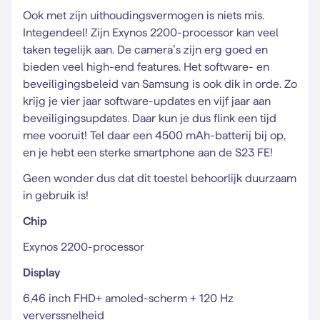
Ook met zijn uithoudingsvermogen is niets mis.
Integendeel! Zijn Exynos 2200-processor kan veel
taken tegelijk aan. De camera’s zijn erg goed en
bieden veel high-end features. Het software- en
beveiligingsbeleid van Samsung is ook dik in orde. Zo
krijg je vier jaar software-updates en vijf jaar aan
beveiligingsupdates. Daar kun je dus flink een tijd
mee vooruit! Tel daar een 4500 mAh-batterij bij op,
en je hebt een sterke smartphone aan de S23 FE!
Geen wonder dus dat dit toestel behoorlijk duurzaam
in gebruik is!
Chip
Exynos 2200-processor
Display
6,46 inch FHD+ amoled-scherm + 120 Hz
ververssnelheid