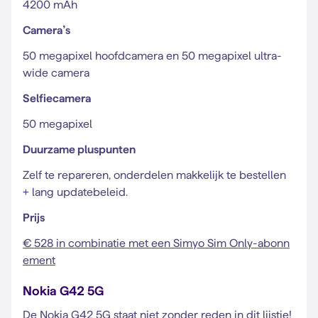
4200 mAh
Camera’s
50 megapixel hoofdcamera en 50 megapixel ultra-
wide camera
Selfiecamera
50 megapixel
Duurzame pluspunten
Zelf te repareren, onderdelen makkelijk te bestellen
+ lang updatebeleid.
Prijs
€ 528 in combinatie met een Simyo Sim Only-abonn
ement
Nokia G42 5G
De Nokia G42 5G staat niet zonder reden in dit lijstje!