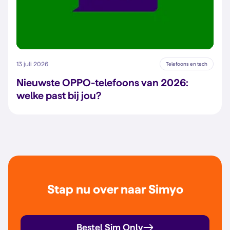
13 juli 2026
Telefoons en tech
Nieuwste OPPO-telefoons van 2026:
welke past bij jou?
Stap nu over naar Simyo
Bestel Sim Only