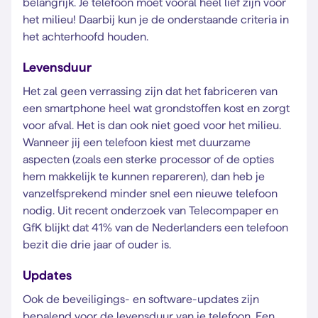
belangrijk. Je telefoon moet vooral heel lief zijn voor
het milieu! Daarbij kun je de onderstaande criteria in
het achterhoofd houden.
Levensduur
Het zal geen verrassing zijn dat het fabriceren van
een smartphone heel wat grondstoffen kost en zorgt
voor afval. Het is dan ook niet goed voor het milieu.
Wanneer jij een telefoon kiest met duurzame
aspecten (zoals een sterke processor of de opties
hem makkelijk te kunnen repareren), dan heb je
vanzelfsprekend minder snel een nieuwe telefoon
nodig. Uit recent onderzoek van Telecompaper en
GfK blijkt dat 41% van de Nederlanders een telefoon
bezit die drie jaar of ouder is.
Updates
Ook de beveiligings- en software-updates zijn
bepalend voor de levensduur van je telefoon. Een