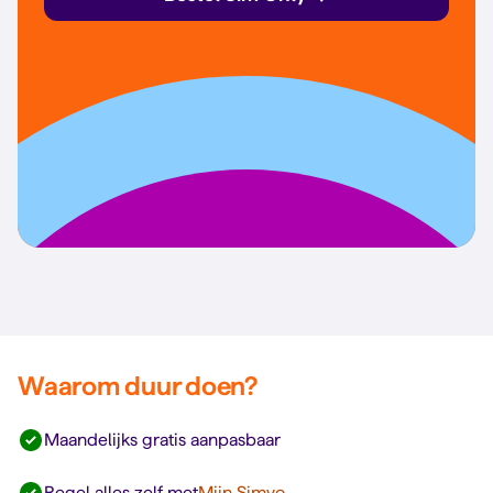
Waarom duur doen?
Maandelijks gratis aanpasbaar
Regel alles zelf met
Mijn Simyo