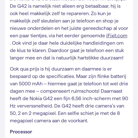
De G42 is namelijk niet alleen erg betaalbaar, hij is
ook heel makkelijk zelf te repareren. Zo kun je
makkelijk zelf sleutelen aan je telefoon en shop je
nieuwe onderdelen en het juiste gereedschap al voor
een paar tientjes, via het eerder genoemde
iFixit.com
. Ook vind je daar hele duidelijke handleidingen om
de klus te klaren. Daardoor gaat je telefoon een stuk
langer mee en dat is natuurlijk hartstikke duurzaam!
Ook qua prijs is hij duurzaam en daarmee is er
bespaard op de specificaties. Maar zijn flinke batterij
van 5000 mAh – hiermee gaat je telefoon tot wel drie
dagen mee – compenseert ruimschoots! Daarnaast
heeft de Nokia G42 een fijn 6,56 inch-scherm met 90
Hz ververssnelheid. De G42 heeft drie camera’s van
50, 2 en 2 megapixel. Een selfie schiet je met de 8
megapixel camera aan de voorkant.
Processor