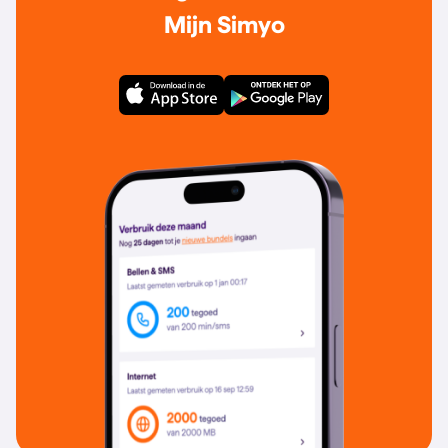
Mijn Simyo