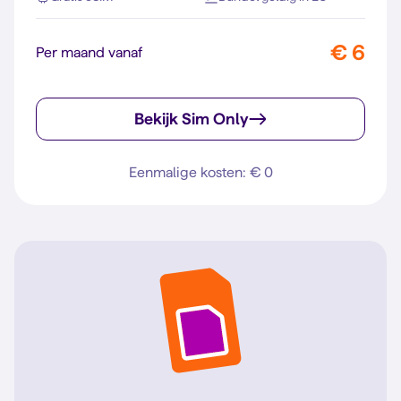
€ 6
Per maand vanaf
Bekijk Sim Only
Eenmalige kosten: € 0