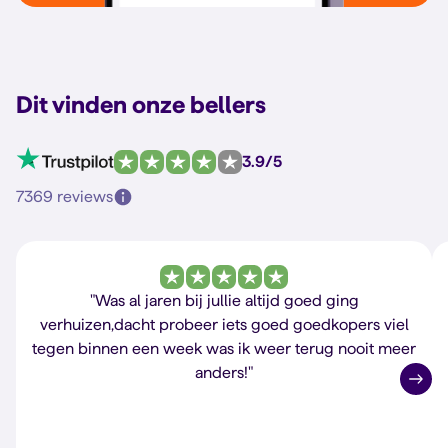
Dit vinden onze bellers
3.9/5
7369 reviews
"Was al jaren bij jullie altijd goed ging
verhuizen,dacht probeer iets goed goedkopers viel
tegen binnen een week was ik weer terug nooit meer
anders!"