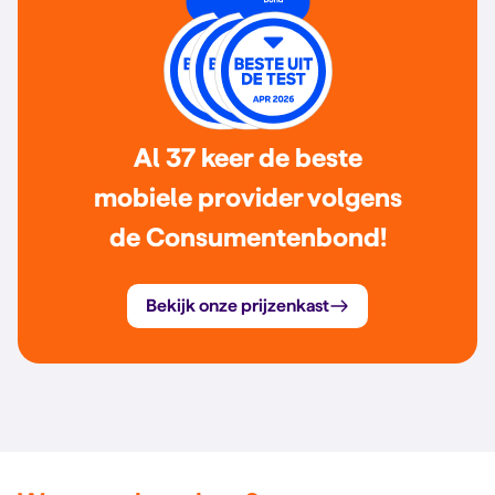
Al 37 keer de beste
mobiele provider volgens
de Consumentenbond!
Bekijk onze prijzenkast