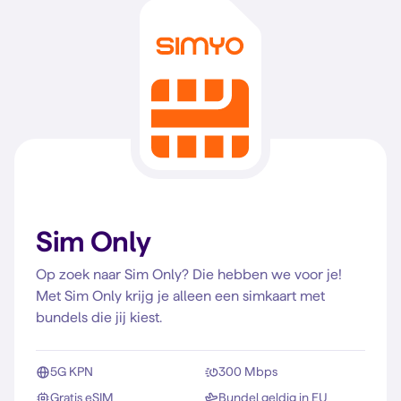
Sim Only
Op zoek naar Sim Only? Die hebben we voor je!
Met Sim Only krijg je alleen een simkaart met
bundels die jij kiest.
5G KPN
300 Mbps
Gratis eSIM
Bundel geldig in EU