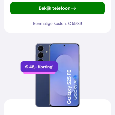
Bekijk telefoon
iPhone 15
Eenmalige kosten: € 59,89