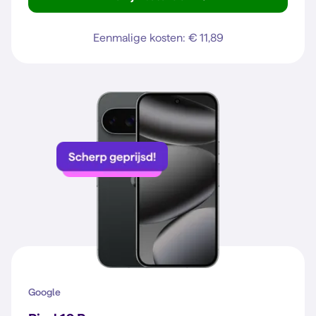
Galaxy A37 5G
Eenmalige kosten: € 11,89
Google