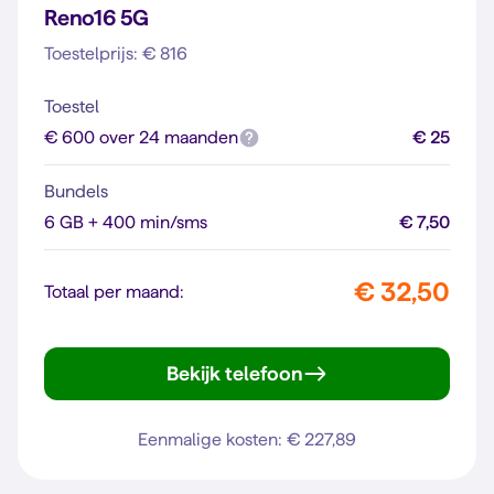
Reno16 5G
Toestelprijs: € 816
Toestel
€ 600 over 24 maanden
€ 25
Bundels
6 GB + 400 min/sms
€ 7,50
€ 32,50
Totaal per maand:
Bekijk telefoon
Reno16 5G
Eenmalige kosten: € 227,89