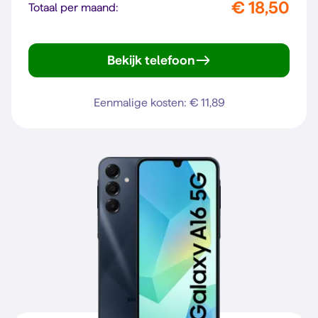
€ 18,50
Totaal per maand:
Bekijk telefoon
Galaxy A27 5G
Eenmalige kosten: € 11,89