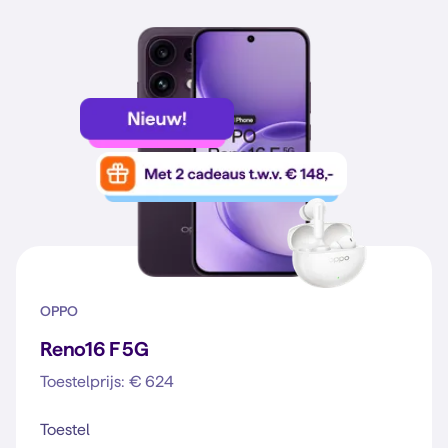
OPPO
Reno16 F 5G
Toestelprijs: € 624
Toestel