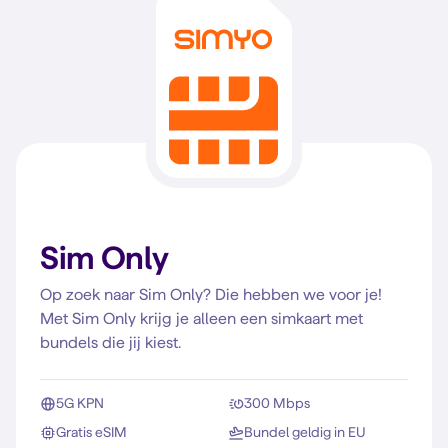
Sim Only
Op zoek naar Sim Only? Die hebben we voor je!
Met Sim Only krijg je alleen een simkaart met
bundels die jij kiest.
5G KPN
300 Mbps
Gratis eSIM
Bundel geldig in EU