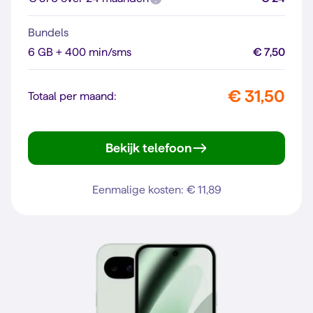
Bundels
6 GB + 400 min/sms
€ 7,50
€ 31,50
Totaal per maand:
Bekijk telefoon
Pixel 10
Eenmalige kosten: € 11,89