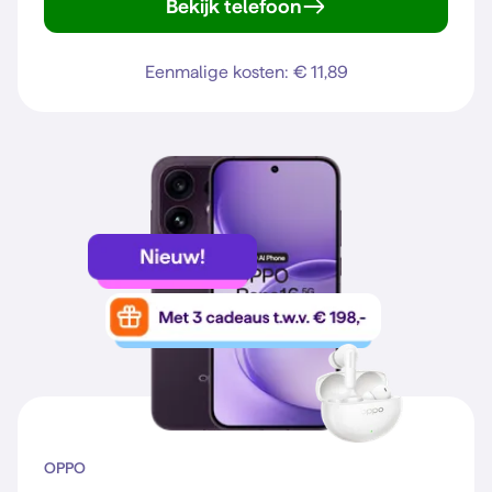
Bekijk telefoon
Galaxy S25
Eenmalige kosten: € 11,89
OPPO