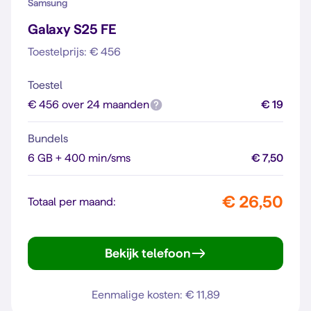
Samsung
Galaxy S25 FE
Toestelprijs: € 456
Toestel
€ 456 over 24 maanden
€ 19
Bundels
6 GB + 400 min/sms
€ 7,50
€ 26,50
Totaal per maand:
Bekijk telefoon
Galaxy S25 FE
Eenmalige kosten: € 11,89