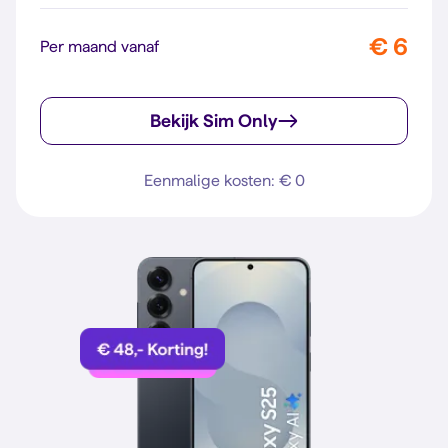
€ 6
Per maand vanaf
Bekijk Sim Only
Eenmalige kosten: € 0