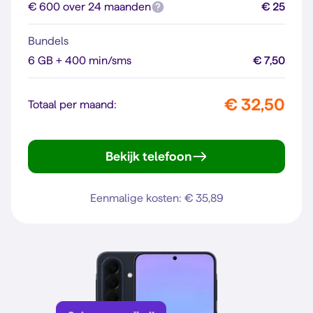
€ 600 over 24 maanden
€ 25
Bundels
6 GB + 400 min/sms
€ 7,50
€ 32,50
Totaal per maand:
Bekijk telefoon
Reno16 F 5G
Eenmalige kosten: € 35,89