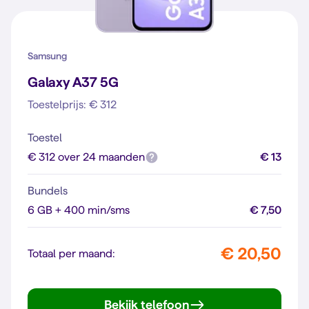
Samsung
Galaxy A37 5G
Toestelprijs: € 312
Toestel
€ 312 over 24 maanden
€ 13
Bundels
6 GB + 400 min/sms
€ 7,50
€ 20,50
Totaal per maand:
Bekijk telefoon