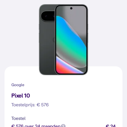
Google
Pixel 10
Toestelprijs: € 576
Toestel
€ 576 over 24 maanden
€ 24