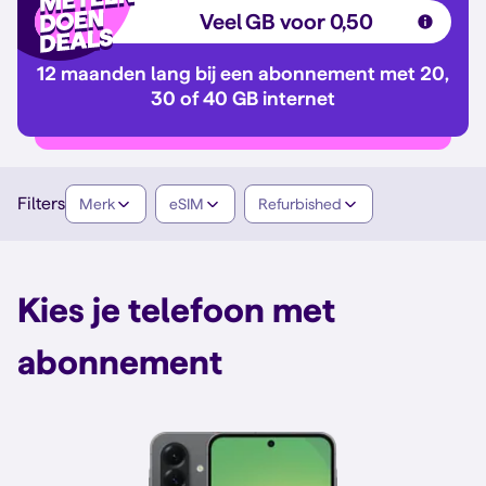
Veel GB voor 0,50
12 maanden lang bij een abonnement met 20,
30 of 40 GB internet
Filters
Merk
eSIM
Refurbished
Kies je telefoon met
abonnement