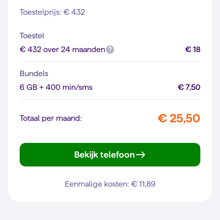
Toestelprijs: € 432
Toestel
€ 432 over 24 maanden
€ 18
Bundels
6 GB + 400 min/sms
€ 7,50
€ 25,50
Totaal per maand:
Bekijk telefoon
iPhone 13
Eenmalige kosten: € 11,89