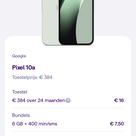
Google
Pixel 10a
Toestelprijs: € 384
Toestel
€ 384 over 24 maanden
€ 16
Bundels
6 GB + 400 min/sms
€ 7,50