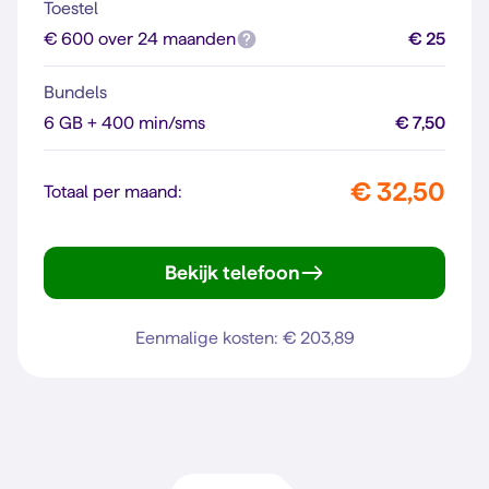
Toestel
€ 600 over 24 maanden
€ 25
Bundels
6 GB + 400 min/sms
€ 7,50
€ 32,50
Totaal per maand:
Bekijk telefoon
iPhone 16
Eenmalige kosten: € 203,89