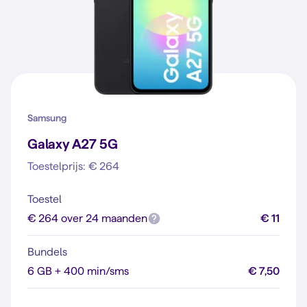
Samsung
Galaxy A27 5G
Toestelprijs: € 264
Toestel
€ 264 over 24 maanden
€ 11
Bundels
6 GB + 400 min/sms
€ 7,50