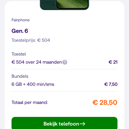
Fairphone
Gen. 6
Toestelprijs: € 504
Toestel
€ 504 over 24 maanden
€ 21
Bundels
6 GB + 400 min/sms
€ 7,50
€ 28,50
Totaal per maand:
Bekijk telefoon
Gen. 6