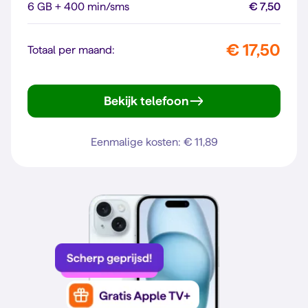
6 GB + 400 min/sms
€ 7,50
€ 17,50
Totaal per maand:
Bekijk telefoon
Galaxy A56 5G
Eenmalige kosten: € 11,89