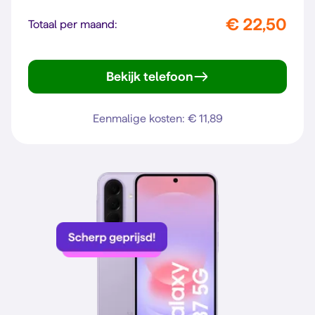
€ 22,50
Totaal per maand:
Bekijk telefoon
Galaxy A57 5G
Eenmalige kosten: € 11,89