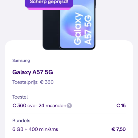
Samsung
Galaxy A57 5G
Toestelprijs: € 360
Toestel
€ 360 over 24 maanden
€ 15
Bundels
6 GB + 400 min/sms
€ 7,50