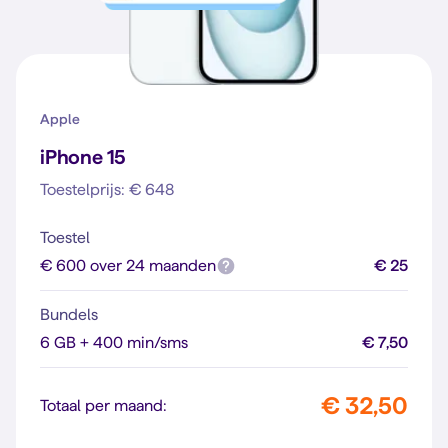
Apple
iPhone 15
Toestelprijs: € 648
Toestel
€ 600 over 24 maanden
€ 25
Bundels
6 GB + 400 min/sms
€ 7,50
€ 32,50
Totaal per maand: