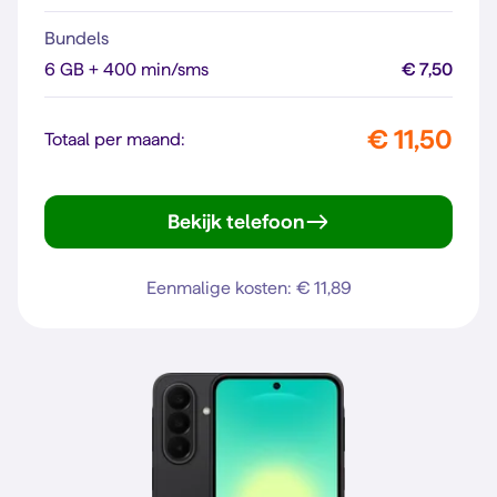
Bundels
6 GB + 400 min/sms
€ 7,50
€ 11,50
Totaal per maand:
Bekijk telefoon
moto g35 5G
Eenmalige kosten: € 11,89