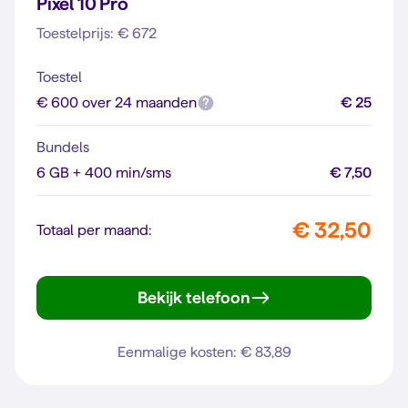
Pixel 10 Pro
Toestelprijs: € 672
Toestel
€ 600 over 24 maanden
€ 25
Bundels
6 GB + 400 min/sms
€ 7,50
€ 32,50
Totaal per maand:
Bekijk telefoon
Pixel 10 Pro
Eenmalige kosten: € 83,89