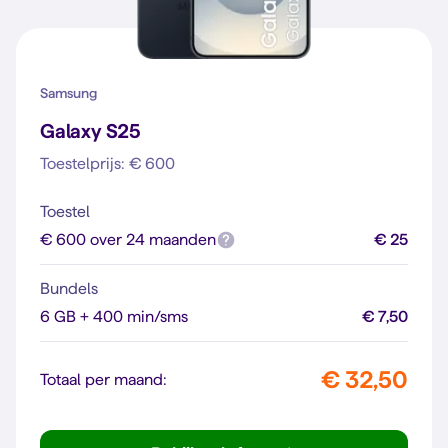
Samsung
Galaxy S25
Toestelprijs: € 600
Toestel
€ 600 over 24 maanden
€ 25
Bundels
6 GB + 400 min/sms
€ 7,50
€ 32,50
Totaal per maand: