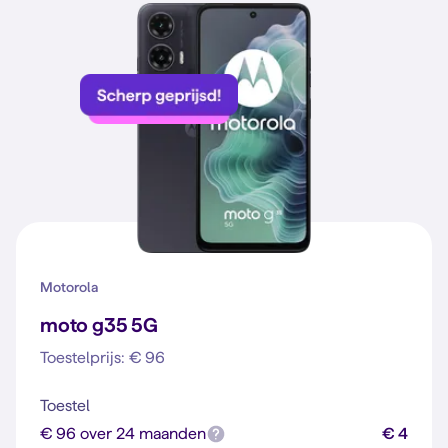
Motorola
moto g35 5G
Toestelprijs: € 96
Toestel
€ 96 over 24 maanden
€ 4