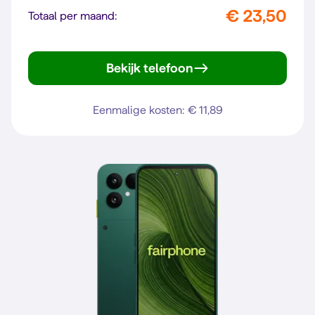
€ 23,50
Totaal per maand:
Bekijk telefoon
Pixel 10a
Eenmalige kosten: € 11,89