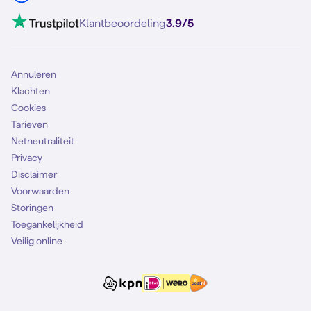
Klantbeoordeling
3.9/5
Annuleren
Klachten
Cookies
Tarieven
Netneutraliteit
Privacy
Disclaimer
Voorwaarden
Storingen
Toegankelijkheid
Veilig online