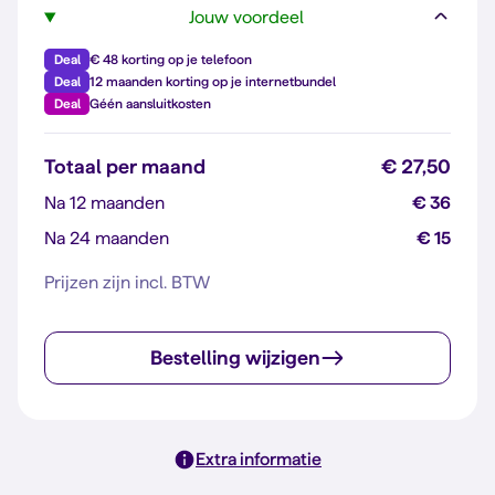
Jouw voordeel
Deal
€ 48 korting op je telefoon
Deal
12 maanden korting op je internetbundel
Deal
Géén aansluitkosten
Totaal per maand
€ 27,50
Na 12 maanden
€ 36
Na 24 maanden
€ 15
Prijzen zijn incl. BTW
Bestelling wijzigen
Extra informatie