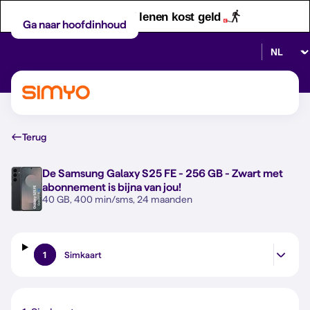
Let op! Geld lenen kost geld
Ga naar hoofdinhoud
Selectee
Terug
De
Samsung Galaxy S25 FE - 256 GB - Zwart
met
abonnement is bijna van jou!
40 GB, 400 min/sms, 24 maanden
1
Simkaart