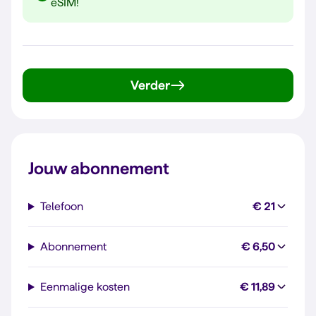
eSIM!
Verder
Jouw abonnement
Telefoon
€ 21
Abonnement
€ 6,50
Eenmalige kosten
€ 11,89