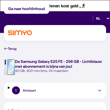
Let op! Geld lenen kost geld
Ga naar hoofdinhoud
Selectee
Terug
De
Samsung Galaxy S25 FE - 256 GB - Lichtblauw
met abonnement is bijna van jou!
40 GB, 400 min/sms, 24 maanden
1
Simkaart