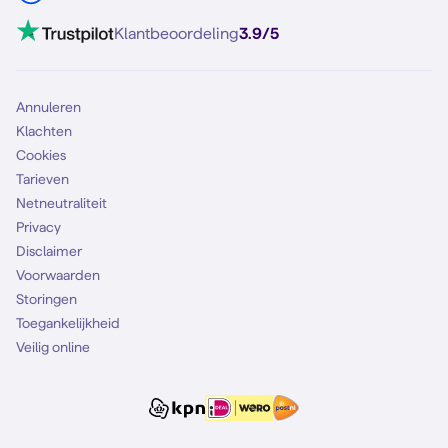
Klantbeoordeling
3.9/5
Annuleren
Klachten
Cookies
Tarieven
Netneutraliteit
Privacy
Disclaimer
Voorwaarden
Storingen
Toegankelijkheid
Veilig online