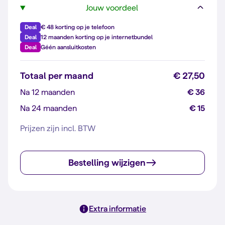
Jouw voordeel
Deal
€ 48 korting op je telefoon
Deal
12 maanden korting op je internetbundel
Deal
Géén aansluitkosten
Totaal per maand
€ 27,50
Na 12 maanden
€ 36
Na 24 maanden
€ 15
Prijzen zijn incl. BTW
Bestelling wijzigen
Extra informatie