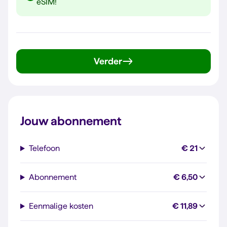
eSIM!
Verder
Jouw abonnement
Telefoon
€ 21
Abonnement
€ 6,50
Eenmalige kosten
€ 11,89