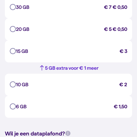
30 GB
€ 7
€ 0,50
20 GB
€ 5
€ 0,50
15 GB
€ 3
5 GB extra voor € 1 meer
10 GB
€ 2
6 GB
€ 1,50
Wil je een dataplafond?