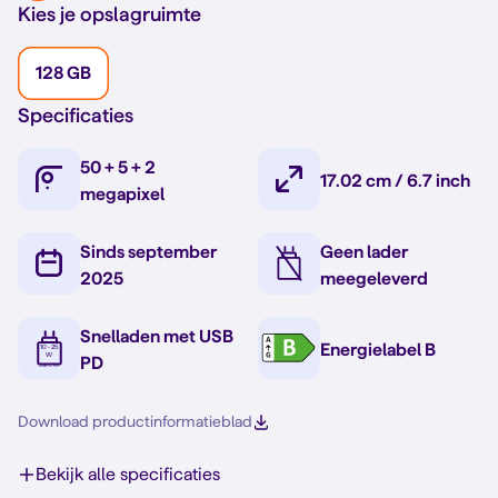
Kies je opslagruimte
128 GB
Specificaties
50 + 5 + 2
17.02 cm / 6.7 inch
megapixel
Sinds september
Geen lader
2025
meegeleverd
Snelladen met USB
Energielabel B
PD
Download productinformatieblad
Bekijk alle specificaties