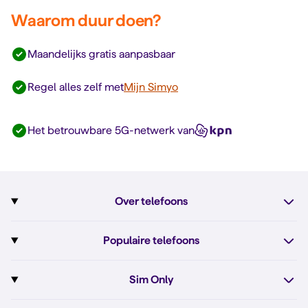
Waarom duur doen?
Maandelijks gratis aanpasbaar
Regel alles zelf met
Mijn Simyo
Het betrouwbare 5G-netwerk van
Over telefoons
Abonnement met telefoon
Populaire telefoons
Informatie over telefoons
Pixel 10
Sim Only
Alle telefoons
Pixel 10a
Sim Only