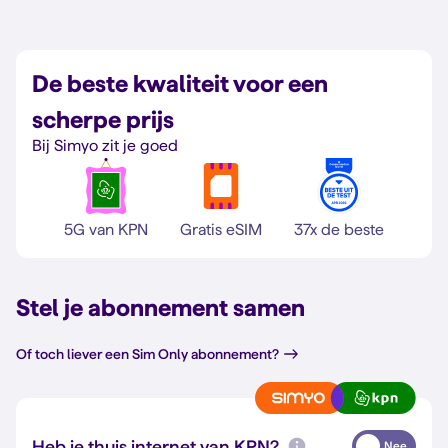
De beste kwaliteit voor een
scherpe prijs
Bij Simyo zit je goed
5G van KPN
Gratis eSIM
37x de beste
Stel je abonnement samen
Of toch liever een Sim Only abonnement?
Heb je thuis internet van KPN?
Nee