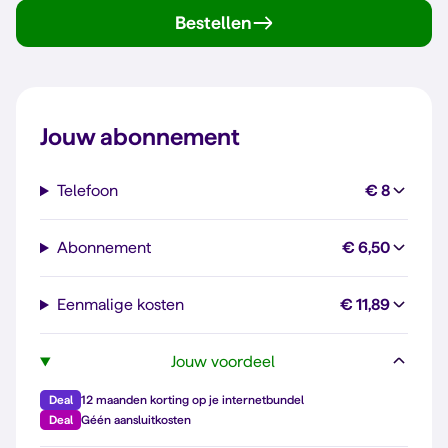
Bestellen
Jouw abonnement
Telefoon
€ 8
Abonnement
€ 6,50
Eenmalige kosten
€ 11,89
Jouw voordeel
Deal
12 maanden korting op je internetbundel
Deal
Géén aansluitkosten