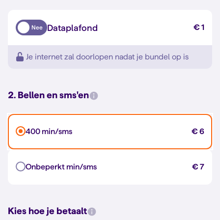
Dataplafond
€ 1
Nee
Je internet zal doorlopen nadat je bundel op is
2. Bellen en sms'en
400 min/sms
€ 6
Onbeperkt min/sms
€ 7
Kies hoe je betaalt