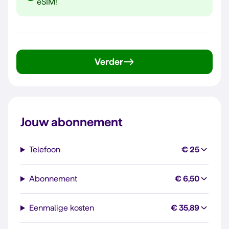
eSIM!
Verder
Jouw abonnement
Telefoon
€ 25
Abonnement
€ 6,50
Eenmalige kosten
€ 35,89