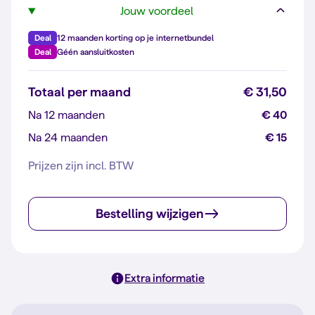
Jouw voordeel
Deal
12 maanden korting op je internetbundel
Deal
Géén aansluitkosten
Totaal per maand
€ 31,50
Na 12 maanden
€ 40
Na 24 maanden
€ 15
Prijzen zijn incl. BTW
Bestelling wijzigen
Extra informatie