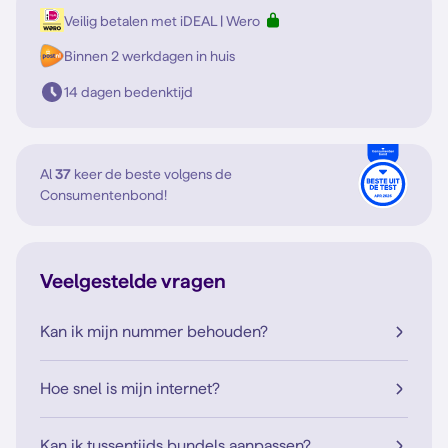
Veilig betalen met iDEAL | Wero
Binnen 2 werkdagen in huis
14 dagen bedenktijd
Al
37
keer de beste volgens de
Consumentenbond!
Veelgestelde vragen
Kan ik mijn nummer behouden?
Hoe snel is mijn internet?
Kan ik tussentijds bundels aanpassen?