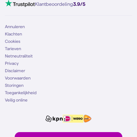
Klantbeoordeling
3.9/5
Annuleren
Klachten
Cookies
Tarieven
Netneutraliteit
Privacy
Disclaimer
Voorwaarden
Storingen
Toegankelijkheid
Veilig online