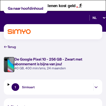
Let op! Geld lenen kost geld
Ga naar hoofdinhoud
Selectee
Terug
De
Google Pixel 10 - 256 GB - Zwart
met
abonnement is bijna van jou!
40 GB, 400 min/sms, 24 maanden
1
Simkaart