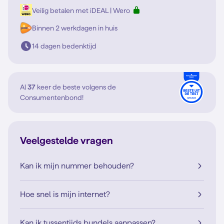
Veilig betalen met iDEAL | Wero
Binnen 2 werkdagen in huis
14 dagen bedenktijd
Al
37
keer de beste volgens de
Consumentenbond!
Veelgestelde vragen
Kan ik mijn nummer behouden?
Hoe snel is mijn internet?
Kan ik tussentijds bundels aanpassen?