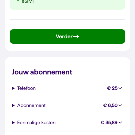
eSIM!
Verder
Jouw abonnement
Telefoon
€ 25
Abonnement
€ 6,50
Eenmalige kosten
€ 35,89