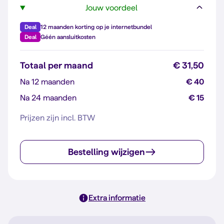
Jouw voordeel
Deal
12 maanden korting op je internetbundel
Deal
Géén aansluitkosten
Totaal per maand
€ 31,50
Na 12 maanden
€ 40
Na 24 maanden
€ 15
Prijzen zijn incl. BTW
Bestelling wijzigen
Extra informatie