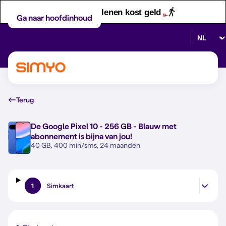
Let op! Geld lenen kost geld
Ga naar hoofdinhoud
Selectee
Terug
De
Google Pixel 10 - 256 GB - Blauw
met
abonnement is bijna van jou!
40 GB, 400 min/sms, 24 maanden
1
Simkaart