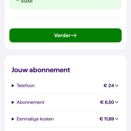
eSIM!
Verder
Jouw abonnement
Telefoon
€ 24
Abonnement
€ 6,50
Eenmalige kosten
€ 11,89