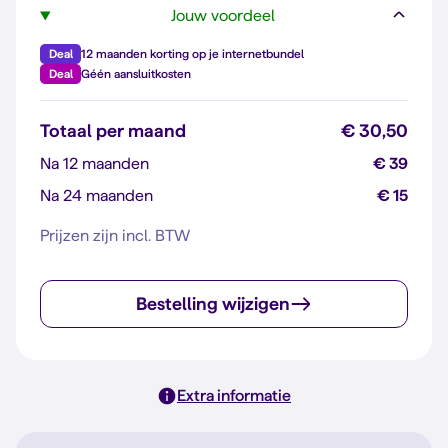
Jouw voordeel
Deal
12 maanden korting op je internetbundel
Deal
Géén aansluitkosten
Totaal per maand
€ 30,50
Na 12 maanden
€ 39
Na 24 maanden
€ 15
Prijzen zijn incl. BTW
Bestelling wijzigen
Extra informatie