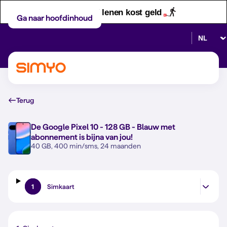
Let op! Geld lenen kost geld
Ga naar hoofdinhoud
Selectee
Terug
De
Google Pixel 10 - 128 GB - Blauw
met
abonnement is bijna van jou!
40 GB, 400 min/sms, 24 maanden
1
Simkaart