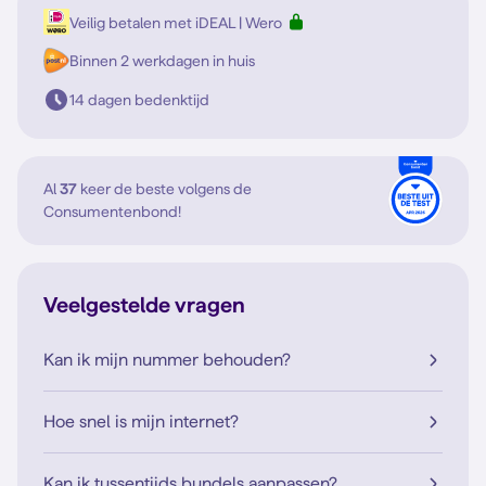
Veilig betalen met iDEAL | Wero
Binnen 2 werkdagen in huis
14 dagen bedenktijd
Al
37
keer de beste volgens de
Consumentenbond!
Veelgestelde vragen
Kan ik mijn nummer behouden?
Hoe snel is mijn internet?
Kan ik tussentijds bundels aanpassen?