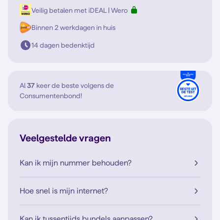
Veilig betalen met iDEAL | Wero
Binnen 2 werkdagen in huis
14 dagen bedenktijd
Al
37
keer de beste volgens de
Consumentenbond!
Veelgestelde vragen
Kan ik mijn nummer behouden?
Hoe snel is mijn internet?
Kan ik tussentijds bundels aanpassen?