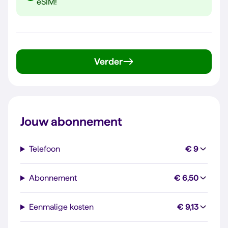
eSIM!
Verder
Jouw abonnement
Telefoon
€ 9
Abonnement
€ 6,50
Eenmalige kosten
€ 9,13