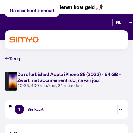
Let op! Geld lenen kost geld
Ga naar hoofdinhoud
Selectee
Terug
De refurbished
Apple iPhone SE (2022) - 64 GB -
Zwart
met abonnement is bijna van jou!
40 GB, 400 min/sms, 24 maanden
1
Simkaart