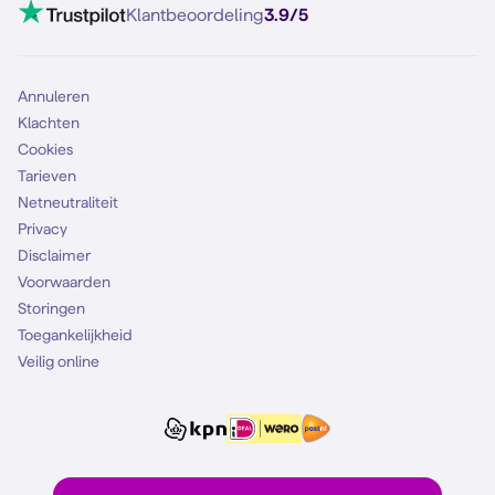
Klantbeoordeling
3.9/5
Annuleren
Klachten
Cookies
Tarieven
Netneutraliteit
Privacy
Disclaimer
Voorwaarden
Storingen
Toegankelijkheid
Veilig online