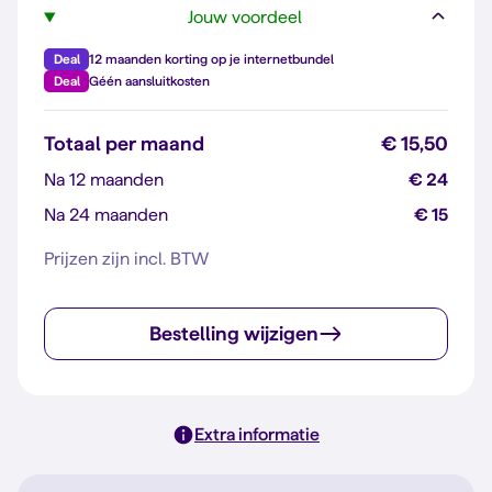
Jouw voordeel
Deal
12 maanden korting op je internetbundel
Deal
Géén aansluitkosten
Totaal per maand
€ 15,50
Na 12 maanden
€ 24
Na 24 maanden
€ 15
Prijzen zijn incl. BTW
Bestelling wijzigen
Extra informatie