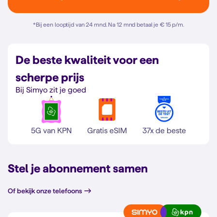
*
Bij een looptijd van 24 mnd. Na 12 mnd betaal je € 15 p/m.
De beste kwaliteit voor een
scherpe prijs
Bij Simyo zit je goed
5G van KPN
Gratis eSIM
37x de beste
Stel je abonnement samen
Of bekijk onze telefoons