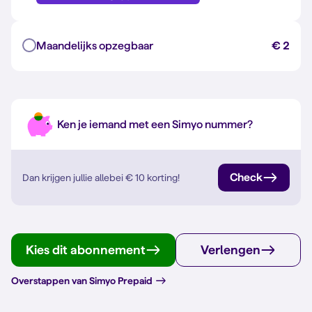
Maandelijks opzegbaar
€ 2
Ken je iemand met een Simyo nummer?
Check
Dan krijgen jullie allebei
€ 10
korting!
Kies dit abonnement
Verlengen
Overstappen van Simyo Prepaid