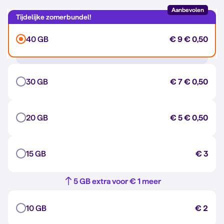
Aanbevolen
40 GB
€ 9
€ 0,50
30 GB
€ 7
€ 0,50
20 GB
€ 5
€ 0,50
15 GB
€ 3
5 GB extra voor € 1 meer
10 GB
€ 2