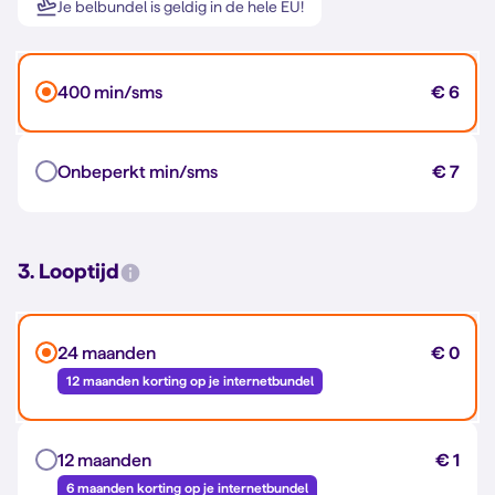
Je belbundel is geldig in de hele EU!
400 min/sms
€ 6
Onbeperkt min/sms
€ 7
3. Looptijd
24 maanden
€ 0
12 maanden korting op je internetbundel
12 maanden
€ 1
6 maanden korting op je internetbundel