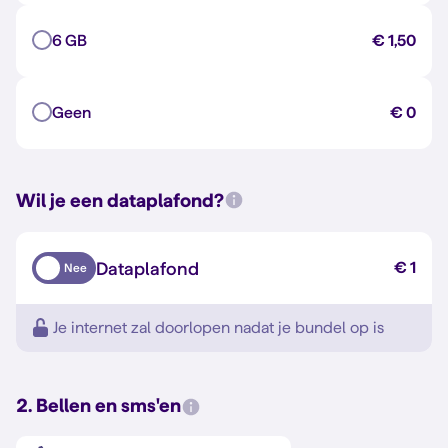
6 GB
€ 1,50
Geen
€ 0
Wil je een dataplafond?
Dataplafond
€ 1
Nee
Je internet zal doorlopen nadat je bundel op is
2. Bellen en sms'en