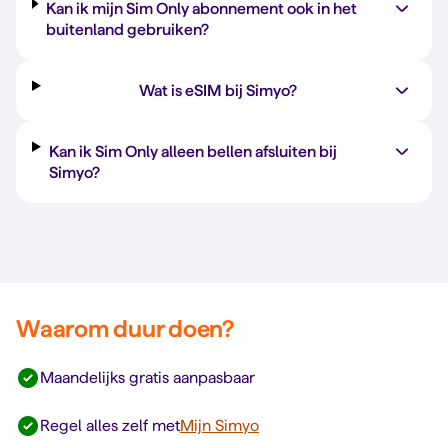
Kan ik mijn Sim Only abonnement ook in het
buitenland gebruiken?
Wat is eSIM bij Simyo?
Kan ik Sim Only alleen bellen afsluiten bij
Simyo?
Waarom duur doen?
Maandelijks gratis aanpasbaar
Regel alles zelf met
Mijn Simyo