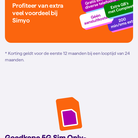
Profiteer van extra
veel voordeel bij
Simyo
* Korting geldt voor de eerste 12 maanden bij een looptijd van 24
maanden.
Goedkope 5G Sim Only-