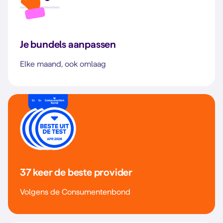
Je bundels aanpassen
Elke maand, ook omlaag
37 keer de beste provider
Volgens de Consumentenbond