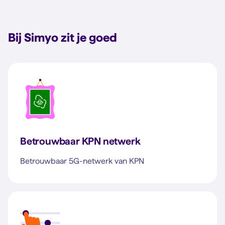
Bij Simyo zit je goed
Betrouwbaar KPN netwerk
Betrouwbaar 5G-netwerk van KPN