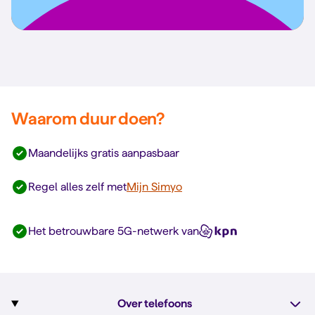
Waarom duur doen?
Maandelijks gratis aanpasbaar
Regel alles zelf met
Mijn Simyo
Het betrouwbare 5G-netwerk van
Over telefoons