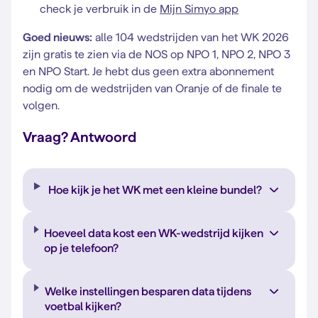
check je verbruik in de
Mijn Simyo app
Goed nieuws:
alle 104 wedstrijden van het WK 2026
zijn gratis te zien via de NOS op NPO 1, NPO 2, NPO 3
en NPO Start. Je hebt dus geen extra abonnement
nodig om de wedstrijden van Oranje of de finale te
volgen.
Vraag? Antwoord
Hoe kijk je het WK met een kleine bundel?
Hoeveel data kost een WK-wedstrijd kijken
op je telefoon?
Welke instellingen besparen data tijdens
voetbal kijken?