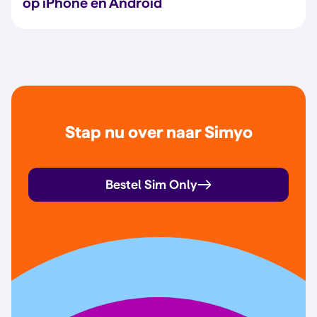
op iPhone en Android
Stap nu over naar Simyo
Bestel Sim Only