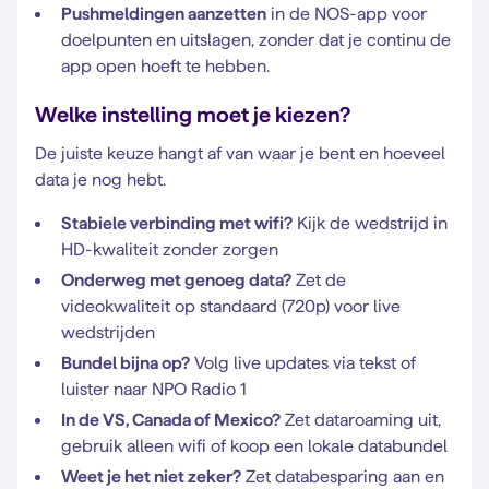
Pushmeldingen aanzetten
in de NOS-app voor
doelpunten en uitslagen, zonder dat je continu de
app open hoeft te hebben.
Welke instelling moet je kiezen?
De juiste keuze hangt af van waar je bent en hoeveel
data je nog hebt.
Stabiele verbinding met wifi?
Kijk de wedstrijd in
HD-kwaliteit zonder zorgen
Onderweg met genoeg data?
Zet de
videokwaliteit op standaard (720p) voor live
wedstrijden
Bundel bijna op?
Volg live updates via tekst of
luister naar NPO Radio 1
In de VS, Canada of Mexico?
Zet dataroaming uit,
gebruik alleen wifi of koop een lokale databundel
Weet je het niet zeker?
Zet databesparing aan en