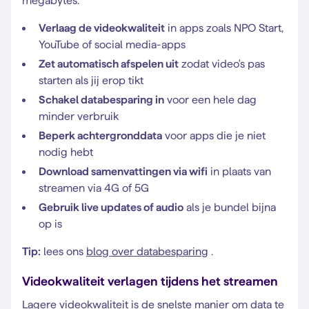
megabytes.
Verlaag de videokwaliteit
in apps zoals NPO Start,
YouTube of social media-apps
Zet automatisch afspelen uit
zodat video's pas
starten als jij erop tikt
Schakel databesparing in
voor een hele dag
minder verbruik
Beperk achtergronddata
voor apps die je niet
nodig hebt
Download samenvattingen via wifi
in plaats van
streamen via 4G of 5G
Gebruik live updates of audio
als je bundel bijna
op is
Tip:
lees ons
blog over databesparing
.
Videokwaliteit verlagen tijdens het streamen
Lagere videokwaliteit is de snelste manier om data te