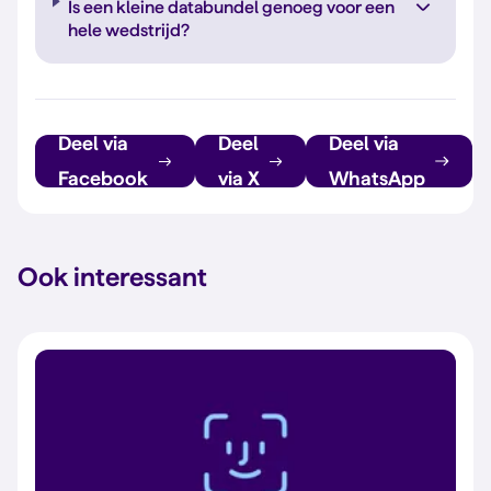
Is een kleine databundel genoeg voor een
hele wedstrijd?
Deel via
Deel
Deel via
Facebook
via X
WhatsApp
Ook interessant