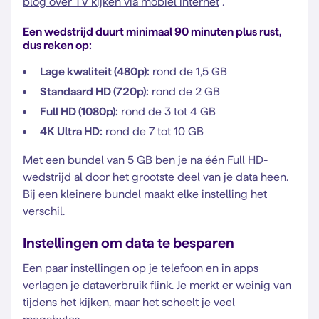
blog over TV kijken via mobiel internet
.
Een wedstrijd duurt minimaal 90 minuten plus rust,
dus reken op:
Lage kwaliteit (480p):
rond de 1,5 GB
Standaard HD (720p):
rond de 2 GB
Full HD (1080p):
rond de 3 tot 4 GB
4K Ultra HD:
rond de 7 tot 10 GB
Met een bundel van 5 GB ben je na één Full HD-
wedstrijd al door het grootste deel van je data heen.
Bij een kleinere bundel maakt elke instelling het
verschil.
Instellingen om data te besparen
Een paar instellingen op je telefoon en in apps
verlagen je dataverbruik flink. Je merkt er weinig van
tijdens het kijken, maar het scheelt je veel