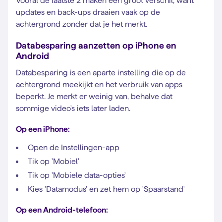
Vooral de laatste 2 maken een groot verschil, want
updates en back-ups draaien vaak op de
achtergrond zonder dat je het merkt.
Databesparing aanzetten op iPhone en
Android
Databesparing is een aparte instelling die op de
achtergrond meekijkt en het verbruik van apps
beperkt. Je merkt er weinig van, behalve dat
sommige video's iets later laden.
Op een iPhone:
Open de Instellingen-app
Tik op 'Mobiel'
Tik op 'Mobiele data-opties'
Kies 'Datamodus' en zet hem op 'Spaarstand'
Op een Android-telefoon: