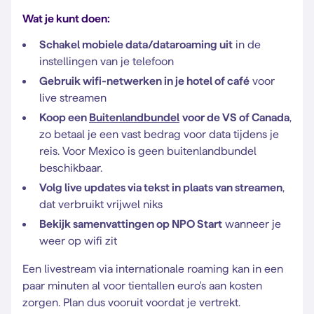
Wat je kunt doen:
Schakel mobiele data/dataroaming uit
in de
instellingen van je telefoon
Gebruik wifi-netwerken in je hotel of café
voor
live streamen
Koop een
Buitenlandbundel
voor de VS of Canada
,
zo betaal je een vast bedrag voor data tijdens je
reis. Voor Mexico is geen buitenlandbundel
beschikbaar.
Volg live updates via tekst in plaats van streamen
,
dat verbruikt vrijwel niks
Bekijk samenvattingen op NPO Start
wanneer je
weer op wifi zit
Een livestream via internationale roaming kan in een
paar minuten al voor tientallen euro's aan kosten
zorgen. Plan dus vooruit voordat je vertrekt.