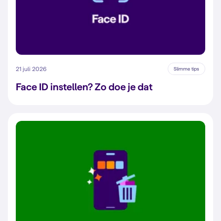
21 juli 2026
Slimme tips
Face ID instellen? Zo doe je dat