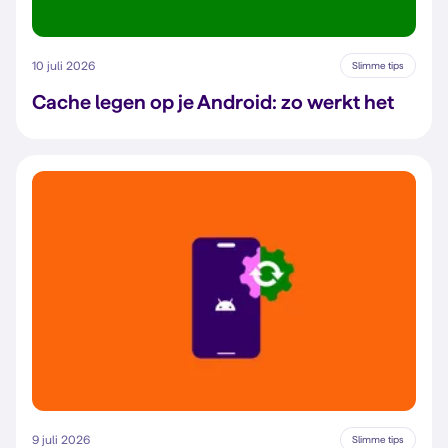
10 juli 2026
Slimme tips
Cache legen op je Android: zo werkt het
9 juli 2026
Slimme tips