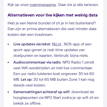
Kijk op onze
roamingpagina
. Daar zie je alle tarieven.
Alternatieven voor live kijken met weinig data
Heb je een kleine bundel of zit je in het buitenland?
Dan zijn er prima alternatieven die veel minder data
kosten dan een livestream.
Live updates via tekst
:
NU.nl
, NOS-app of een
sport-app geven je real-time updates van
doelpunten en kaarten. Verbruik: bijna niets.
Audiocommentaar via radio
: NPO Radio 1 zendt
veel WK-wedstrijden uit met live commentaar.
Een uur radio luisteren kost ongeveer 30 tot 60
MB.
Let op:
30 tot 60 MB buiten Zone 1 kan nog
steeds veel kosten.
Samenvattingen achteraf op wifi
: download de
hoogtepunten via NPO Start zodra je op wifi zit en
bekijk ze offline.