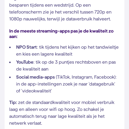
besparen tijdens een wedstrijd. Op een
telefoonscherm zie je het verschil tussen 720p en
1080p nauwelijks, terwijl je dataverbruik halveert.
In de meeste streaming-apps pas je de kwaliteit zo
aan:
NPO Start
: tik tijdens het kijken op het tandwieltje
en kies een lagere kwaliteit
YouTube
: tik op de 3 puntjes rechtsboven en pas
de kwaliteit aan
Social media-apps
(TikTok, Instagram, Facebook):
in de app-instellingen zoek je naar 'datagebruik'
of 'videokwaliteit'
Tip:
zet de standaardkwaliteit voor mobiel verbruik
laag en alleen voor wifi op hoog. Zo schakel je
automatisch terug naar lage kwaliteit als je het
netwerk verlaat.