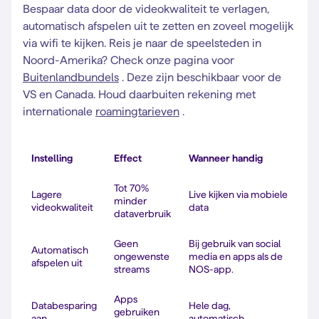
Bespaar data door de videokwaliteit te verlagen,
automatisch afspelen uit te zetten en zoveel mogelijk
via wifi te kijken. Reis je naar de speelsteden in
Noord-Amerika? Check onze pagina voor
Buitenlandbundels
. Deze zijn beschikbaar voor de
VS en Canada. Houd daarbuiten rekening met
internationale
roamingtarieven
.
Instelling
Effect
Wanneer handig
Tot 70%
Lagere
Live kijken via mobiele
minder
videokwaliteit
data
dataverbruik
Geen
Bij gebruik van social
Automatisch
ongewenste
media en apps als de
afspelen uit
streams
NOS-app.
Apps
Databesparing
Hele dag,
gebruiken
aan
automatisch