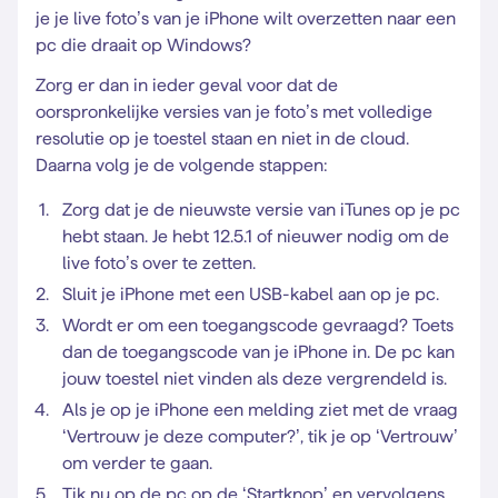
je je live foto’s van je iPhone wilt overzetten naar een
pc die draait op Windows?
Zorg er dan in ieder geval voor dat de
oorspronkelijke versies van je foto’s met volledige
resolutie op je toestel staan en niet in de cloud.
Daarna volg je de volgende stappen:
Zorg dat je de nieuwste versie van iTunes op je pc
hebt staan. Je hebt 12.5.1 of nieuwer nodig om de
live foto’s over te zetten.
Sluit je iPhone met een USB-kabel aan op je pc.
Wordt er om een toegangscode gevraagd? Toets
dan de toegangscode van je iPhone in. De pc kan
jouw toestel niet vinden als deze vergrendeld is.
Als je op je iPhone een melding ziet met de vraag
‘Vertrouw je deze computer?’, tik je op ‘Vertrouw’
om verder te gaan.
Tik nu op de pc op de ‘Startknop’ en vervolgens