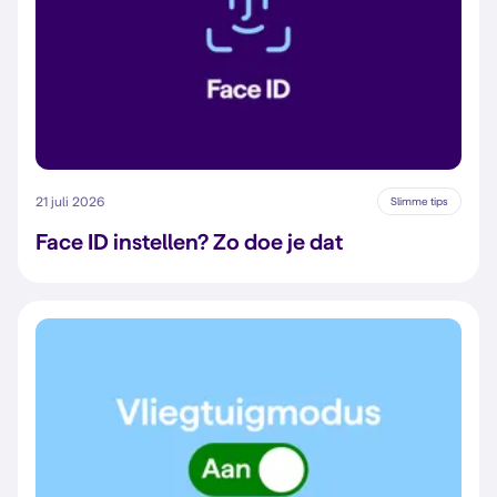
21 juli 2026
Slimme tips
Face ID instellen? Zo doe je dat