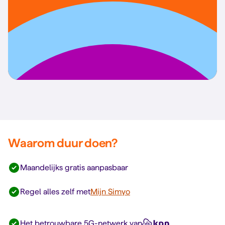
Waarom duur doen?
Maandelijks gratis aanpasbaar
Regel alles zelf met
Mijn Simyo
Het betrouwbare 5G-netwerk van