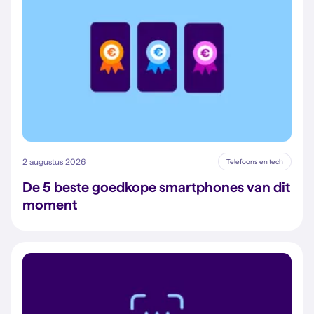
2 augustus 2026
Telefoons en tech
De 5 beste goedkope smartphones van dit
moment