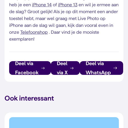
heb je een
iPhone 14
of
iPhone 13
en wil je ermee aan
de slag? Groot gelijk! Als je op dit moment een ander
toestel hebt, maar wel graag met Live Photo op
iPhone aan de slag wil gaan, kijk dan vooral even in
onze
Telefoonshop
. Daar vind je de mooiste
exemplaren!
Deel via
Deel
Deel via
Facebook
via X
WhatsApp
Ook interessant