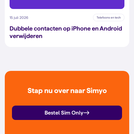
15 juli 2026
Telefoons en tech
Dubbele contacten op iPhone en Android
verwijderen
Stap nu over naar Simyo
Bestel Sim Only