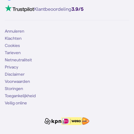
Mobiel internet
VoLTE 4G bellen
Klantbeoordeling
3.9/5
Mobiel abonnement
Simkaart
Annuleren
Klachten
Cookies
Tarieven
Netneutraliteit
Privacy
Disclaimer
Voorwaarden
Storingen
Toegankelijkheid
Veilig online