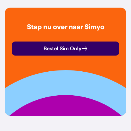
Stap nu over naar Simyo
Bestel Sim Only