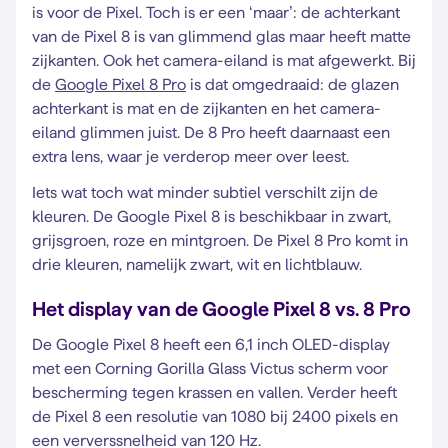
is voor de Pixel. Toch is er een ‘maar’: de achterkant
van de Pixel 8 is van glimmend glas maar heeft matte
zijkanten. Ook het camera-eiland is mat afgewerkt. Bij
de
Google Pixel 8 Pro
is dat omgedraaid: de glazen
achterkant is mat en de zijkanten en het camera-
eiland glimmen juist. De 8 Pro heeft daarnaast een
extra lens, waar je verderop meer over leest.
Iets wat toch wat minder subtiel verschilt zijn de
kleuren. De Google Pixel 8 is beschikbaar in zwart,
grijsgroen, roze en mintgroen. De Pixel 8 Pro komt in
drie kleuren, namelijk zwart, wit en lichtblauw.
Het display van de Google Pixel 8 vs. 8 Pro
De Google Pixel 8 heeft een 6,1 inch OLED-display
met een Corning Gorilla Glass Victus scherm voor
bescherming tegen krassen en vallen. Verder heeft
de Pixel 8 een resolutie van 1080 bij 2400 pixels en
een ververssnelheid van 120 Hz.