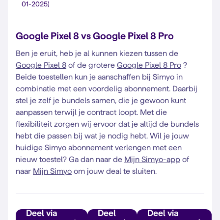
01-2025)
Google Pixel 8 vs Google Pixel 8 Pro
Ben je eruit, heb je al kunnen kiezen tussen de
Google Pixel 8
of de grotere
Google Pixel 8 Pro
?
Beide toestellen kun je aanschaffen bij Simyo in
combinatie met een voordelig abonnement. Daarbij
stel je zelf je bundels samen, die je gewoon kunt
aanpassen terwijl je contract loopt. Met die
flexibiliteit zorgen wij ervoor dat je altijd de bundels
hebt die passen bij wat je nodig hebt. Wil je jouw
huidige Simyo abonnement verlengen met een
nieuw toestel? Ga dan naar de
Mijn Simyo-app
of
naar
Mijn Simyo
om jouw deal te sluiten.
Deel via
Deel
Deel via