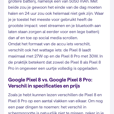
grotere batterij, namelijk een van 5050 mAh. Met
beide zou je gewoon het einde van de dag moeten
halen en 24 uur zou ook helemaal niet gek zijn. Waar
je je toestel het meeste voor gebruikt heeft de
grootste impact: veel streamen en je bluetooth aan
laten staan zorgen al eerder voor een lege batterij
dan af en toe op social media scrollen.
Omdat het formaat van de accu iets verschilt,
verschilt ook het wattage iets: de Pixel 8 laadt
maximaal met 27W op en de Pixel 8 Pro met 30W. In
de praktijk betekent dat zowel de Pixel 8 als Pixel 8
Pro in ongeveer een uurtje volledig is opgeladen.
Google Pixel 8 vs. Google Pixel 8 Pro:
Verschil in specificaties en prijs
Zoals je hebt kunnen lezen verschillen de Pixel 8 en
Pixel 8 Pro op een aantal vlakken van elkaar. Om nog
een paar dingen te noemen: het verschil in
schermgrootte is natuurlijk niet te missen, zeker in je