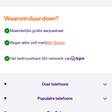
Waarom duur doen?
Maandelijks gratis aanpasbaar
Regel alles zelf met
Mijn Simyo
Het betrouwbare 5G-netwerk van
Over telefoons
Abonnement met telefoon
Populaire telefoons
Informatie over telefoons
Pixel 10