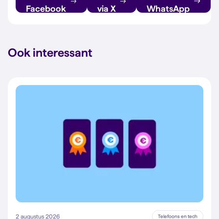
Facebook
via X
WhatsApp
Ook interessant
2 augustus 2026
Telefoons en tech