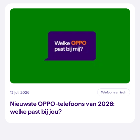
13 juli 2026
Telefoons en tech
Nieuwste OPPO-telefoons van 2026:
welke past bij jou?