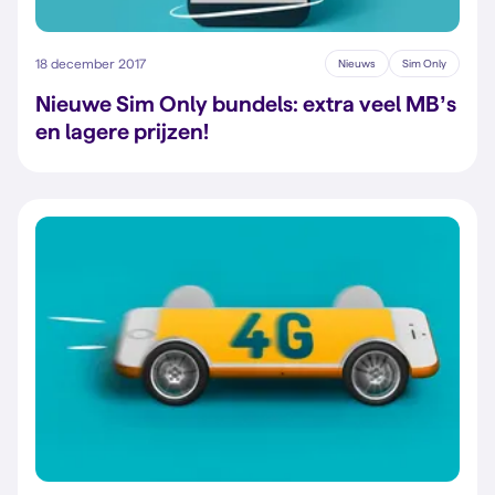
18 december 2017
Nieuws
Sim Only
Nieuwe Sim Only bundels: extra veel MB’s
en lagere prijzen!