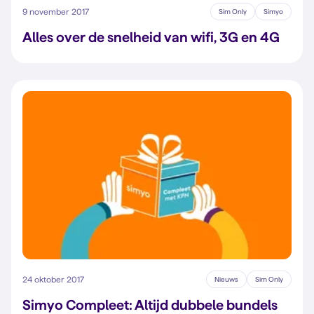
9 november 2017
Sim Only
Simyo
Alles over de snelheid van wifi, 3G en 4G
24 oktober 2017
Nieuws
Sim Only
Simyo Compleet: Altijd dubbele bundels