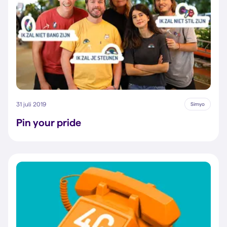
31 juli 2019
Simyo
Pin your pride