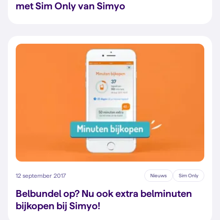
met Sim Only van Simyo
12 september 2017
Nieuws
Sim Only
Belbundel op? Nu ook extra belminuten
bijkopen bij Simyo!