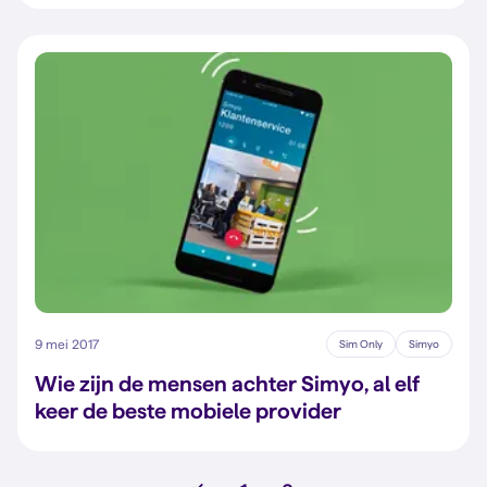
9 mei 2017
Sim Only
Simyo
Wie zijn de mensen achter Simyo, al elf
keer de beste mobiele provider