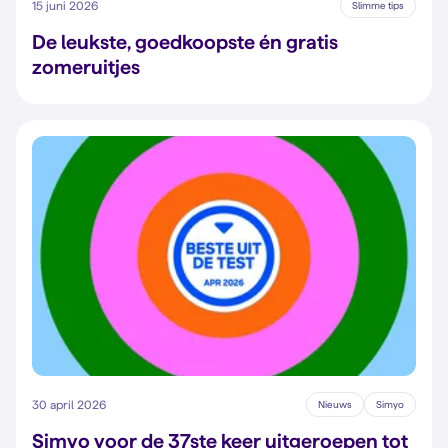
15 juni 2026
Slimme tips
De leukste, goedkoopste én gratis
zomeruitjes
30 april 2026
Nieuws
Simyo
Simyo voor de 37ste keer uitgeroepen tot