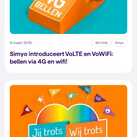
6 maart 2019
Sim Only
Simyo
Simyo introduceert VoLTE en VoWiFi:
bellen via 4G en wifi!