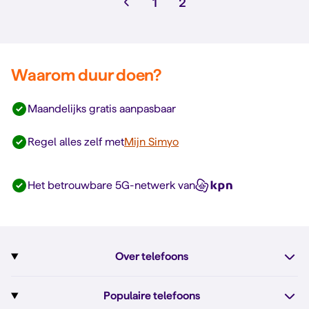
1
2
Waarom duur doen?
Maandelijks gratis aanpasbaar
Regel alles zelf met
Mijn Simyo
Het betrouwbare 5G-netwerk van
Over telefoons
Abonnement met telefoon
Populaire telefoons