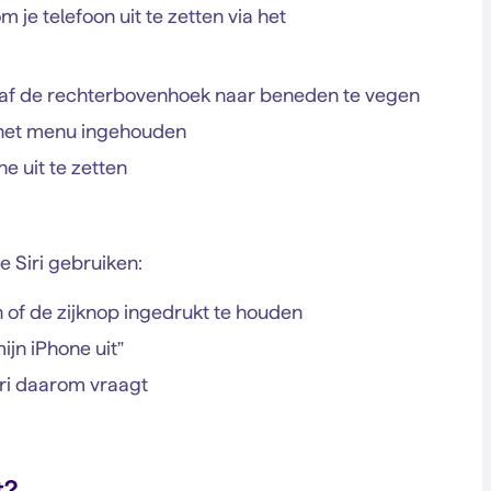
 je telefoon uit te zetten via het
af de rechterbovenhoek naar beneden te vegen
 het menu ingehouden
e uit te zetten
e Siri gebruiken:
n of de zijknop ingedrukt te houden
ijn iPhone uit”
iri daarom vraagt
t?