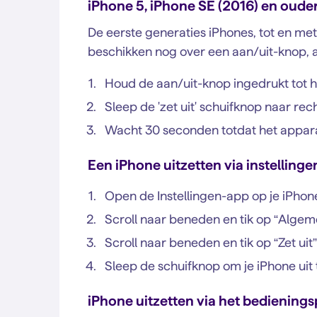
iPhone 5, iPhone SE (2016) en ouder
De eerste generaties iPhones, tot en met
beschikken nog over een aan/uit-knop, 
Houd de aan/uit-knop ingedrukt tot h
Sleep de 'zet uit' schuifknop naar rec
Wacht 30 seconden totdat het appara
Een iPhone uitzetten via instellinge
Open de Instellingen-app op je iPhon
Scroll naar beneden en tik op “Alge
Scroll naar beneden en tik op “Zet uit”
Sleep de schuifknop om je iPhone uit
iPhone uitzetten via het bedienings