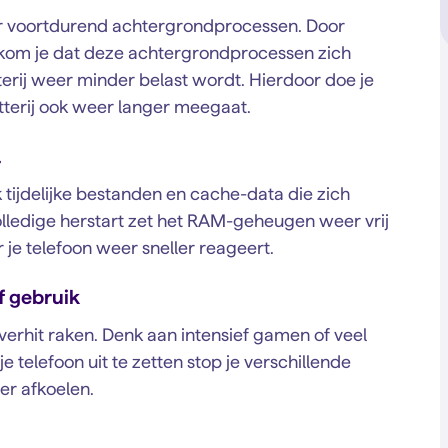
er voortdurend achtergrondprocessen. Door
oorkom je dat deze achtergrondprocessen zich
terij weer minder belast wordt. Hierdoor doe je
tterij ook weer langer meegaat.
l
 tijdelijke bestanden en cache-data die zich
lledige herstart zet het RAM-geheugen weer vrij
je telefoon weer sneller reageert.
f gebruik
verhit raken. Denk aan intensief gamen of veel
telefoon uit te zetten stop je verschillende
er afkoelen.