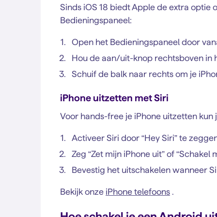
Sinds iOS 18 biedt Apple de extra optie om
Bedieningspaneel:
Open het Bedieningspaneel door van
Hou de aan/uit-knop rechtsboven in
Schuif de balk naar rechts om je iPhon
iPhone uitzetten met Siri
Voor hands-free je iPhone uitzetten kun j
Activeer Siri door “Hey Siri” te zegge
Zeg “Zet mijn iPhone uit” of “Schakel m
Bevestig het uitschakelen wanneer S
Bekijk onze
iPhone telefoons
.
Hoe schakel je een Android ui