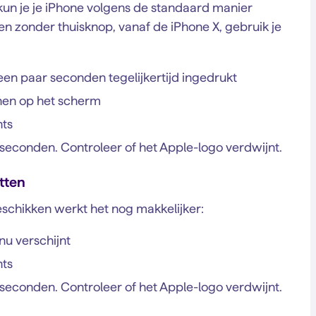
un je je iPhone volgens de standaard manier
en zonder thuisknop, vanaf de iPhone X, gebruik je
en paar seconden tegelijkertijd ingedrukt
nen op het scherm
hts
econden. Controleer of het Apple-logo verdwijnt.
tten
chikken werkt het nog makkelijker:
nu verschijnt
hts
econden. Controleer of het Apple-logo verdwijnt.