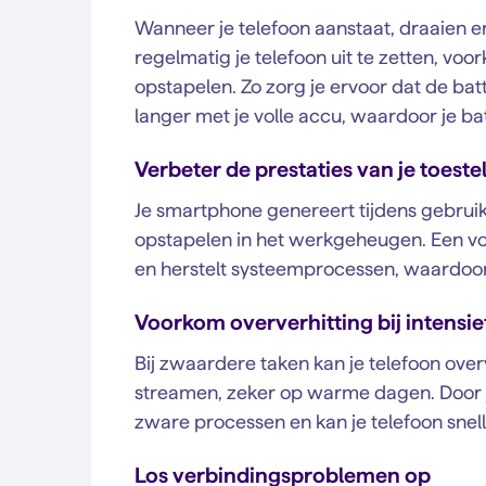
Wanneer je telefoon aanstaat, draaien 
regelmatig je telefoon uit te zetten, v
opstapelen. Zo zorg je ervoor dat de bat
langer met je volle accu, waardoor je ba
Verbeter de prestaties van je toeste
Je smartphone genereert tijdens gebruik
opstapelen in het werkgeheugen. Een vo
en herstelt systeemprocessen, waardoor 
Voorkom oververhitting bij intensie
Bij zwaardere taken kan je telefoon over
streamen, zeker op warme dagen. Door je 
zware processen en kan je telefoon snell
Los verbindingsproblemen op