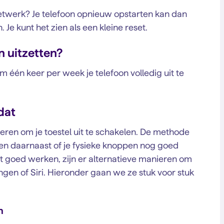
netwerk? Je telefoon opnieuw opstarten kan dan
e kunt het zien als een kleine reset.
n uitzetten?
m één keer per week je telefoon volledig uit te
dat
en om je toestel uit te schakelen. De methode
 en daarnaast of je fysieke knoppen nog goed
t goed werken, zijn er alternatieve manieren om
llingen of Siri. Hieronder gaan we ze stuk voor stuk
n