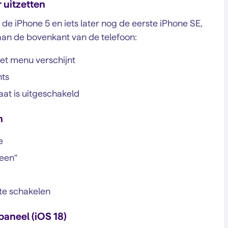
 uitzetten
 de iPhone 5 en iets later nog de eerste iPhone SE,
aan de bovenkant van de telefoon:
et menu verschijnt
hts
at is uitgeschakeld
n
e
meen”
 te schakelen
paneel (iOS 18)