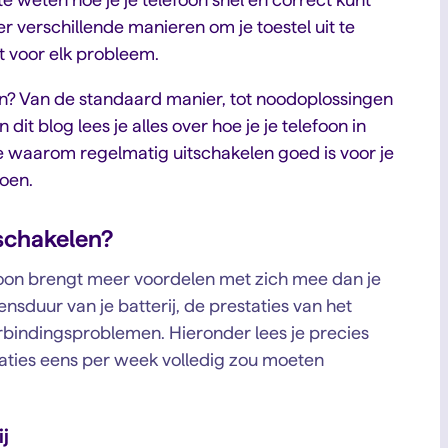
n er verschillende manieren om je toestel uit te
kt voor elk probleem.
tten? Van de standaard manier, tot noodoplossingen
it blog lees je alles over hoe je je telefoon in
 je waarom regelmatig uitschakelen goed is voor je
doen.
tschakelen?
foon brengt meer voordelen met zich mee dan je
nsduur van je batterij, de prestaties van het
erbindingsproblemen. Hieronder lees je precies
taties eens per week volledig zou moeten
j