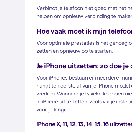
Verbindt je telefoon niet goed met het 
helpen om opnieuw verbinding te maken. J
Hoe vaak moet ik mijn telefoo
Voor optimale prestaties is het genoeg o
zetten en opnieuw op te starten.
Je iPhone uitzetten: zo doe je 
Voor
iPhones
bestaan er meerdere manier
hangt ten eerste af van je iPhone model
werken. Wanneer je fysieke knoppen nie
je iPhone uit te zetten, zoals via je inste
voor je langs.
iPhone X, 11, 12, 13, 14, 15, 16 uitzette