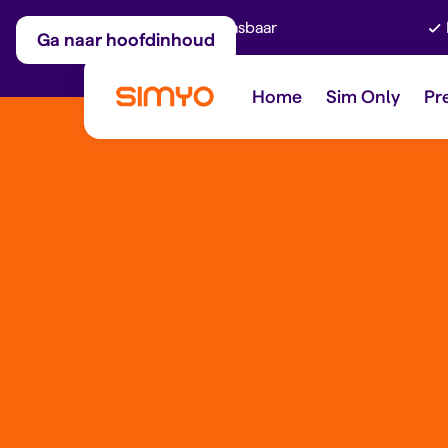
Maandelijks aanpasbaar
Ga naar hoofdinhoud
Home
Sim Only
Pr