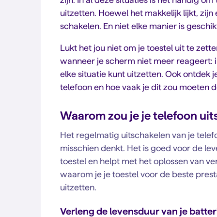
uitzetten. Hoewel het makkelijk lijkt, zij
schakelen. En niet elke manier is geschi
Lukt het jou niet om je toestel uit te ze
wanneer je scherm niet meer reageert: in d
elke situatie kunt uitzetten. Ook ontdek
telefoon en hoe vaak je dit zou moeten 
Waarom zou je je telefoon ui
Het regelmatig uitschakelen van je tele
misschien denkt. Het is goed voor de leve
toestel en helpt met het oplossen van v
waarom je je toestel voor de beste pres
uitzetten.
Verleng de levensduur van je batteri