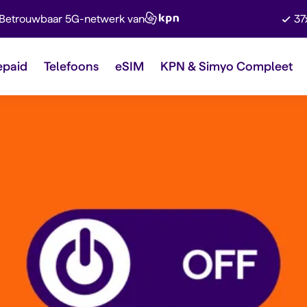
Betrouwbaar 5G-netwerk van
37
epaid
Telefoons
eSIM
KPN & Simyo Compleet