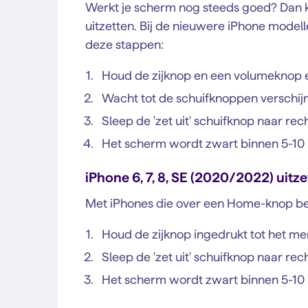
Werkt je scherm nog steeds goed? Dan k
uitzetten. Bij de nieuwere iPhone modell
deze stappen:
Houd de zijknop en een volumeknop e
Wacht tot de schuifknoppen verschij
Sleep de 'zet uit' schuifknop naar rec
Het scherm wordt zwart binnen 5-10 s
iPhone 6, 7, 8, SE (2020/2022) uitze
Met iPhones die over een Home-knop bes
Houd de zijknop ingedrukt tot het me
Sleep de 'zet uit' schuifknop naar rec
Het scherm wordt zwart binnen 5-10 s