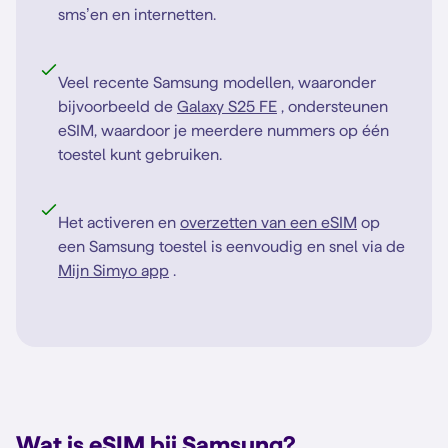
sms’en en internetten.
Veel recente Samsung modellen, waaronder
bijvoorbeeld de
Galaxy S25 FE
, ondersteunen
eSIM, waardoor je meerdere nummers op één
toestel kunt gebruiken.
Het activeren en
overzetten van een eSIM
op
een Samsung toestel is eenvoudig en snel via de
Mijn Simyo app
.
Wat is eSIM bij Samsung?