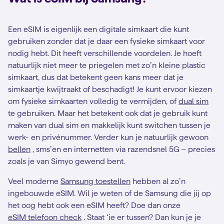
Een eSIM is eigenlijk een digitale simkaart die kunt
gebruiken zonder dat je daar een fysieke simkaart voor
nodig hebt. Dit heeft verschillende voordelen. Je hoeft
natuurlijk niet meer te priegelen met zo’n kleine plastic
simkaart, dus dat betekent geen kans meer dat je
simkaartje kwijtraakt of beschadigt! Je kunt ervoor kiezen
om fysieke simkaarten volledig te vermijden, of
dual sim
te gebruiken. Maar het betekent ook dat je gebruik kunt
maken van dual sim en makkelijk kunt switchen tussen je
werk- en privénummer. Verder kun je natuurlijk gewoon
bellen
, sms’en en internetten via razendsnel 5G – precies
zoals je van Simyo gewend bent.
Veel moderne
Samsung toestellen
hebben al zo’n
ingebouwde eSIM. Wil je weten of de Samsung die jij op
het oog hebt ook een eSIM heeft? Doe dan onze
eSIM telefoon check
. Staat ‘ie er tussen? Dan kun je je