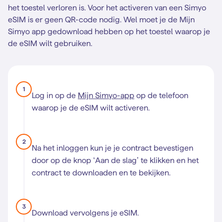
het toestel verloren is. Voor het activeren van een Simyo
eSIM is er geen QR-code nodig. Wel moet je de Mijn
Simyo app gedownload hebben op het toestel waarop je
de eSIM wilt gebruiken.
1
Log in op de
Mijn Simyo-app
op de telefoon
waarop je de eSIM wilt activeren.
2
Na het inloggen kun je je contract bevestigen
door op de knop ‘Aan de slag’ te klikken en het
contract te downloaden en te bekijken.
3
Download vervolgens je eSIM.